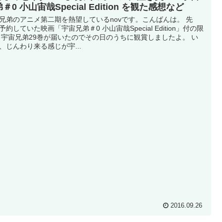
＃0 小山宙哉Special Edition を観た感想など
兄弟のアニメ第二期を熱望しているnovです。こんばんは。 先
予約していた映画「宇宙兄弟＃0 小山宙哉Special Edition」付の限
 宇宙兄弟29巻が届いたのでその日のうちに観賞しましたよ。 い
、じんわり来る感じが宇...
2016.09.26