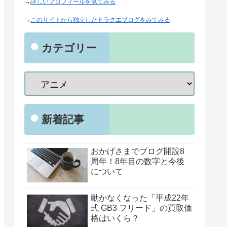
→
詳しいプロフィールを見てみる
→
このサイトから独立したドラクエブログをみてみる
カテゴリー
新着記事
おかげさまでブログ開設8
周年！8年目の数字と今後
について
動かなくなった「平成22年
式 GB3 フリード」の買取価
格はいくら？