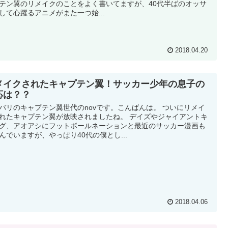
テン翼のリメイクのことをよく書いてますが、40代半ばのオッサ
して心躍るアニメがまた一つ始...
2018.04.20
メイクされたキャプテン翼！サッカー少年の息子の
応は？？
バリのキャプテン翼世代のnovです。こんばんは。 ついにリメイ
れたキャプテン翼が放映されましたね。 デイズやジャイアントキ
グ、アオアシにフットボールネーションと最近のサッカー漫画も
んでいますが、やっぱり40代の僕とし...
2018.04.06