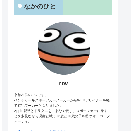
なかのひと
nov
京都在住のnovです。
ベンチャー系スポーツカーメーカーからWEBデザイナーを経
て在宅ワーカーとなりました。
Apple製品とドラクエをこよなく愛し、スポーツカーに乗るこ
とを夢見ながら現実と戦う12歳と10歳の子を持つオーバーフ
ォーティ。