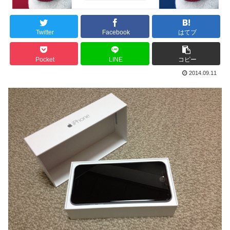
Twitter
Facebook
はてブ
Pocket
LINE
コピー
2014.09.11