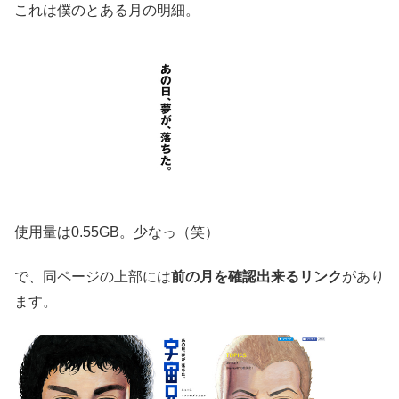
これは僕のとある月の明細。
使用量は0.55GB。少なっ（笑）
で、同ページの上部には
前の月を確認出来るリンク
があり
ます。