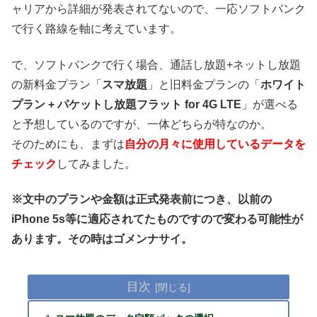
ャリアから詳細が発表されてないので、一応ソフトバンク
で行く路線を軸に考えています。
で、ソフトバンクで行く場合、通話し放題+ネットし放題
の新料金プラン「
スマ放題
」と旧料金プランの「
ホワイト
プラン + パケットし放題フラット for 4G LTE
」が選べる
と予想しているのですが、一体どちらが特なのか。
そのためにも、まずは
自分の月々に使用しているデータを
チェック
してみました。
※文中のプランや金額は正式発表前につき、以前の
iPhone 5s等に適応されてたものですので変わる可能性が
あります。その時はゴメンナサイ。
目次