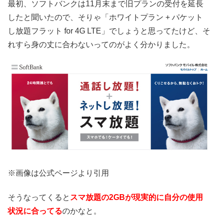
最初、ソフトバンクは11月末まで旧プランの受付を延長
したと聞いたので、そりゃ「ホワイトプラン + パケット
し放題フラット for 4G LTE」でしょうと思ってたけど、そ
れすら身の丈に合わないってのがよく分かりました。
※画像は公式ページより引用
そうなってくると
スマ放題の2GBが現実的に自分の使用
状況に合ってる
のかなと。