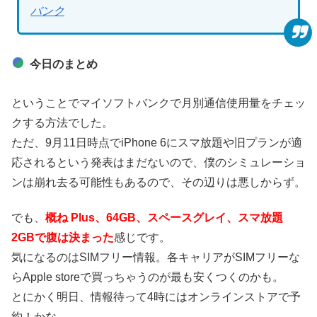
バンク
今日のまとめ
ということでマイソフトバンクで月別通信使用量をチェッ
クする方法でした。
ただ、9月11日時点でiPhone 6にスマ放題や旧プランが適
応されるという発表はまだないので、僕のシミュレーショ
ンは崩れ去る可能性もあるので、その辺りは悪しからず。
でも、
概ね Plus、64GB、スペースグレイ、スマ放題
2GBで腹は決まった
感じです。
気になるのはSIMフリー情報。各キャリアがSIMフリーな
らApple storeで買っちゃうのが最も安くつくのかも。
とにかく明日、情報待って4時にはオンラインストアで予
約！かな。