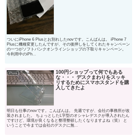
ついにiPhone 6 Plusとお別れしたnovです。こんばんは。 iPhone 7
Plusに機種変更したんですが、その後押しをしてくれたキャンペーン
の一つがソフトバンクオンラインショップの下取りキャンペーン。
今利用中のiPh...
100円ショップって何でもある
iPhone
な・・・ デスクまわりをスッキ
リするためにスマホスタンドを購
入してきたよ
明日も仕事のnovです。こんばんは。 先週ですが、会社の事務所が改
装されました。 ちょっとしたL字型のオシャレデスクが導入されたん
ですけど、環境が良くなると整理整頓したくなりますよね（笑） と
いうことで今までは会社のデスクに無...