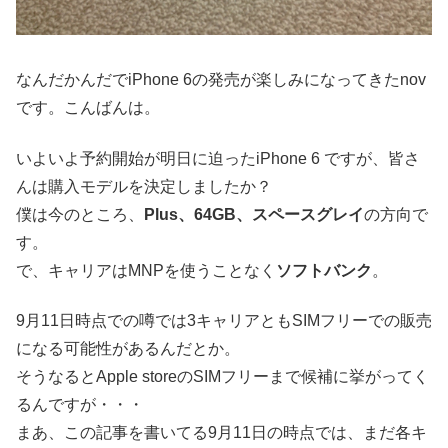
なんだかんだでiPhone 6の発売が楽しみになってきたnov
です。こんばんは。
いよいよ予約開始が明日に迫ったiPhone 6 ですが、皆さ
んは購入モデルを決定しましたか？
僕は今のところ、
Plus、64GB、スペースグレイ
の方向で
す。
で、キャリアはMNPを使うことなく
ソフトバンク
。
9月11日時点での噂では3キャリアともSIMフリーでの販売
になる可能性があるんだとか。
そうなるとApple storeのSIMフリーまで候補に挙がってく
るんですが・・・
まあ、この記事を書いてる9月11日の時点では、まだ各キ