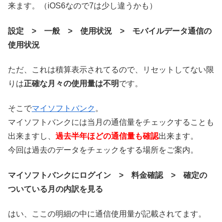
来ます。（iOS6なので7は少し違うかも）
設定 > 一般 > 使用状況 > モバイルデータ通信の
使用状況
ただ、これは積算表示されてるので、リセットしてない限
りは
正確な月々の使用量は不明
です。
そこで
マイソフトバンク
。
マイソフトバンクには当月の通信量をチェックすることも
出来ますし、
過去半年ほどの通信量も確認
出来ます。
今回は過去のデータをチェックをする場所をご案内。
マイソフトバンクにログイン > 料金確認 > 確定の
ついている月の内訳を見る
はい、ここの明細の中に通信使用量が記載されてます。