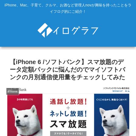
iPhone、Mac、子育て、クルマ、お酒など管理人novが興味を持ったことをラ
イフログ的にご紹介！
【iPhone 6 /ソフトバンク】スマ放題のデ
ータ定額パックに悩んだのでマイソフトバ
ンクの月別通信使用量をチェックしてみた
iPhone