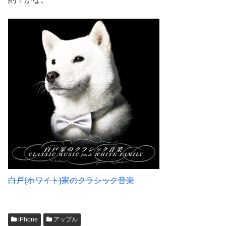
白戸(ホワイト)家のクラシック音楽
iPhone
アップル