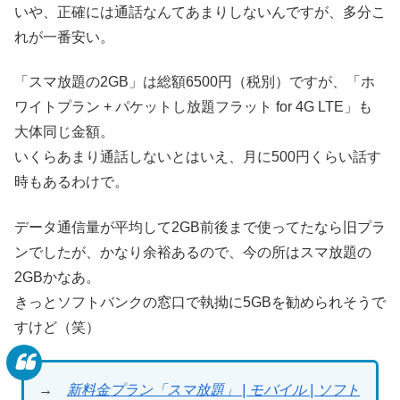
いや、正確には通話なんてあまりしないんですが、多分こ
れが一番安い。
「スマ放題の2GB」は総額6500円（税別）ですが、「ホ
ワイトプラン + パケットし放題フラット for 4G LTE」も
大体同じ金額。
いくらあまり通話しないとはいえ、月に500円くらい話す
時もあるわけで。
データ通信量が平均して2GB前後まで使ってたなら旧プラ
ンでしたが、かなり余裕あるので、今の所はスマ放題の
2GBかなあ。
きっとソフトバンクの窓口で執拗に5GBを勧められそうで
すけど（笑）
→
新料金プラン「スマ放題」 | モバイル | ソフト