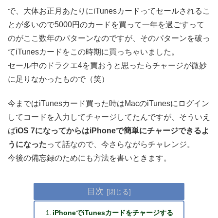
で、大体お正月あたりにiTunesカードってセールされるこ
とが多いので5000円のカードを買って一年を過ごすって
のがここ数年のパターンなのですが、そのパターンを破っ
てiTunesカードをこの時期に買っちゃいました。
セール中のドラクエ4を買おうと思ったらチャージが微妙
に足りなかったもので（笑）
今まではiTunesカード買った時はMacのiTunesにログイン
してコードを入力してチャージしてたんですが、そういえ
ば
iOS 7になってからはiPhoneで簡単にチャージできるよ
うになった
って話なので、今さらながらチャレンジ。
今後の備忘録のためにも方法を書いときます。
目次
iPhoneでiTunesカードをチャージする