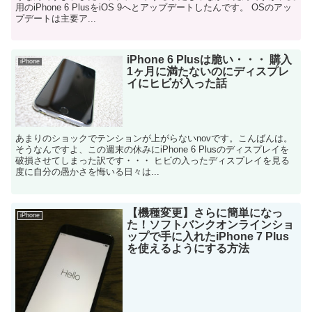
用のiPhone 6 PlusをiOS 9へとアップデートしたんです。 OSのアッ
プデートは主要ア...
iPhone 6 Plusは脆い・・・ 購入
iPhone
1ヶ月に満たないのにディスプレ
イにヒビが入った話
あまりのショックでテンションが上がらないnovです。こんばんは。
そうなんですよ、この週末の休みにiPhone 6 Plusのディスプレイを
破損させてしまった訳です・・・ ヒビの入ったディスプレイを見る
度に自分の愚かさを悔いる日々は...
【機種変更】さらに簡単になっ
iPhone
た！ソフトバンクオンラインショ
ップで手に入れたiPhone 7 Plus
を使えるようにする方法