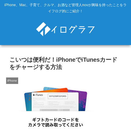
iPhone、Mac、子育て、クルマ、お酒など管理人novが興味を持ったことをラ
イフログ的にご紹介！
こいつは便利だ！iPhoneでiTunesカード
をチャージする方法
iPhone