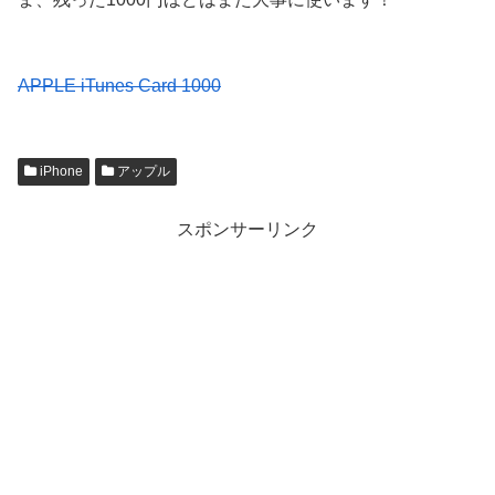
APPLE iTunes Card 1000
iPhone
アップル
スポンサーリンク