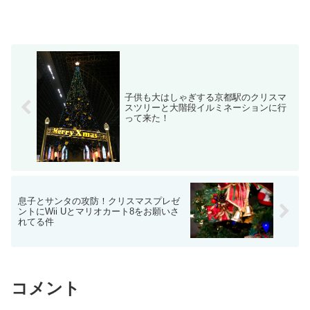
子供も大はしゃぎする京都駅のクリスマ
スツリーと大階段イルミネーションに行
って来た！
息子とサンタの攻防！クリスマスプレゼ
ントにWii Uとマリオカート8をお願いさ
れてる件
コメント