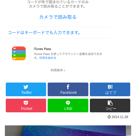
Twitter
Facebook
はてブ
Pocket
LINE
コピー
2014.11.28