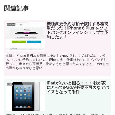
関連記事
機種変更予約は拍子抜けする程簡
iPhone
単だった！iPhone 6 Plus をソフ
トバンクオンラインショップで予
約したよ！
本日、iPhone 6 Plusを無事に予約したnovです。こんばんは。 いや
あ、ついに予約しましたよ、iPhone 6。 仕事終わりにヨドバシでも
行って、出来たら実機見て決めようかと思ったんですけど、それじゃ
出遅れちゃうかなと思い...
iPadがないと困る・・・ 我が家
iPad
にとってiPadが必要不可欠なデバ
イスとなってる件