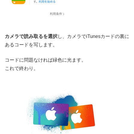
カメラで読み取るを選択
し、カメラでiTunesカードの裏に
あるコードを写します。
コードに問題なければ緑色に光ます。
これで終わり。