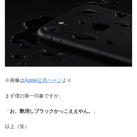
※画像は
Apple公式ページ
より
まず僕の第一印象ですが、
「
お、艶消しブラックかっこええやん。
」
以上（笑）