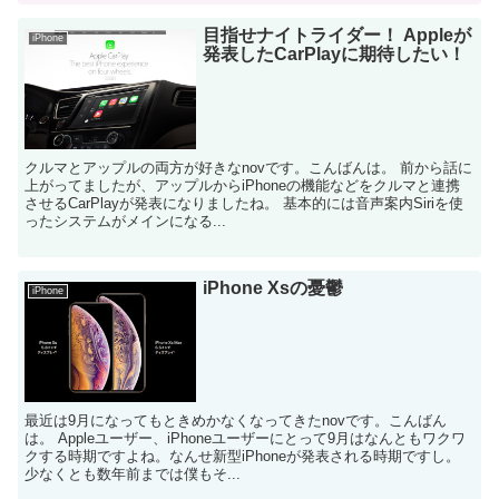
目指せナイトライダー！ Appleが
iPhone
発表したCarPlayに期待したい！
クルマとアップルの両方が好きなnovです。こんばんは。 前から話に
上がってましたが、アップルからiPhoneの機能などをクルマと連携
させるCarPlayが発表になりましたね。 基本的には音声案内Siriを使
ったシステムがメインになる...
iPhone Xsの憂鬱
iPhone
最近は9月になってもときめかなくなってきたnovです。こんばん
は。 Appleユーザー、iPhoneユーザーにとって9月はなんともワクワ
クする時期ですよね。なんせ新型iPhoneが発表される時期ですし。
少なくとも数年前までは僕もそ...