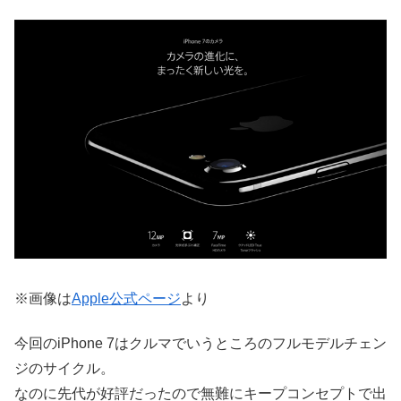
※画像は
Apple公式ページ
より
今回のiPhone 7はクルマでいうところのフルモデルチェン
ジのサイクル。
なのに先代が好評だったので無難にキープコンセプトで出