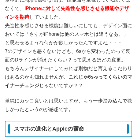
なくて、
iPhoneに対して先進性を感じさせる機能やデザ
インを期待
していました。
先進性を感じさせる機能は難しいにしても、デザイン面に
おいては「さすがiPhoneは他のスマホとは違うなあ。」
と思わせるような何かが欲しかったんですよね・・・
7のデザインも悪くないけども、6sから変わったのって裏
面のDラインが消えたくらい？って思えるほどの変更。
もちろんデザイナーにしてみれば別物だと言えるこだわり
はあるのかも知れませんが、
これじゃ6s-sってくらいのマ
イナーチェンジ
じゃないですか？？
単純にカッコ良いとは思いますが、もう一歩踏み込んで欲
しかったというのが感想です。
スマホの進化とAppleの宿命