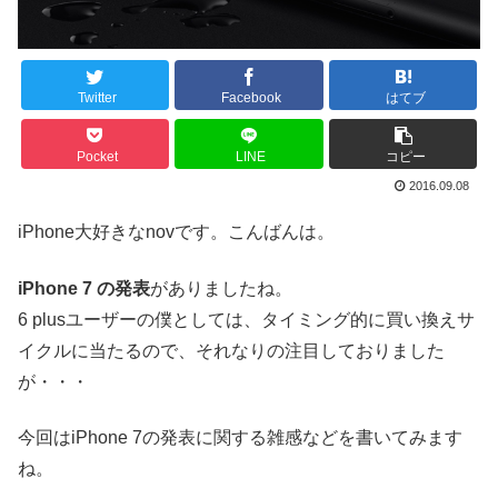
Twitter
Facebook
はてブ
Pocket
LINE
コピー
2016.09.08
iPhone大好きなnovです。こんばんは。
iPhone 7 の発表
がありましたね。
6 plusユーザーの僕としては、タイミング的に買い換えサ
イクルに当たるので、それなりの注目しておりました
が・・・
今回はiPhone 7の発表に関する雑感などを書いてみます
ね。