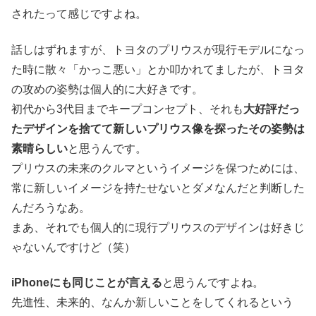
されたって感じですよね。
話しはずれますが、トヨタのプリウスが現行モデルになっ
た時に散々「かっこ悪い」とか叩かれてましたが、トヨタ
の攻めの姿勢は個人的に大好きです。
初代から3代目までキープコンセプト、それも
大好評だっ
たデザインを捨てて新しいプリウス像を探ったその姿勢は
素晴らしい
と思うんです。
プリウスの未来のクルマというイメージを保つためには、
常に新しいイメージを持たせないとダメなんだと判断した
んだろうなあ。
まあ、それでも個人的に現行プリウスのデザインは好きじ
ゃないんですけど（笑）
iPhoneにも同じことが言える
と思うんですよね。
先進性、未来的、なんか新しいことをしてくれるという