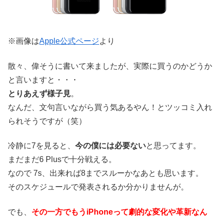
※画像は
Apple公式ページ
より
散々、偉そうに書いて来ましたが、実際に買うのかどうか
と言いますと・・・
とりあえず様子見
。
なんだ、文句言いながら買う気あるやん！とツッコミ入れ
られそうですが（笑）
冷静に7を見ると、
今の僕には必要ない
と思ってます。
まだまだ6 Plusで十分戦える。
なので 7s、出来れば8までスルーかなあとも思います。
そのスケジュールで発表されるか分かりませんが。
でも、
その一方でもうiPhoneって劇的な変化や革新なん