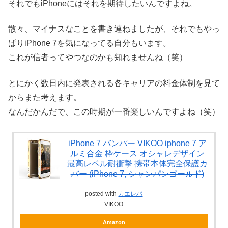
それでもiPhoneにはそれを期待したいんですよね。
散々、マイナスなことを書き連ねましたが、それでもやっ
ぱりiPhone 7を気になってる自分もいます。
これが信者ってやつなのかも知れませんね（笑）
とにかく数日内に発表される各キャリアの料金体制を見て
からまた考えます。
なんだかんだで、この時期が一番楽しいんですよね（笑）
iPhone 7 バンパー VIKOO iphone 7 ア
ルミ合金 枠ケース オシャレデザイン
最高レベル耐衝撃 携帯本体完全保護カ
バー (iPhone 7, シャンパンゴールド)
posted with
カエレバ
VIKOO
Amazon