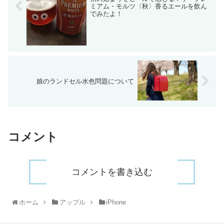
ミアム・モルツ〈秋〉香るエールを飲ん
でみたよ！
娘のランドセル水色問題について
コメント
コメントを書き込む
ホーム
アップル
iPhone