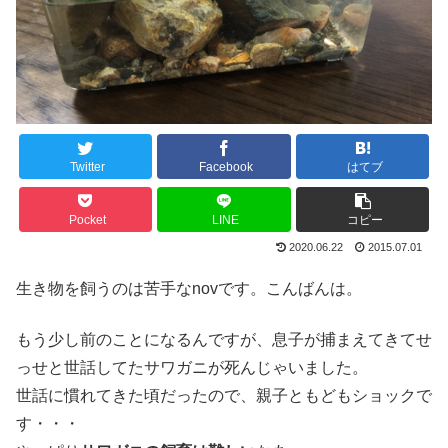
Twitter
Facebook
はてブ
Pocket
LINE
コピー
2020.06.22
2015.07.01
生き物を飼うのは苦手なnovです。こんばんは。
もう少し前のことになるんですが、息子が捕まえてきてせ
っせと世話してたサワガニが死んじゃいました。
世話に慣れてきた頃だったので、親子ともどもショックで
す・・・