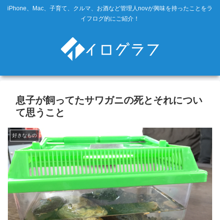
iPhone、Mac、子育て、クルマ、お酒など管理人novが興味を持ったことをラ
イフログ的にご紹介！
息子が飼ってたサワガニの死とそれについ
て思うこと
好きなもの