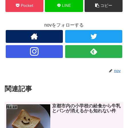
Pocket
LINE
コピー
novをフォローする
nov
関連記事
京都市内の小学校の給食から牛乳
子育て
とパンが消えるかも知れない件