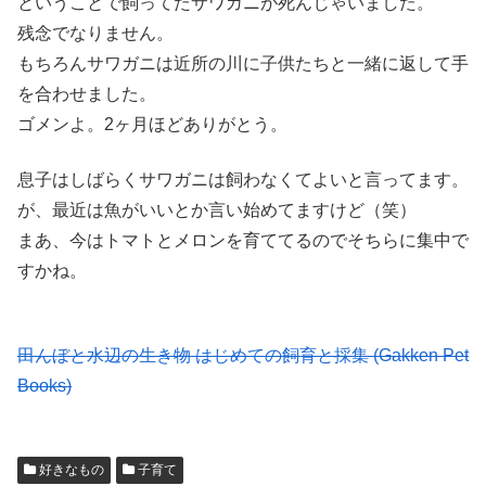
ということで飼ってたサワガニが死んじゃいました。
残念でなりません。
もちろんサワガニは近所の川に子供たちと一緒に返して手
を合わせました。
ゴメンよ。2ヶ月ほどありがとう。
息子はしばらくサワガニは飼わなくてよいと言ってます。
が、最近は魚がいいとか言い始めてますけど（笑）
まあ、今はトマトとメロンを育ててるのでそちらに集中で
すかね。
田んぼと水辺の生き物 はじめての飼育と採集 (Gakken Pet
Books)
好きなもの
子育て