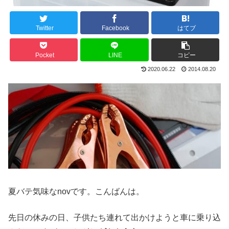
Twitter
Facebook
はてブ
Pocket
LINE
コピー
2020.06.22
2014.08.20
夏バテ気味なnovです。こんばんは。
先日の休みの日、子供たち連れて出かけようと車に乗り込