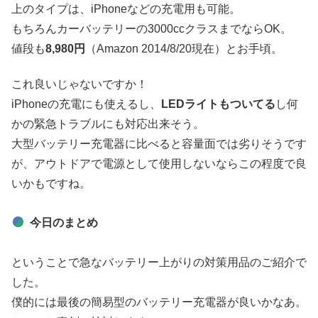
上のタイプは、iPhoneなどの充電用も可能。
もちろんカーバッテリーの3000ccクラスまでならOK。
値段も
8,980円
（Amazon 2014/8/20現在）とお手頃。
これ良いじゃないですか！
iPhoneの充電にも使えるし、
LEDライトもついてる
し何
かの緊急トラブルにも対応出来そう。
大型バッテリー充電器に比べると容量面では劣りそうです
が、アウトドアで電源として使用しないならこの程度で良
いかもですね。
今日のまとめ
ということで急なバッテリー上がりの対策用品のご紹介で
した。
僕的には最後の簡易型のバッテリー充電器が良いかなあ。