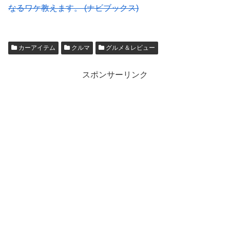
なるワケ教えます。 (ナビブックス)
カーアイテム
クルマ
グルメ＆レビュー
スポンサーリンク