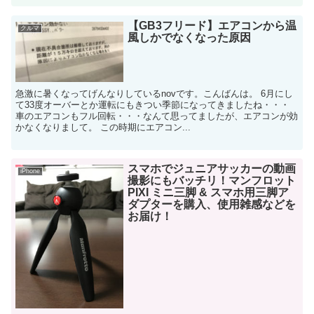
【GB3フリード】エアコンから温
クルマ
風しかでなくなった原因
急激に暑くなってげんなりしているnovです。こんばんは。 6月にし
て33度オーバーとか運転にもきつい季節になってきましたね・・・
車のエアコンもフル回転・・・なんて思ってましたが、エアコンが効
かなくなりまして。 この時期にエアコン...
スマホでジュニアサッカーの動画
iPhone
撮影にもバッチリ！マンフロット
PIXI ミニ三脚 & スマホ用三脚ア
ダプターを購入、使用雑感などを
お届け！