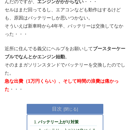
んだのですが、
エンジンがかからない
・・・
セルはまだ回ってるし、エアコンなども動作はするけど
も、原因はバッテリーしか思いつかない。
そういえば新車時から4年半、バッテリーは交換してなか
った・・・
近所に住んでる義父にヘルプをお願いして
ブースターケー
ブルでなんとかエンジン始動
。
そのままガソリンスタンドでバッテリーを交換したのでし
た。
急な出費（1万円くらい）、そして時間の浪費は痛かっ
た
・・・
目次
バッテリー上がり対策