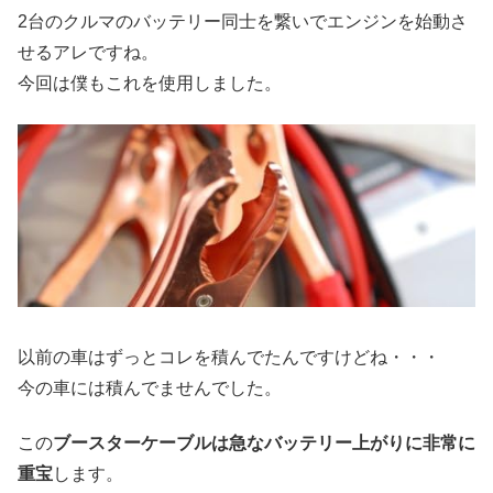
2台のクルマのバッテリー同士を繋いでエンジンを始動さ
せるアレですね。
今回は僕もこれを使用しました。
以前の車はずっとコレを積んでたんですけどね・・・
今の車には積んでませんでした。
この
ブースターケーブルは急なバッテリー上がりに非常に
重宝
します。