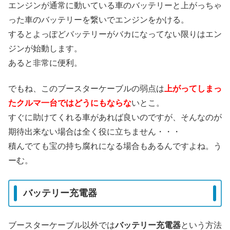
エンジンが通常に動いている車のバッテリーと上がっちゃ
った車のバッテリーを繋いでエンジンをかける。
するとよっぽどバッテリーがバカになってない限りはエン
ジンが始動します。
あると非常に便利。
でもね、このブースターケーブルの弱点は
上がってしまっ
たクルマ一台ではどうにもならな
いとこ。
すぐに助けてくれる車があれば良いのですが、そんなのが
期待出来ない場合は全く役に立ちません・・・
積んでても宝の持ち腐れになる場合もあるんですよね。う
ーむ。
バッテリー充電器
ブースターケーブル以外では
バッテリー充電器
という方法