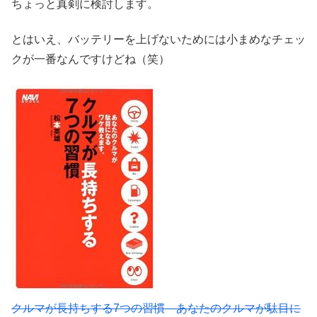
ちょっと真剣に検討します。
とはいえ、バッテリーを上げないためには小まめなチェッ
クが一番なんですけどね（笑）
クルマが長持ちする7つの習慣―あなたのクルマが駄目に