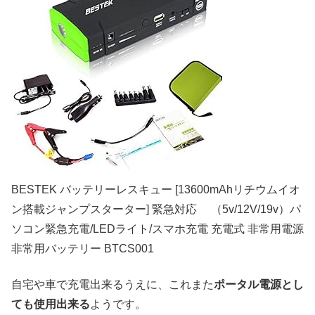
BESTEK バッテリーレスキュー [13600mAhリチウムイオ
ン搭載ジャンプスターター] 緊急対応 （5v/12V/19v）パ
ソコン緊急充電/LEDライト/スマホ充電 充電式 非常用電源
非常用バッテリー BTCS001
自宅や車で充電出来るうえに、これまた
ポータル電源とし
ても使用出来る
ようです。