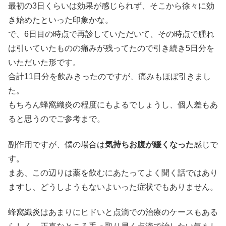
最初の3日くらいは効果が感じられず、そこから徐々に効
き始めたといった印象かな。
で、6日目の時点で再診していただいて、その時点で腫れ
は引いていたものの痛みが残ってたので引き続き5日分を
いただいた形です。
合計11日分を飲みきったのですが、痛みもほぼ引きまし
た。
もちろん蜂窩織炎の程度にもよるでしょうし、個人差もあ
ると思うのでご参考まで。
副作用ですが、僕の場合は
気持ちお腹が緩くなった
感じで
す。
まあ、この辺りは薬を飲むにあたってよく聞く話ではあり
ますし、どうしようもないよいった症状でもありません。
蜂窩織炎はあまりにヒドいと点滴での治療のケースもある