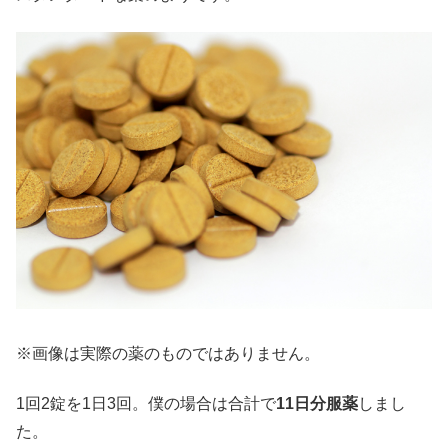
※画像は実際の薬のものではありません。
1回2錠を1日3回。僕の場合は合計で
11日分服薬
しまし
た。