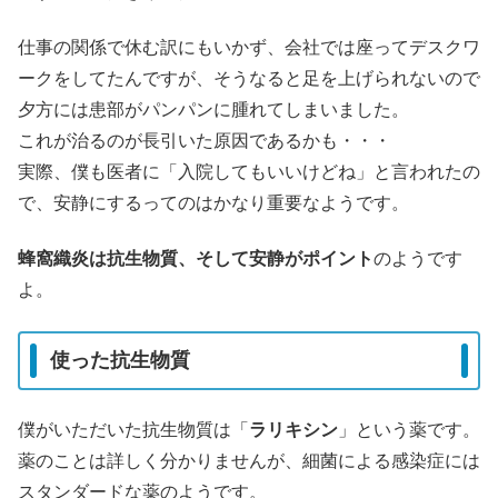
仕事の関係で休む訳にもいかず、会社では座ってデスクワ
ークをしてたんですが、そうなると足を上げられないので
夕方には患部がパンパンに腫れてしまいました。
これが治るのが長引いた原因であるかも・・・
実際、僕も医者に「入院してもいいけどね」と言われたの
で、安静にするってのはかなり重要なようです。
蜂窩織炎は抗生物質、そして安静がポイント
のようです
よ。
使った抗生物質
僕がいただいた抗生物質は「
ラリキシン
」という薬です。
薬のことは詳しく分かりませんが、細菌による感染症には
スタンダードな薬のようです。