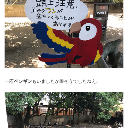
一応
ペンギン
もいましたが暑そうでしたねえ。