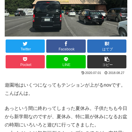
Twitter
Facebook
はてブ
Pocket
LINE
コピー
2020.07.01
2018.08.27
遊園地はいくつになってもテンションが上がるnovです。
こんばんは。
あっという間に終わってしまった夏休み。子供たちも今日
から新学期なのですが、夏休み、特に親が休みになるお盆
の時期にいろいろと遊びに行ってきました。