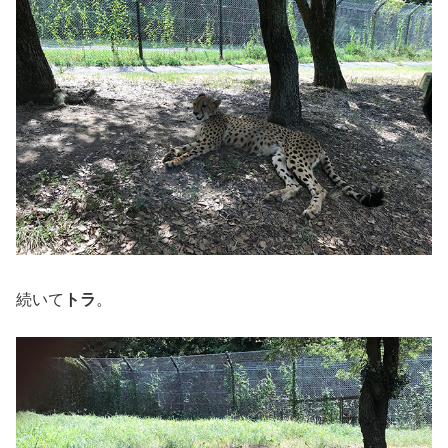
続いて
トラ
。