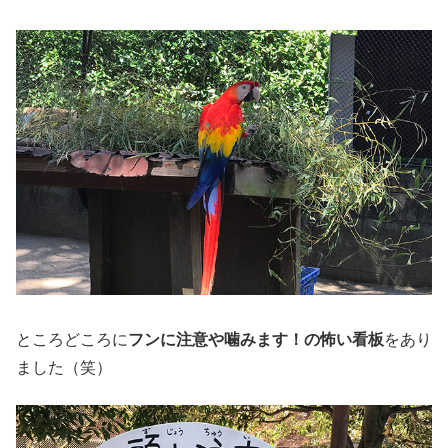
ところどころに
フンに注意や噛みます！の怖い看板
をあり
ました（笑）