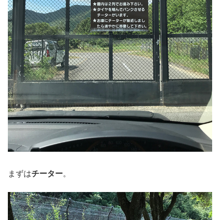
まずは
チーター
。