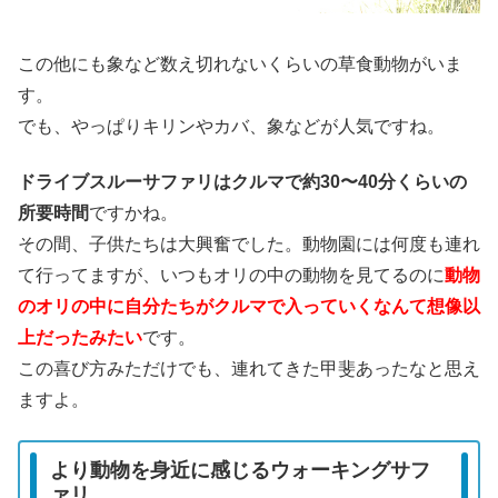
この他にも象など数え切れないくらいの草食動物がいま
す。
でも、やっぱりキリンやカバ、象などが人気ですね。
ドライブスルーサファリはクルマで約30〜40分くらいの
所要時間
ですかね。
その間、子供たちは大興奮でした。動物園には何度も連れ
て行ってますが、いつもオリの中の動物を見てるのに
動物
のオリの中に自分たちがクルマで入っていくなんて想像以
上だったみたい
です。
この喜び方みただけでも、連れてきた甲斐あったなと思え
ますよ。
より動物を身近に感じるウォーキングサフ
ァリ