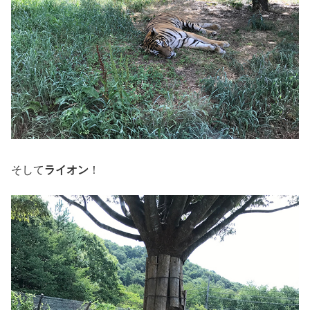
そして
ライオン
！