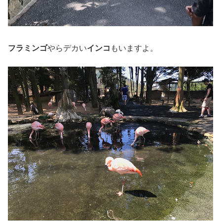
フラミンゴ
やらデカい
インコ
もいますよ。