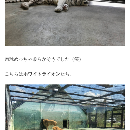
肉球めっちゃ柔らかそうでした（笑）
こちらは
ホワイトライオン
たち。