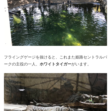
フライングゲージを抜けると、これまた姫路セントラルパ
ークの主役の一人、
ホワイトタイガー
がいます。