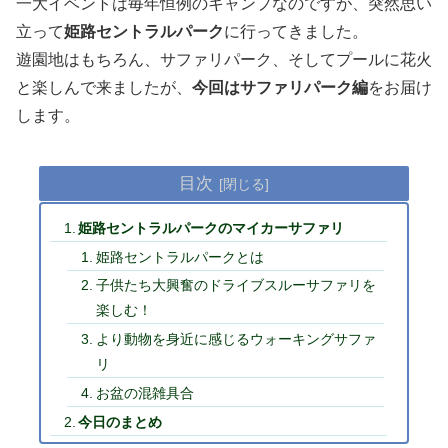
一大イベントは毎年恒例のキャンプなのですが、突然思い
立って
姫路セントラルパーク
に行ってきました。
遊園地はもちろん、サファリパーク、そしてプールに花火
と楽しんで来ましたが、
今回はサファリパーク編
をお届け
します。
目次
姫路セントラルパークのマイカーサファリ
姫路セントラルパークとは
子供たち大興奮のドライブスルーサファリを
楽しむ！
より動物を身近に感じるウォーキングサファ
リ
お盆の混雑具合
今日のまとめ