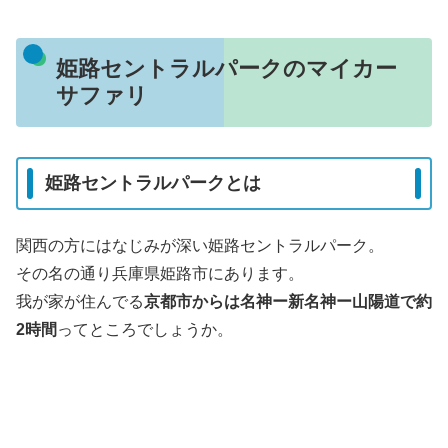
姫路セントラルパークのマイカー
サファリ
姫路セントラルパークとは
関西の方にはなじみが深い姫路セントラルパーク。
その名の通り兵庫県姫路市にあります。
我が家が住んでる
京都市からは名神ー新名神ー山陽道で約
2時間
ってところでしょうか。