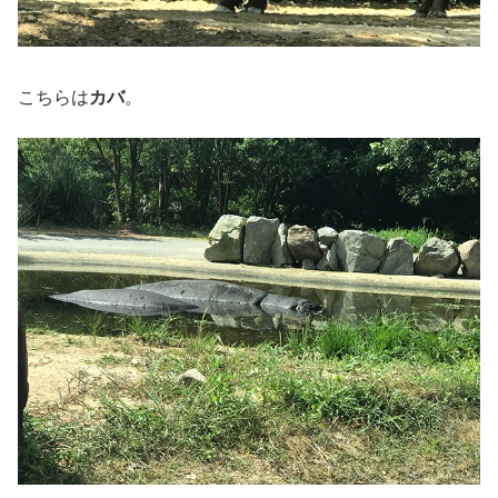
こちらは
カバ
。