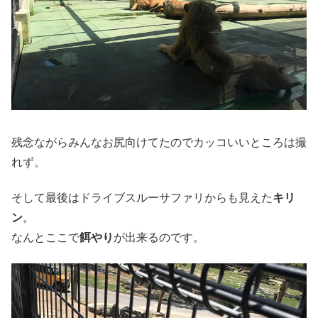
残念ながらみんなお尻向けてたのでカッコいいところは撮
れず。
そして最後はドライブスルーサファリからも見えた
キリ
ン
。
なんとここで
餌やり
が出来るのです。