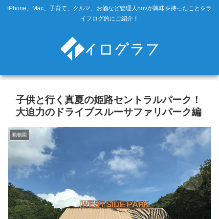
iPhone、Mac、子育て、クルマ、お酒など管理人novが興味を持ったことをラ
イフログ的にご紹介！
子供と行く真夏の姫路セントラルパーク！
大迫力のドライブスルーサファリパーク編
動物園