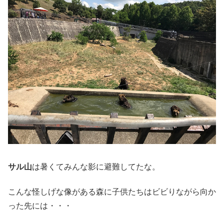
サル山
は暑くてみんな影に避難してたな。
こんな怪しげな像がある森に子供たちはビビりながら向か
った先には・・・