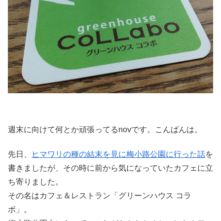
週末に向けて何とか頑張ってるnovです。こんばんは。
先日、
ヒマワリの種の結末を見に梅小路公園に行った話
を
書きましたが、その時に前から気になっていたカフェに立
ち寄りました。
その名はカフェ＆レストラン「グリーンハウス コラ
ボ」。