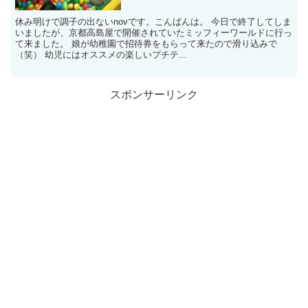
休み明けで調子の出ないnovです。こんばんは。 今日で終了してしま
いましたが、京都高島屋で開催されていたミッフィーワールドに行っ
て来ました。 娘が幼稚園で招待券をもらって来たので滑り込みで
（笑） 幼児にはオススメの楽しいプチテ...
スポンサーリンク