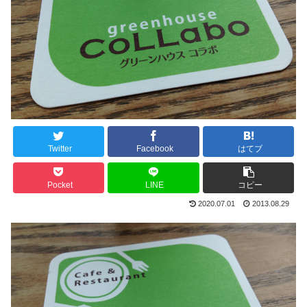
Twitter
Facebook
はてブ
Pocket
LINE
コピー
2020.07.01
2013.08.29