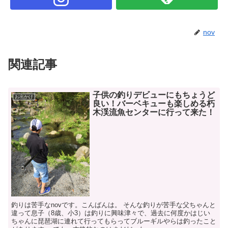
nov
関連記事
子供の釣りデビューにもちょうど
お出かけ
良い！バーベキューも楽しめる朽
木渓流魚センターに行って来た！
釣りは苦手なnovです。こんばんは。 そんな釣りが苦手な父ちゃんと
違って息子（8歳、小3）は釣りに興味津々で、過去に何度かはじい
ちゃんに琵琶湖に連れて行ってもらってブルーギルやらは釣ったこと