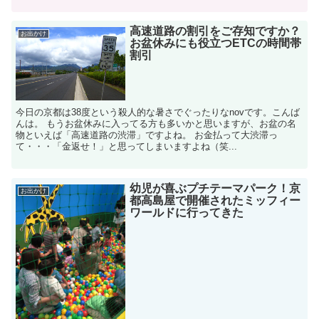
高速道路の割引をご存知ですか？
お出かけ
お盆休みにも役立つETCの時間帯
割引
今日の京都は38度という殺人的な暑さでぐったりなnovです。こんば
んは。 もうお盆休みに入ってる方も多いかと思いますが、お盆の名
物といえば「高速道路の渋滞」ですよね。 お金払って大渋滞っ
て・・・「金返せ！」と思ってしまいますよね（笑...
幼児が喜ぶプチテーマパーク！京
お出かけ
都高島屋で開催されたミッフィー
ワールドに行ってきた