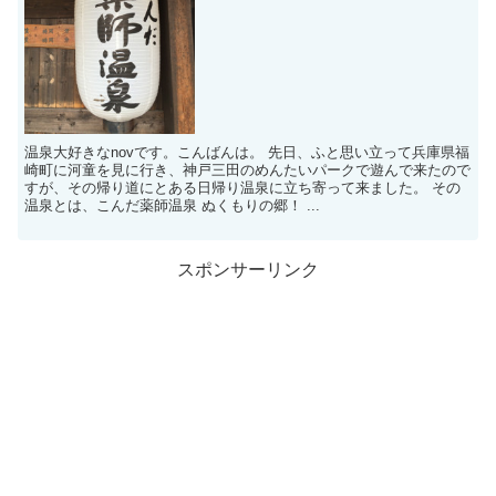
温泉大好きなnovです。こんばんは。 先日、ふと思い立って兵庫県福
崎町に河童を見に行き、神戸三田のめんたいパークで遊んで来たので
すが、その帰り道にとある日帰り温泉に立ち寄って来ました。 その
温泉とは、こんだ薬師温泉 ぬくもりの郷！ ...
スポンサーリンク