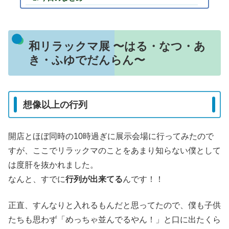
和リラックマ展 〜はる・なつ・あ
き・ふゆでだんらん〜
想像以上の行列
開店とほぼ同時の10時過ぎに展示会場に行ってみたので
すが、ここでリラックマのことをあまり知らない僕として
は度肝を抜かれました。
なんと、すでに
行列が出来てる
んです！！
正直、すんなりと入れるもんだと思ってたので、僕も子供
たちも思わず「めっちゃ並んでるやん！」と口に出たくら