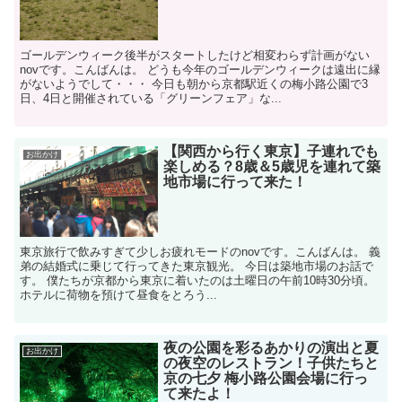
ゴールデンウィーク後半がスタートしたけど相変わらず計画がない
novです。こんばんは。 どうも今年のゴールデンウィークは遠出に縁
がないようでして・・・ 今日も朝から京都駅近くの梅小路公園で3
日、4日と開催されている「グリーンフェア」な...
【関西から行く東京】子連れでも
お出かけ
楽しめる？8歳＆5歳児を連れて築
地市場に行って来た！
東京旅行で飲みすぎて少しお疲れモードのnovです。こんばんは。 義
弟の結婚式に乗じて行ってきた東京観光。 今日は築地市場のお話で
す。 僕たちが京都から東京に着いたのは土曜日の午前10時30分頃。
ホテルに荷物を預けて昼食をとろう...
夜の公園を彩るあかりの演出と夏
お出かけ
の夜空のレストラン！子供たちと
京の七夕 梅小路公園会場に行っ
て来たよ！