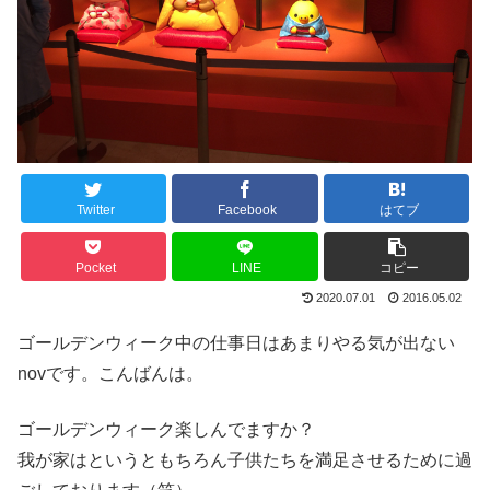
Twitter
Facebook
はてブ
Pocket
LINE
コピー
2020.07.01
2016.05.02
ゴールデンウィーク中の仕事日はあまりやる気が出ない
novです。こんばんは。
ゴールデンウィーク楽しんでますか？
我が家はというともちろん子供たちを満足させるために過