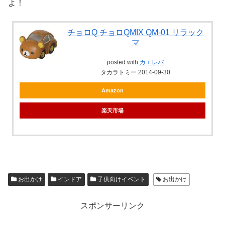
よ！
チョロQ チョロQMIX QM-01 リラック
マ
posted with
カエレバ
タカラトミー 2014-09-30
Amazon
楽天市場
お出かけ
インドア
子供向けイベント
お出かけ
スポンサーリンク