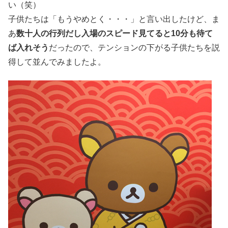
い（笑）
子供たちは「もうやめとく・・・」と言い出したけど、ま
あ
数十人の行列だし入場のスピード見てると10分も待て
ば入れそう
だったので、テンションの下がる子供たちを説
得して並んでみましたよ。