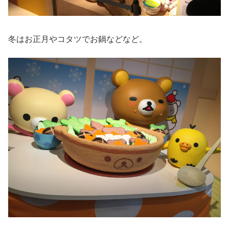
冬はお正月やコタツでお鍋などなど。