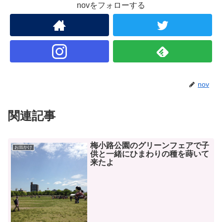
novをフォローする
nov
関連記事
梅小路公園のグリーンフェアで子
お出かけ
供と一緒にひまわりの種を蒔いて
来たよ