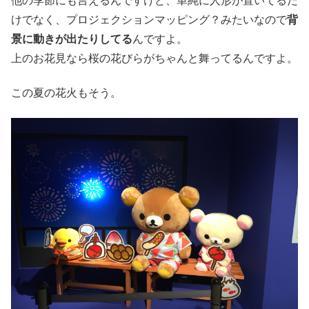
他の季節にも言えるんですけど、単純に人形が置いてるだ
けでなく、プロジェクションマッピング？みたいなので
背
景に動きが出たりしてる
んですよ。
上のお花見なら桜の花びらがちゃんと舞ってるんですよ。
この夏の花火もそう。