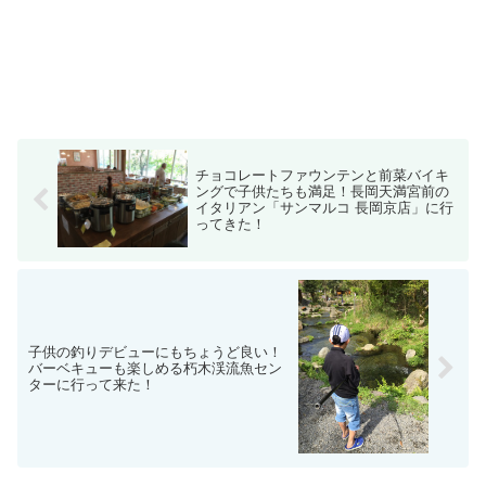
チョコレートファウンテンと前菜バイキ
ングで子供たちも満足！長岡天満宮前の
イタリアン「サンマルコ 長岡京店」に行
ってきた！
子供の釣りデビューにもちょうど良い！
バーベキューも楽しめる朽木渓流魚セン
ターに行って来た！