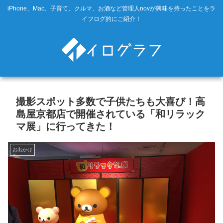
iPhone、Mac、子育て、クルマ、お酒など管理人novが興味を持ったことをラ
イフログ的にご紹介！
撮影スポット多数で子供たちも大喜び！高
島屋京都店で開催されている「和リラック
マ展」に行ってきた！
お出かけ