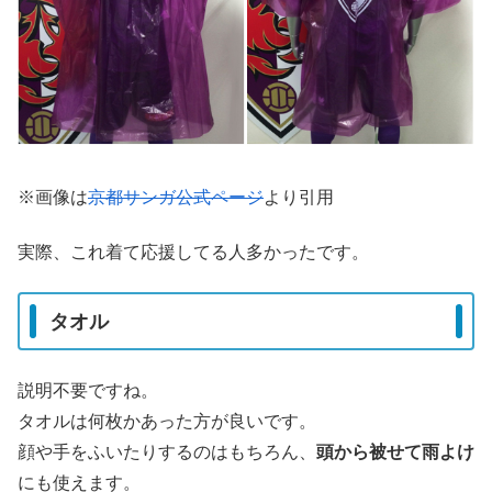
※画像は
京都サンガ公式ページ
より引用
実際、これ着て応援してる人多かったです。
タオル
説明不要ですね。
タオルは何枚かあった方が良いです。
顔や手をふいたりするのはもちろん、
頭から被せて雨よけ
にも使えます。