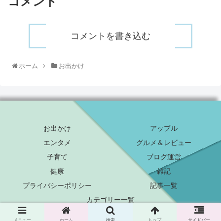
コメント
コメントを書き込む
ホーム
お出かけ
お出かけ
アップル
エンタメ
グルメ＆レビュー
子育て
ブログ運営
健康
雑記
プライバシーポリシー
記事一覧
カテゴリー一覧
Copyright © 2013-2026 イログラフ All Rights Reserved.
メニュー
ホーム
検索
トップ
サイドバー