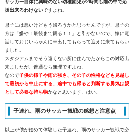
サッカー自体に興味のない幼稚園児が2時間も雨の中で応
援出来るわけない
ですよね。
息子には悪いけどもう帰ろうかと思ったんですが、息子の
方は「嫌や！最後まで観る！！」と引かないので、嫁に電
話しておじいちゃんに車出してもらって迎えに来てもらい
ました。
スタジアムまでそう遠くない所に住んでたからこの対応出
来ましたが、普通なら無理ですよね。
なので
子供の様子や雨の強さ、その子の性格なども見越し
て最初から中止にする、途中でも帰ると判断する勇気は親
として必要な持ち物
かなと思います。はい。
子連れ、雨のサッカー観戦の感想と注意点
以上が僕が始めて体験した子連れ、雨のサッカー観戦で必