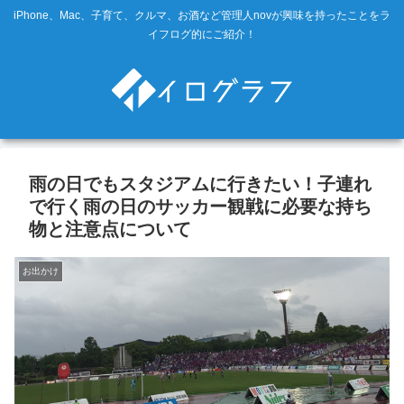
iPhone、Mac、子育て、クルマ、お酒など管理人novが興味を持ったことをラ
イフログ的にご紹介！
雨の日でもスタジアムに行きたい！子連れ
で行く雨の日のサッカー観戦に必要な持ち
物と注意点について
お出かけ