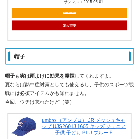
サンマルコ 2015-05-01
Amazon
楽天市場
帽子
帽子も実は雨よけに効果を発揮
してくれますよ。
夏ならば熱中症対策としても使えるし、子供のスポーツ観
戦には必須アイテムかも知れません。
今回、ウチは忘れたけど（笑）
umbro （アンブロ） JR メッシュキャ
ップ UJS2601J 1605 キッズ ジュニア
子供 子ども BLU.ブルー F