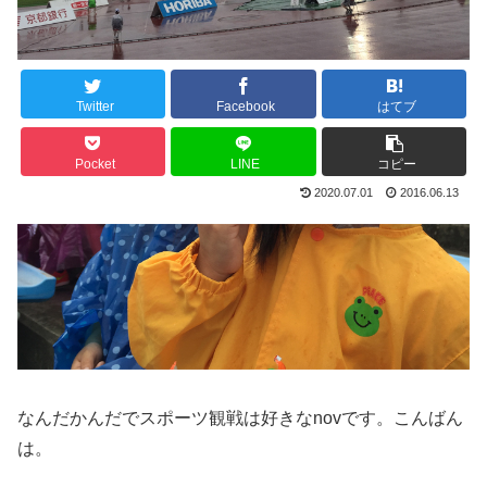
Twitter
Facebook
はてブ
Pocket
LINE
コピー
2020.07.01
2016.06.13
なんだかんだでスポーツ観戦は好きなnovです。こんばん
は。