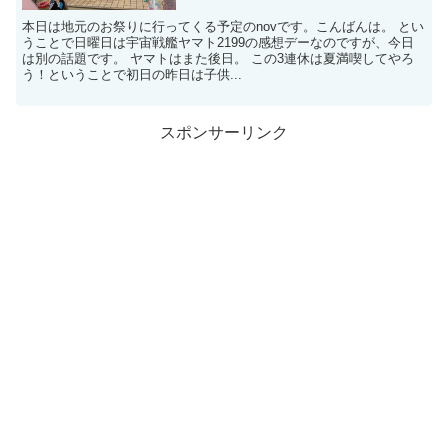
本日は地元のお祭りに行ってくる予定のnovです。こんばんは。 とい
うことで日曜日は宇宙戦艦ヤマト2199の感想デーなのですが、今日
は別の話題です。 ヤマトはまた後日。 この3連休は夏満喫してやろ
う！ということで初日の昨日は子供...
スポンサーリンク