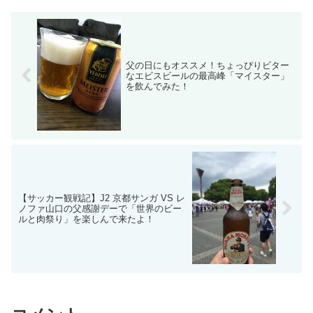
父の日にもオススメ！ちょっぴりビター
なエビスビールの最高峰「マイスター」
を飲んでみた！
【サッカー観戦記】J2 京都サンガ VS レ
ノファ山口の父感謝デーで「世界のビー
ルと肉祭り」を楽しんで来たよ！