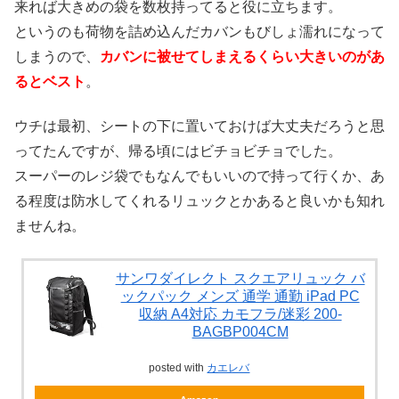
来れば大きめの袋を数枚持ってると役に立ちます。
というのも荷物を詰め込んだカバンもびしょ濡れになって
しまうので、
カバンに被せてしまえるくらい大きいのがあ
るとベスト
。
ウチは最初、シートの下に置いておけば大丈夫だろうと思
ってたんですが、帰る頃にはビチョビチョでした。
スーパーのレジ袋でもなんでもいいので持って行くか、あ
る程度は防水してくれるリュックとかあると良いかも知れ
ませんね。
サンワダイレクト スクエアリュック バ
ックパック メンズ 通学 通勤 iPad PC
収納 A4対応 カモフラ/迷彩 200-
BAGBP004CM
posted with
カエレバ