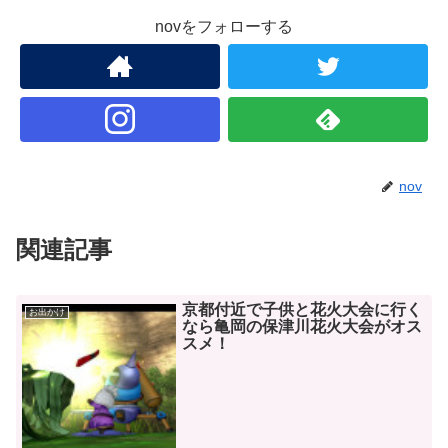
novをフォローする
nov
関連記事
京都付近で子供と花火大会に行く
お出かけ
なら亀岡の保津川花火大会がオス
スメ！