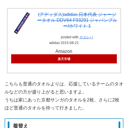
(アディダス)adidas 日本代表 ジャージ
ータオル DDV64 F93291 ジャパンブル
ー/ホワイト 1
posted with
カエレバ
adidas 2015-08-21
Amazon
楽天市場
こちらも普通のタオルよりは、応援しているチームのタオ
ルなどの方が盛り上がると思いますよ。
うちは家にあった京都サンガのタオルを2枚、さらに2枚
ほど普通のタオルを持って行きました。
着替え