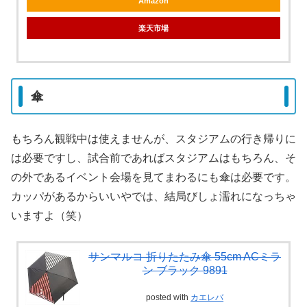
Amazon
楽天市場
傘
もちろん観戦中は使えませんが、スタジアムの行き帰りに
は必要ですし、試合前であればスタジアムはもちろん、そ
の外であるイベント会場を見てまわるにも傘は必要です。
カッパがあるからいいやでは、結局びしょ濡れになっちゃ
いますよ（笑）
サンマルコ 折りたたみ傘 55cm ACミラ
ン ブラック 9891
posted with
カエレバ