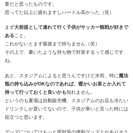
要だと思ったものです。
思ってた以上に疲れますしハードル高かった（笑）
まず
大前提として連れて行く子供がサッカー観戦が好きで
ある
こと。
これがないとまず最後まで持ちません（笑）
その上で、書いたような持ち物で対策するって感じです
ね。
あと、スタジアムによると思うんですけど水筒、特に
魔法
瓶の持ち込みがOKなのであれば、暖かいお茶とか入れて
持って行っておくと良いかも
知れません。
というのも夏場は自動販売機、スタジアムのお店も冷たい
ドリンクしか置いてないので、子供が寒いと言った時には
役立つと思います。
グッズについてはもっと雨対策の便利グッズとかありそう