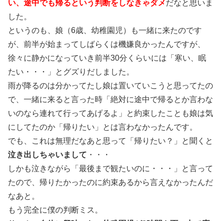
い、途中でも帰るという判断をしなきゃダメ
だなと思いま
した。
というのも、娘（6歳、幼稚園児）も一緒に来たのです
が、前半が始まってしばらくは機嫌良かったんですが、
徐々に静かになっていき前半30分くらいには「寒い、眠
たい・・・」とグズりだしました。
雨が降るのは分かってたし娘は置いていこうと思ってたの
で、一緒に来ると言った時「絶対に途中で帰るとか言わな
いのなら連れて行ってあげるよ」と約束したことも娘は気
にしてたのか「帰りたい」とは言わなかったんです。
でも、これは無理だなあと思って「帰りたい？」と聞くと
泣き出しちゃいまして
・・・
しかも泣きながら「最後まで観たいのに・・・」と言って
たので、帰りたかったのに約束あるから言えなかったんだ
なあと。
もう完全に僕の判断ミス。