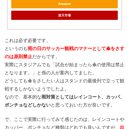
Amazon
楽天市場
これは必ず必要です。
というのも
雨の日のサッカー観戦のマナーとして傘をさす
のは原則禁止
だからです。
実際にスタジアムでも「試合が始まったら傘の使用は禁止
となります。」と係の人が案内してました。
どうしても傘をさしたい人はスタンドの最後列で立って観
戦するしかないようでしたよ。
なので、基本的な
雨対策としてはレインコート、カッパ、
ポンチョなどしかない
と思っておいた方が良いです。
で、ここで実際に行ってみて感じたのは、レインコートや
カッパー、ポンチョなど種類はどれでも良いんですが、
出