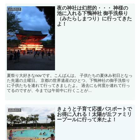
夜の神社は幻想的・・・ 神様の
お出かけ
池に入れる下鴨神社 御手洗祭り
（みたらしまつり）に行ってきた
よ！
夏祭り大好きなnovです。こんばんは。 子供たちの夏休み初日となっ
た先週の土曜日。 京都の世界遺産のひとつ、下鴨神社の御手洗祭り
に子供たちを連れて行ってきましたよ。 過去にも何度か連れて行っ
てるのですが、今までは午前中に行くことが...
きょうと子育て応援パスポートで
お出かけ
お得に入れる！太陽が丘ファミリ
ープールに行って来たよ！