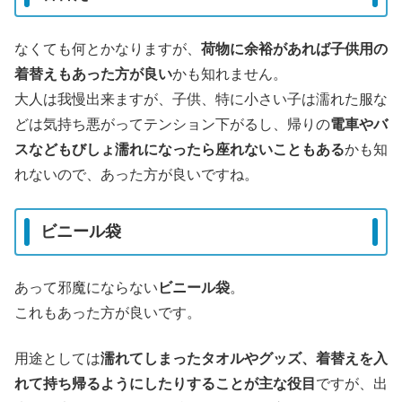
なくても何とかなりますが、
荷物に余裕があれば子供用の
着替えもあった方が良い
かも知れません。
大人は我慢出来ますが、子供、特に小さい子は濡れた服な
どは気持ち悪がってテンション下がるし、帰りの
電車やバ
スなどもびしょ濡れになったら座れないこともある
かも知
れないので、あった方が良いですね。
ビニール袋
あって邪魔にならない
ビニール袋
。
これもあった方が良いです。
用途としては
濡れてしまったタオルやグッズ、着替えを入
れて持ち帰るようにしたりすることが主な役目
ですが、出