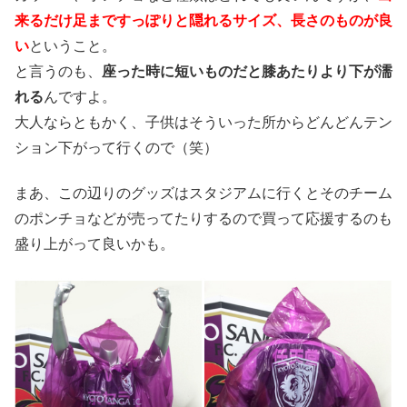
来るだけ足まですっぽりと隠れるサイズ、長さのものが良
い
ということ。
と言うのも、
座った時に短いものだと膝あたりより下が濡
れる
んですよ。
大人ならともかく、子供はそういった所からどんどんテン
ション下がって行くので（笑）
まあ、この辺りのグッズはスタジアムに行くとそのチーム
のポンチョなどが売ってたりするので買って応援するのも
盛り上がって良いかも。