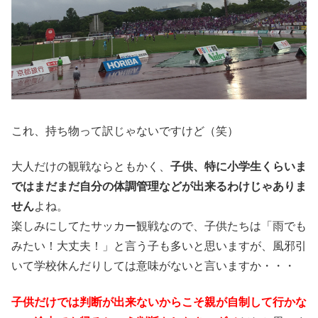
これ、持ち物って訳じゃないですけど（笑）
大人だけの観戦ならともかく、
子供、特に小学生くらいま
ではまだまだ自分の体調管理などが出来るわけじゃありま
せん
よね。
楽しみにしてたサッカー観戦なので、子供たちは「雨でも
みたい！大丈夫！」と言う子も多いと思いますが、風邪引
いて学校休んだりしては意味がないと言いますか・・・
子供だけでは判断が出来ないからこそ親が自制して行かな