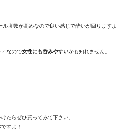
コール度数が高めなので良い感じで酔いが回りますよ
ティなので
女性にも呑みやすい
かも知れません。
かけたらぜひ買ってみて下さい。
本ですよ！