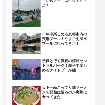
「かめプー」に行ってきた
よ！
一年中楽しめる京都市内の
穴場プール！やまごえ温水
プールに行ってきた！
子供と行く真夏の姫路セン
トラルパーク！親子で楽し
めるナイトプール編
天下一品こってり味ラーメ
ンで発熱は治るのか実際に
食べてきた