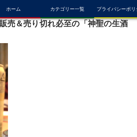
ホーム
カテゴリー一覧
プライバシーポリ
販売＆売り切れ必至の「神聖の生酒