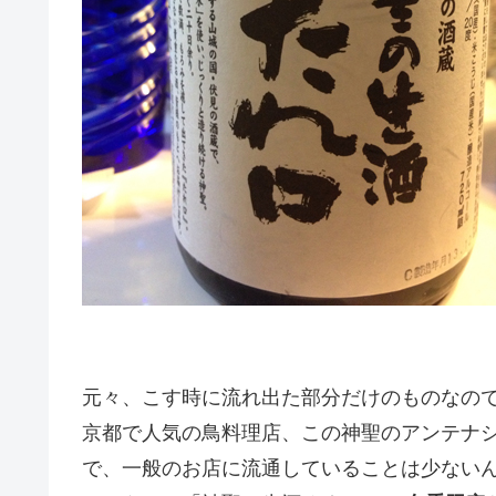
元々、こす時に流れ出た部分だけのものなの
京都で人気の鳥料理店、この神聖のアンテナ
で、一般のお店に流通していることは少ない