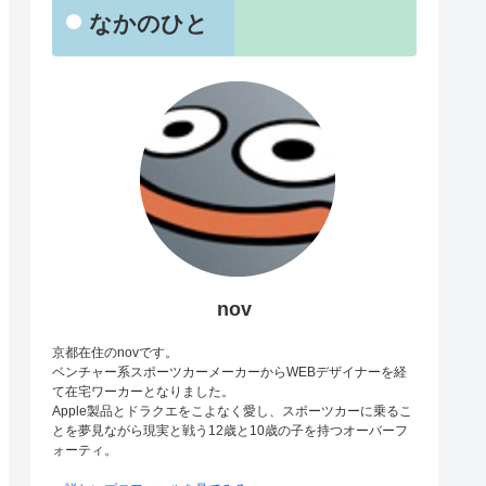
なかのひと
nov
京都在住のnovです。
ベンチャー系スポーツカーメーカーからWEBデザイナーを経
て在宅ワーカーとなりました。
Apple製品とドラクエをこよなく愛し、スポーツカーに乗るこ
とを夢見ながら現実と戦う12歳と10歳の子を持つオーバーフ
ォーティ。