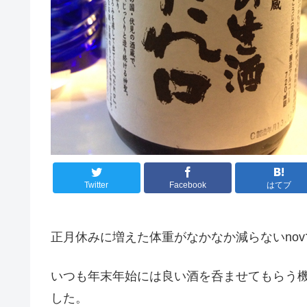
Twitter
Facebook
はてブ
正月休みに増えた体重がなかなか減らないno
いつも年末年始には良い酒を呑ませてもらう
した。