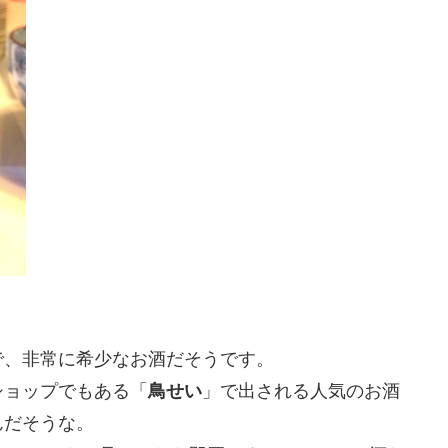
で、非常に希少なお酒だそうです。
ショップでもある「
鳥せい
」で出される人気のお酒
んだそうな。