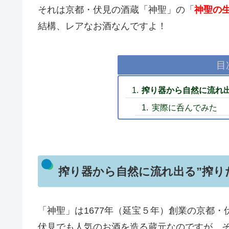
それは京都・伏見の酒蔵「神聖」の「
神聖の生
結構、レアなお酒なんですよ！
目
搾り器から自然に流れ出
実際に呑んでみた
搾り器から自然に流れ出る”搾り
「神聖」は1677年（延宝５年）創業の京都
伏見でも人気のお酒を造る蔵元なのですが、