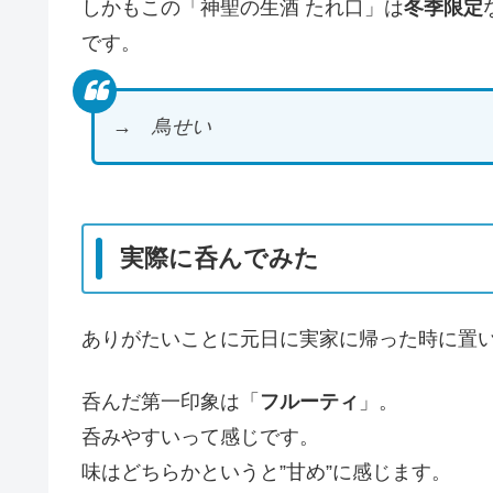
しかもこの「神聖の生酒 たれ口」は
冬季限定
です。
→ 鳥せい
実際に呑んでみた
ありがたいことに元日に実家に帰った時に置
呑んだ第一印象は「
フルーティ
」。
呑みやすいって感じです。
味はどちらかというと”甘め”に感じます。