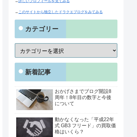
→
詳しいプロフィールを見てみる
→
このサイトから独立したドラクエブログをみてみる
カテゴリー
新着記事
おかげさまでブログ開設8
周年！8年目の数字と今後
について
動かなくなった「平成22年
式 GB3 フリード」の買取価
格はいくら？