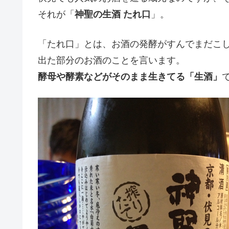
それが「
神聖の生酒 たれ口
」。
「たれ口」とは、お酒の発酵がすんでまだこし
出た部分のお酒のことを言います。
酵母や酵素などがそのまま生きてる「生酒」