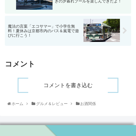
きの夕暮れプールを楽しんできたよ！
魔法の言葉「エコサマー」で小学生無
料！夏休みは京都市内のバス＆嵐電で遊
びに行こう！
コメント
コメントを書き込む
ホーム
グルメ＆レビュー
お酒関係