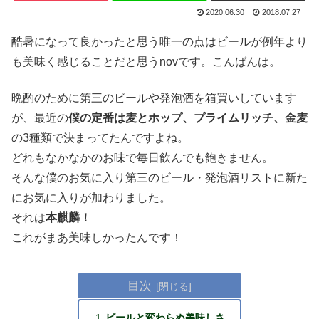
2020.06.30
2018.07.27
酷暑になって良かったと思う唯一の点はビールが例年より
も美味く感じることだと思うnovです。こんばんは。
晩酌のために第三のビールや発泡酒を箱買いしています
が、最近の
僕の定番は麦とホップ、プライムリッチ、金麦
の3種類で決まってたんですよね。
どれもなかなかのお味で毎日飲んでも飽きません。
そんな僕のお気に入り第三のビール・発泡酒リストに新た
にお気に入りが加わりました。
それは
本麒麟！
これがまあ美味しかったんです！
目次
ビールと変わらぬ美味しさ