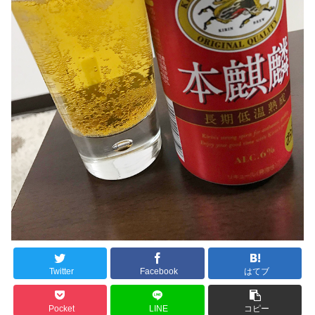
Twitter
Facebook
はてブ
Pocket
LINE
コピー