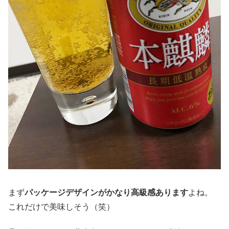
まず
パッケージデザインがかなり高級感あります
よね。
これだけで美味しそう（笑）