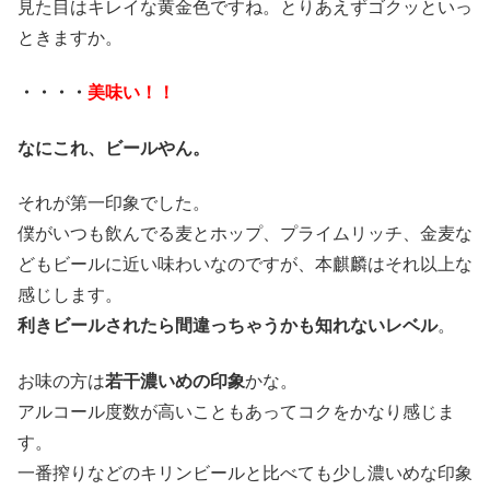
見た目はキレイな黄金色ですね。とりあえずゴクッといっ
ときますか。
・・・・
美味い！！
なにこれ、ビールやん。
それが第一印象でした。
僕がいつも飲んでる麦とホップ、プライムリッチ、金麦な
どもビールに近い味わいなのですが、本麒麟はそれ以上な
感じします。
利きビールされたら間違っちゃうかも知れないレベル
。
お味の方は
若干濃いめの印象
かな。
アルコール度数が高いこともあってコクをかなり感じま
す。
一番搾りなどのキリンビールと比べても少し濃いめな印象