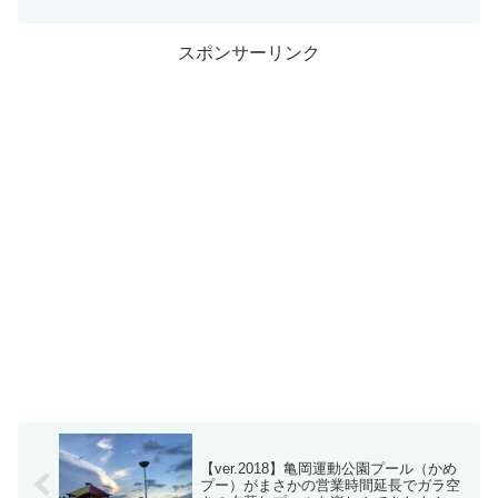
スポンサーリンク
【ver.2018】亀岡運動公園プール（かめ
プー）がまさかの営業時間延長でガラ空