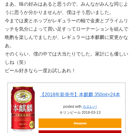
まあ、味の好みはあると思うので、みんながみんな同じよ
うに思うか分かりませんが、僕はそう思いました。
今までは麦とホップがレギュラーの軸で金麦とプライムリ
ッチを気分によって買い足すってローテーションを組んで
晩酌を楽しんでましたが、レギュラーは本麒麟に変更かな
あ。
そのくらい、僕の中では大当たりでした。家計にも優しい
しね（笑）
ビール好きなら一度お試しあれ！
【2018年新発売】本麒麟 350ml×24本
posted with
カエレバ
キリンビール 2018-03-13
Amazon