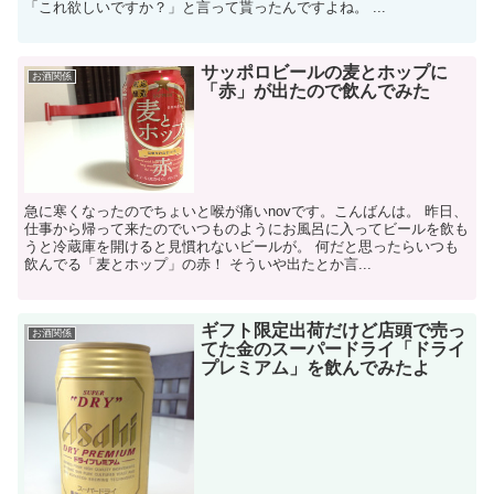
「これ欲しいですか？」と言って貰ったんですよね。 ...
サッポロビールの麦とホップに
お酒関係
「赤」が出たので飲んでみた
急に寒くなったのでちょいと喉が痛いnovです。こんばんは。 昨日、
仕事から帰って来たのでいつものようにお風呂に入ってビールを飲も
うと冷蔵庫を開けると見慣れないビールが。 何だと思ったらいつも
飲んでる「麦とホップ」の赤！ そういや出たとか言...
ギフト限定出荷だけど店頭で売っ
お酒関係
てた金のスーパードライ「ドライ
プレミアム」を飲んでみたよ