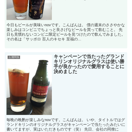
今日もビールが美味いnovです。こんばんは。 僕の週末のささやかな
楽しみはコンビニでちょっと良さげなビールを買って飲むこと。 先
日も見慣れないコンビニ限定ビールを見つけたので飲んでみました。
その名は「サッポロ 百人のキセキ 至福の...
キャンペーンで当たったグランド
お酒関係
キリンオリジナルグラスは使い勝
手が良かったので愛用することに
決めました
毎晩の晩酌が楽しみなnovです。こんばんは。 いや、タイトルではグ
ランドキリンのオリジナルグラスがキャンペーンで当たったみたいに
書いてますが、実はいただきものです（笑） 先日、会社の同僚に