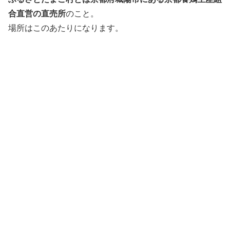
合直営の直売所
のこと。
場所はこのあたりになります。