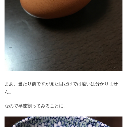
まあ、当たり前ですが見た目だけでは違いは分かりませ
ん。
なので早速割ってみることに。