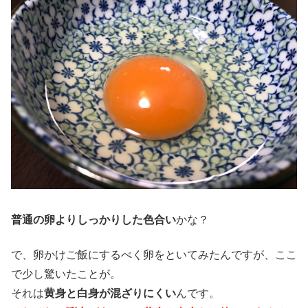
普通の卵よりしっかりした色合い
かな？
で、卵かけご飯にするべく卵をといてみたんですが、ここ
で少し驚いたことが。
それは
黄身と白身が混ざりにくい
んです。