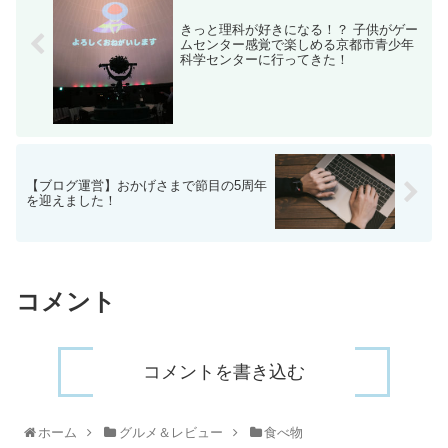
きっと理科が好きになる！？ 子供がゲー
ムセンター感覚で楽しめる京都市青少年
科学センターに行ってきた！
【ブログ運営】おかげさまで節目の5周年
を迎えました！
コメント
コメントを書き込む
ホーム
グルメ＆レビュー
食べ物