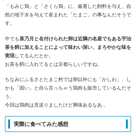
「もみじ鶏」と「さくら鶏」に、厳選した飼料を与え、自
然の地下水を与えて産まれた「たまご」の事なんだそうで
す。
中でも
茶乃月と名付けられた卵は近隣の名産でもある宇治
茶を餌に加えることによって味わい深い、まろやかな味を
実現
してるんだとか。
お茶を餌に入れてるとは京都らしいですね。
ちなみにふるさとたまご村では卵以外にも「かしわ」、し
かも「固い」と自ら言っちゃう鶏肉も販売しているんだそ
う。
今回は鶏肉は見送りましたけど興味あるなあ 。
実際に食べてみた感想