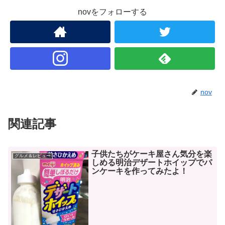
novをフォローする
nov
関連記事
子供たちがケーキ屋さん気分を楽
グルメ＆レビュー
しめる明治デザートホイップでパ
ンケーキを作ってみたよ！