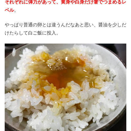
それぞれに弾力があって、黄身や白身だけ箸でつまめるレ
ベル
。
やっぱり普通の卵とは違うんだなあと思い、醤油を少しだ
けたらして白ご飯に投入。