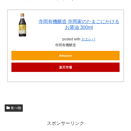
寺岡有機醸造 寺岡家のたまごにかける
お醤油 300ml
posted with
カエレバ
寺岡有機醸造
Amazon
楽天市場
食べ物
スポンサーリンク