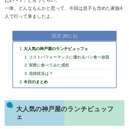
たい〜！
」と言うくらい。
一体、どんなもんかと思って、今回は息子も含めた家族4
人で行って来ましたよ。
目次
大人気の神戸屋のランチビュッフェ
コストパフォーマンスに優れるパン食べ放題
実際に食べてみた感想
混雑状況は？
今日のまとめ
大人気の神戸屋のランチビュッフ
ェ