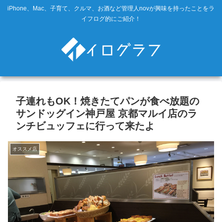
iPhone、Mac、子育て、クルマ、お酒など管理人novが興味を持ったことをラ
イフログ的にご紹介！
子連れもOK！焼きたてパンが食べ放題の
サンドッグイン神戸屋 京都マルイ店のラ
ンチビュッフェに行って来たよ
オススメ店