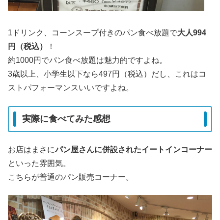
1ドリンク、コーンスープ付きのパン食べ放題で
大人994
円（税込）
！
約1000円でパン食べ放題は魅力的ですよね。
3歳以上、小学生以下なら497円（税込）だし、これはコ
ストパフォーマンスいいですよね。
実際に食べてみた感想
お店はまさに
パン屋さんに併設されたイートインコーナー
といった雰囲気。
こちらが普通のパン販売コーナー。