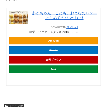
あかちゃん、こども、おとなのパン—
はじめてのパンづくり
posted with
ヨメレバ
幸栄 アノニマ・スタジオ 2015-10-13
Amazon
Kindle
楽天ブックス
7net
オススメ店