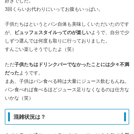
好きでした。
3回くらいお代わりにいってお腹もいっぱい。
子供たちはというとパン自体も美味しくいただいたのです
が、
ビュッフェスタイルってのが楽しい
ようで、自分で少
しずつ選んでは何度も取りに行っておりました。
すんごい楽しそうでしたよ（笑）
ただ
子供たちはドリンクバーでなかったことには少々不満
だった
ようです。
まあ、子供はパン食べる時は大量にジュース飲むもんね。
パン食べれば食べるほどジュース足りなくなるのは仕方な
いかな（笑）
混雑状況は？