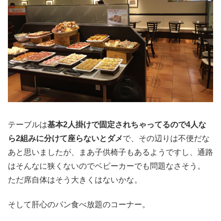
テーブルは
基本2人掛けで固定されちゃってるので4人な
ら2組みに分けて座らないとダメ
で、その辺りは不便だな
あと思いましたが、まあ子供椅子もあるようですし、通路
はそんなに狭くないのでベビーカーでも問題なさそう。
ただ席自体はそう大きくはないかな。
そして肝心のパン食べ放題のコーナー。