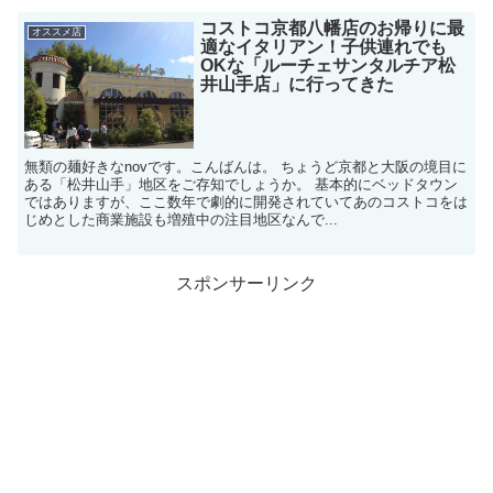
コストコ京都八幡店のお帰りに最
オススメ店
適なイタリアン！子供連れでも
OKな「ルーチェサンタルチア松
井山手店」に行ってきた
無類の麺好きなnovです。こんばんは。 ちょうど京都と大阪の境目に
ある「松井山手」地区をご存知でしょうか。 基本的にベッドタウン
ではありますが、ここ数年で劇的に開発されていてあのコストコをは
じめとした商業施設も増殖中の注目地区なんで...
スポンサーリンク