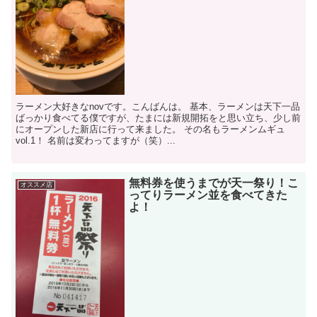
ラーメン大好きなnovです。こんばんは。 基本、ラーメンは天下一品
ばっかり食べてる僕ですが、たまには新規開拓をと思い立ち、少し前
にオープンした新店に行って来ました。 その名もラーメンムギュ
vol.1！ 名前は変わってますが（笑）...
無料券を使うまでが天一祭り！こ
オススメ店
ってりラーメン並を食べてきた
よ！