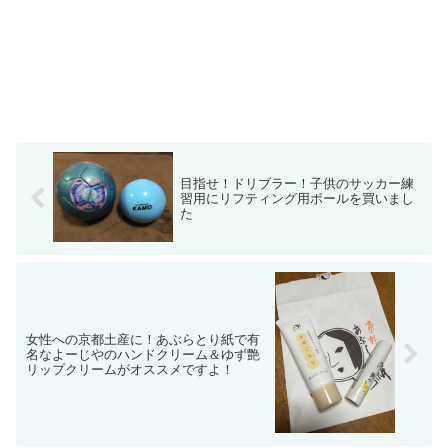
目指せ！ドリブラー！子供のサッカー練
習用にリフティング用ボールを買いまし
た
女性への京都土産に！あぶらとり紙で有
名なよーじやのハンドクリーム＆ゆず艶
リップクリームがオススメですよ！