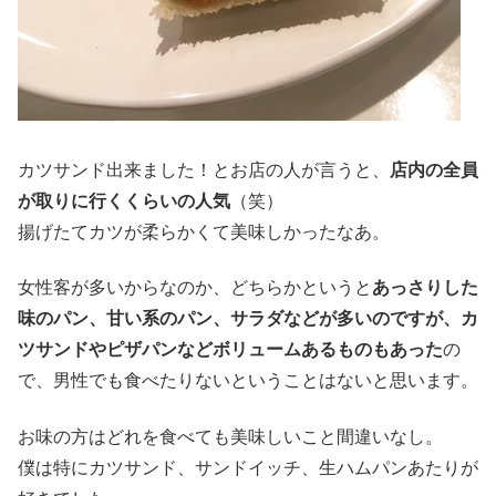
カツサンド出来ました！とお店の人が言うと、
店内の全員
が取りに行くくらいの人気
（笑）
揚げたてカツが柔らかくて美味しかったなあ。
女性客が多いからなのか、どちらかというと
あっさりした
味のパン、甘い系のパン、サラダなどが多いのですが、カ
ツサンドやピザパンなどボリュームあるものもあった
の
で、男性でも食べたりないということはないと思います。
お味の方はどれを食べても美味しいこと間違いなし。
僕は特にカツサンド、サンドイッチ、生ハムパンあたりが