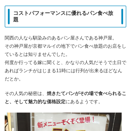
コストパフォーマンスに優れるパン食べ放
題
関西の人なら馴染みのあるパン屋さんである神戸屋。
その神戸屋が京都マルイの地下でパン食べ放題のお店をし
ているとは知りませんでした。
何度か行ってる嫁に聞くと、かなりの人気だそうで土日で
あればランチがはじまる11時には行列が出来るほどなん
だとか。
その人気の秘密は、
焼きたてパンがその場で食べられるこ
と、そして魅力的な価格設定
にあるようです。