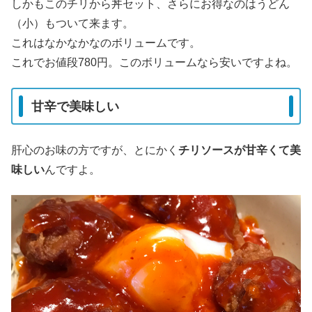
しかもこのチリから丼セット、さらにお得なのはうどん
（小）もついて来ます。
これはなかなかなのボリュームです。
これでお値段780円。このボリュームなら安いですよね。
甘辛で美味しい
肝心のお味の方ですが、とにかく
チリソースが甘辛くて美
味しい
んですよ。