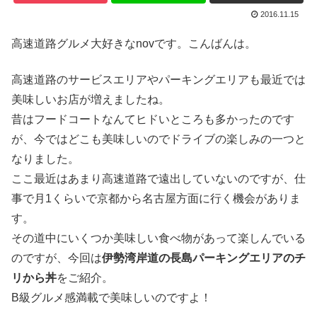
2016.11.15
高速道路グルメ大好きなnovです。こんばんは。
高速道路のサービスエリアやパーキングエリアも最近では
美味しいお店が増えましたね。
昔はフードコートなんてヒドいところも多かったのです
が、今ではどこも美味しいのでドライブの楽しみの一つと
なりました。
ここ最近はあまり高速道路で遠出していないのですが、仕
事で月1くらいで京都から名古屋方面に行く機会がありま
す。
その道中にいくつか美味しい食べ物があって楽しんでいる
のですが、今回は
伊勢湾岸道の長島パーキングエリアのチ
リから丼
をご紹介。
B級グルメ感満載で美味しいのですよ！