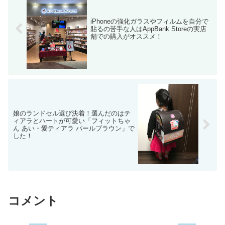
iPhoneの強化ガラスやフィルムを自分で
貼るの苦手な人はAppBank Storeの実店
舗での購入がオススメ！
娘のランドセル選び決着！選んだのはテ
ィアラとハートが可愛い「フィットちゃ
ん あい・愛ティアラ パールブラウン」で
した！
コメント