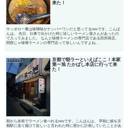
来た！
サッポロ一番は味噌味がナンバーワンだと思ってるnovです。こんば
んは。 先日、仕事で出かけた時に珍しいラーメン屋さんがあったの
で入ってみました。 なんと味噌ラーメンの専門店である田所商店。
関西じゃ味噌ラーメンの専門店って珍しいんですよね...
京都で朝ラーといえばここ！本家
オススメ店
第一旭 たかばし本店に行って来
た！
朝から余裕でラーメン食べれるnovです。こんばんは。 早朝に娘を京
都駅に送り届けて欲しいと言われた時に密かに計画していたことがあ