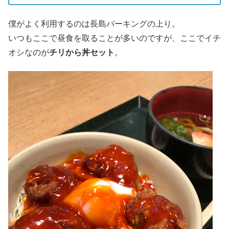
僕がよく利用するのは長島パーキングの上り。
いつもここで昼食を取ることが多いのですが、ここでイチ
オシなのが
チリから丼セット
。