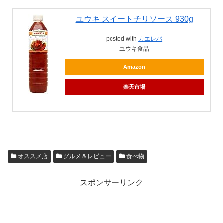
ユウキ スイートチリソース 930g
posted with
カエレバ
ユウキ食品
Amazon
楽天市場
オススメ店
グルメ＆レビュー
食べ物
スポンサーリンク