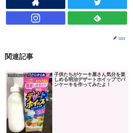
nov
関連記事
子供たちがケーキ屋さん気分を楽
グルメ＆レビュー
しめる明治デザートホイップでパ
ンケーキを作ってみたよ！