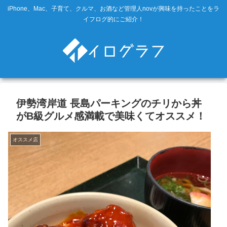
iPhone、Mac、子育て、クルマ、お酒など管理人novが興味を持ったことをラ
イフログ的にご紹介！
伊勢湾岸道 長島パーキングのチリから丼
がB級グルメ感満載で美味くてオススメ！
オススメ店