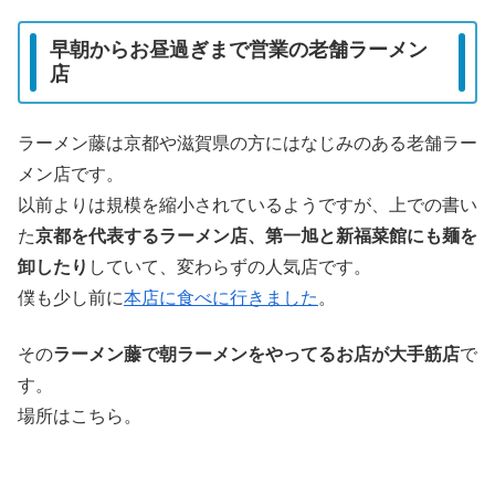
早朝からお昼過ぎまで営業の老舗ラーメン
店
ラーメン藤は京都や滋賀県の方にはなじみのある老舗ラー
メン店です。
以前よりは規模を縮小されているようですが、上での書い
た
京都を代表するラーメン店、第一旭と新福菜館にも麺を
卸したり
していて、変わらずの人気店です。
僕も少し前に
本店に食べに行きました
。
その
ラーメン藤で朝ラーメンをやってるお店が大手筋店
で
す。
場所はこちら。