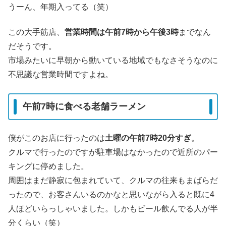
うーん、年期入ってる（笑）
この大手筋店、
営業時間は午前7時から午後3時
までなん
だそうです。
市場みたいに早朝から動いている地域でもなさそうなのに
不思議な営業時間ですよね。
午前7時に食べる老舗ラーメン
僕がこのお店に行ったのは
土曜の午前7時20分すぎ
。
クルマで行ったのですが駐車場はなかったので近所のパー
キングに停めました。
周囲はまだ静寂に包まれていて、クルマの往来もまばらだ
ったので、お客さんいるのかなと思いながら入ると既に4
人ほどいらっしゃいました。しかもビール飲んでる人が半
分くらい（笑）