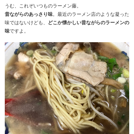
うむ、これぞいつものラーメン藤。
昔ながらのあっさり味
。最近のラーメン店のような凝った
味ではないけども、
どこか懐かしい昔ながらのラーメンの
味
ですよ。