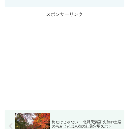
スポンサーリンク
梅だけじゃない！ 北野天満宮 史跡御土居
のもみじ苑は京都の紅葉穴場スポッ