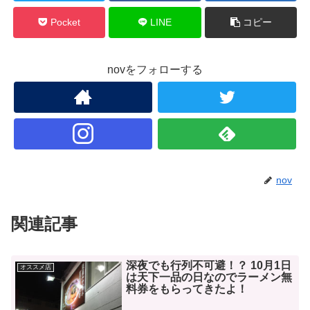
Pocket
LINE
コピー
novをフォローする
nov
関連記事
深夜でも行列不可避！？ 10月1日
オススメ店
は天下一品の日なのでラーメン無
料券をもらってきたよ！