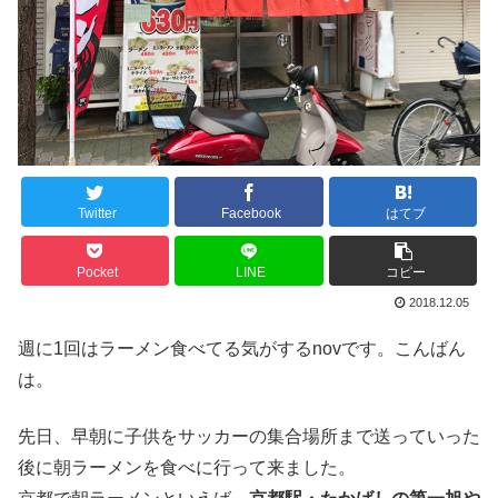
Twitter
Facebook
はてブ
Pocket
LINE
コピー
2018.12.05
週に1回はラーメン食べてる気がするnovです。こんばん
は。
先日、早朝に子供をサッカーの集合場所まで送っていった
後に朝ラーメンを食べに行って来ました。