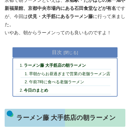
京都で朝ラーメンといえば、
京都駅・たかばしの第一旭や
新福菜館、京都中央市場内にある石田食堂などが有名
です
が、今回は
伏見・大手筋にあるラーメン藤
に行って来まし
た。
いやあ、朝からラーメンってのも良いものですよ！
目次
ラーメン藤 大手筋店の朝ラーメン
早朝からお昼過ぎまで営業の老舗ラーメン店
午前7時に食べる老舗ラーメン
今日のまとめ
ラーメン藤 大手筋店の朝ラーメン