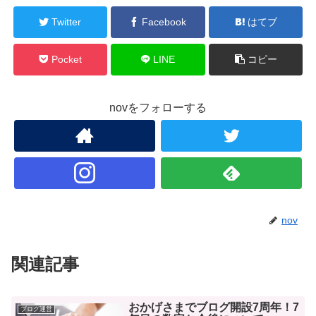
Twitter
Facebook
はてブ
Pocket
LINE
コピー
novをフォローする
nov
関連記事
おかげさまでブログ開設7周年！7
ブログ運営