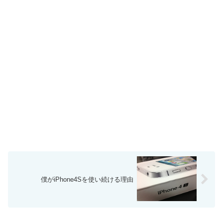
僕がiPhone4Sを使い続ける理由