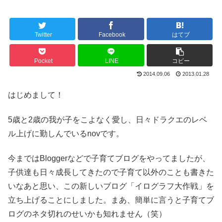
Twitter
Facebook
はてブ
Pocket
LINE
コピー
2014.09.06
2013.01.28
はじめまして！
5歳と2歳の我が子をこよなく愛し、日々ドラクエのレベ
ル上げに勤しんでいるnovです。
今まではBloggerなどで子育てブログをやってましたが、
子供達も日々成長してきたので子育て以外のことも書きた
いなあと思い、この新しいブログ「イログラフ大作戦」を
立ち上げることにしました。まあ、簡単に言うと子育てブ
ログのネタ切れのせいかも知れません（笑）