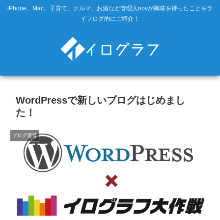
iPhone、Mac、子育て、クルマ、お酒など管理人novが興味を持ったことをラ
イフログ的にご紹介！
WordPressで新しいブログはじめまし
た！
ブログ運営