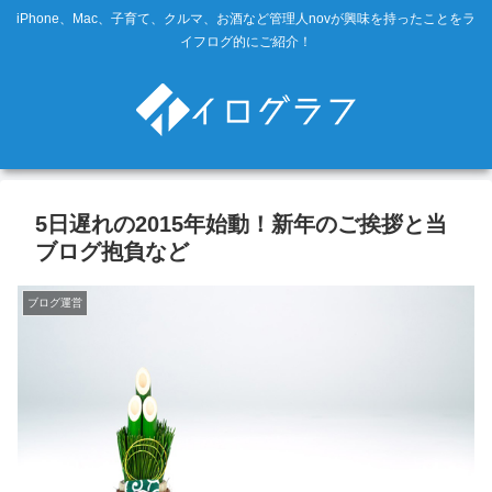
iPhone、Mac、子育て、クルマ、お酒など管理人novが興味を持ったことをラ
イフログ的にご紹介！
5日遅れの2015年始動！新年のご挨拶と当
ブログ抱負など
ブログ運営