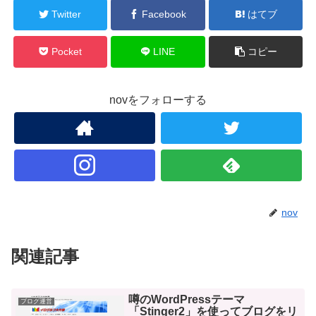
Twitter
Facebook
はてブ
Pocket
LINE
コピー
novをフォローする
nov
関連記事
噂のWordPressテーマ
ブログ運営
「Stinger2」を使ってブログをリ