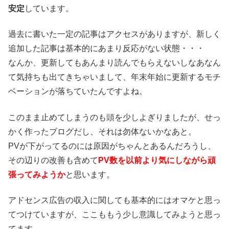
安定
しています。
過去に書いた一定の記事はアクセスがありますが、新しく
追加した記事は基本的にあまり反応がない状態・・・
なんか、更新してもあんまり読んでもらえないしなあなん
て気持ちも出てきちゃいまして、年末年始に更新するモチ
ベーションが落ちていたんですよね。
このまま止めてしまうのも頭を少しよぎりましたが、せっ
かく作ったブログだし、それは勿体ないかなあと。
PVが下がってるのには原因がちゃんとあるんだろうし、
その辺りの改善も含めて
PV数を以前より気にしながら頑
張ってみようか
と思います。
アドセンス広告の収入に関しても基本的にはオマケと思っ
てつけていますが、ここももう少し意識してみようと思っ
てます。