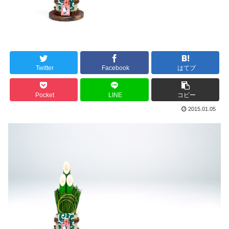
Twitter
Facebook
はてブ
Pocket
LINE
コピー
2015.01.05