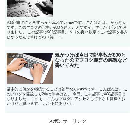
900記事のことをすっかり忘れてたnovです。こんばんは。 そうなん
です、このブログの記事が900を超えたんですが、すっかり忘れてお
りました。 この記事で902記事目。きりの良い数字でこの記事を書き
たかったんですけどね（笑） ...
気がつけば今日で記事数が800と
ブログ運営
なったのでブログ運営の感想など
書いてみた
基本的に何かを継続することは苦手な方のnovです。こんばんは。 こ
のブログを開設して2年と半年ほど。 今日、この記事で800記事目と
なりました。 これも、こんなブログにアクセスして下さる皆様のお
かげだと思います。 ホントにありが...
スポンサーリンク