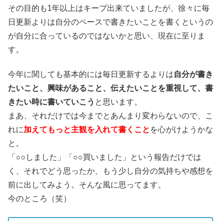
その目的も1年以上はキープ出来ていましたが、徐々に毎
日更新よりは自分のペースで書きたいことを書くというの
が自分に合っているのではないかと思い、現在に至りま
す。
今年に関しても基本的には毎日更新するよりは
自分が書き
たいこと、興味があること、伝えたいことを重視して、書
きたい時に書いていこう
と思います。
まあ、それだけでは今までとあんまり変わらないので、こ
れに
加えてもっと主観を入れて書くこと
を心がけようかな
と。
「○○しました」「○○買いました」という報告だけでは
く、それでどう思ったか、もう少し自分の気持ちや感想を
前に出してみよう。そんな風に思ってます。
今のところ（笑）