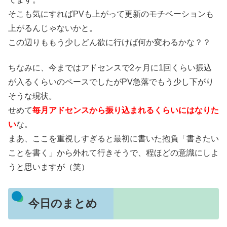
そこも気にすればPVも上がって更新のモチベーションも
上がるんじゃないかと。
この辺りももう少しどん欲に行けば何か変わるかな？？
ちなみに、今まではアドセンスで2ヶ月に1回くらい振込
が入るくらいのペースでしたがPV急落でもう少し下がり
そうな現状。
せめて
毎月アドセンスから振り込まれるくらいにはなりた
い
な。
まあ、ここを重視しすぎると最初に書いた抱負「書きたい
ことを書く」から外れて行きそうで、程ほどの意識にしよ
うと思いますが（笑）
今日のまとめ