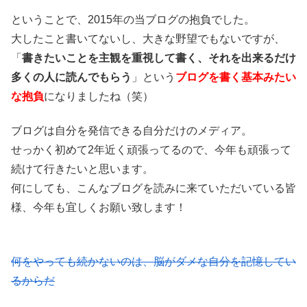
ということで、2015年の当ブログの抱負でした。
大したこと書いてないし、大きな野望でもないですが、
「
書きたいことを主観を重視して書く、それを出来るだけ
多くの人に読んでもらう
」という
ブログを書く基本みたい
な抱負
になりましたね（笑）
ブログは自分を発信できる自分だけのメディア。
せっかく初めて2年近く頑張ってるので、今年も頑張って
続けて行きたいと思います。
何にしても、こんなブログを読みに来ていただいている皆
様、今年も宜しくお願い致します！
何をやっても続かないのは、脳がダメな自分を記憶してい
るからだ