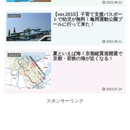
2015.08.12
【ver.2015】子育て支援パスポー
お出かけ
トで幼児が無料！亀岡運動公園プ
ールに行って来た！
2015.08.11
夏といえば海！京都縦貫道開通で
お出かけ
京都・若狭の海が近くなる！
2015.07.14
スポンサーリンク