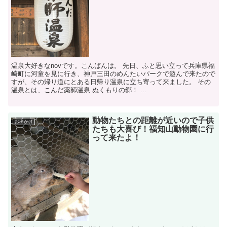
温泉大好きなnovです。こんばんは。 先日、ふと思い立って兵庫県福
崎町に河童を見に行き、神戸三田のめんたいパークで遊んで来たので
すが、その帰り道にとある日帰り温泉に立ち寄って来ました。 その
温泉とは、こんだ薬師温泉 ぬくもりの郷！ ...
動物たちとの距離が近いので子供
お出かけ
たちも大喜び！福知山動物園に行
って来たよ！