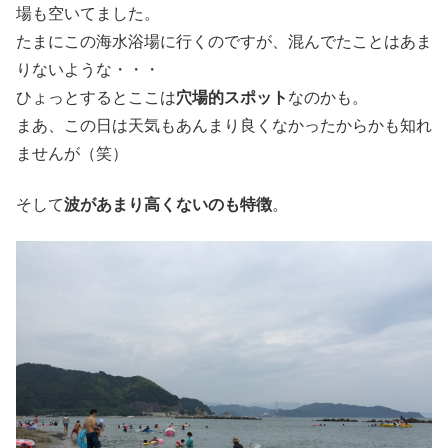
場も空いてました。
たまにこの海水浴場に行くのですが、混んでたことはあま
りないような・・・
ひょっとするとここは
穴場的スポット
なのかも。
まあ、この日は天気もあんまり良くなかったからかも知れ
ませんが（笑）
そして
波があまり高くないのも特徴
。