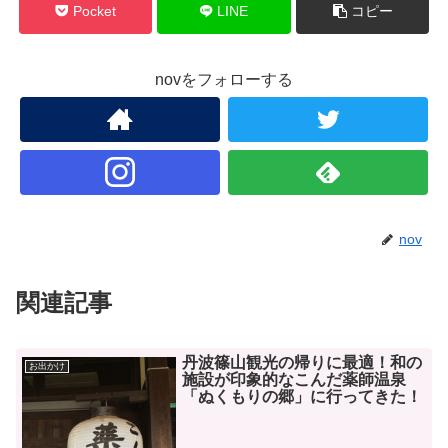
Pocket
LINE
コピー
novをフォローする
nov
関連記事
丹波篠山観光の帰りに最適！和の
お出かけ
施設が印象的なこんだ薬師温泉
「ぬくもりの郷」に行ってきた！