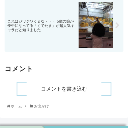
これはジワジワくるな・・・ 5歳の娘が
夢中になってる「ぐでたま」が超人気キ
ャラだと知りました
コメント
コメントを書き込む
ホーム
お出かけ