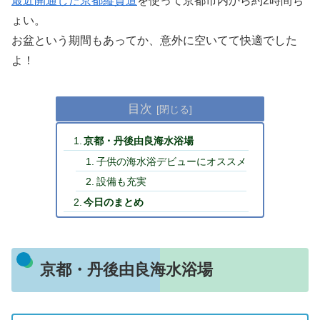
最近開通した京都縦貫道
を使って京都市内から約2時間ち
ょい。
お盆という期間もあってか、意外に空いてて快適でした
よ！
目次
京都・丹後由良海水浴場
子供の海水浴デビューにオススメ
設備も充実
今日のまとめ
京都・丹後由良海水浴場