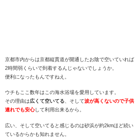
京都市内からは京都縦貫道が開通したお陰で空いていれば
2時間弱くらいで到着するんじゃないでしょうか。
便利になったもんですねえ。
ウチもここ数年はこの海水浴場を愛用しています。
その理由は
広くて空いてる
、そして
波が高くないので子供
連れでも安心
して利用出来るから。
広い、そして空いてると感じるのは砂浜が約2kmほど続い
ているからかも知れません。