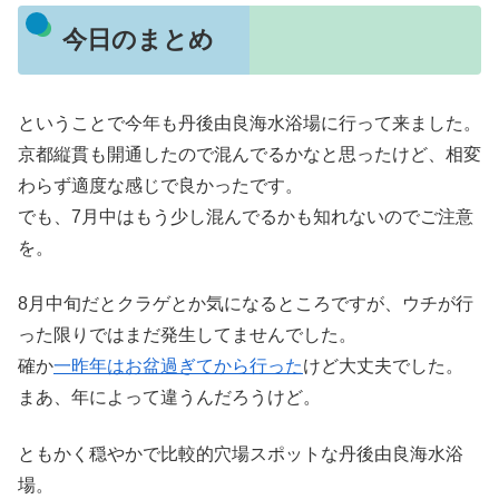
今日のまとめ
ということで今年も丹後由良海水浴場に行って来ました。
京都縦貫も開通したので混んでるかなと思ったけど、相変
わらず適度な感じで良かったです。
でも、7月中はもう少し混んでるかも知れないのでご注意
を。
8月中旬だとクラゲとか気になるところですが、ウチが行
った限りではまだ発生してませんでした。
確か
一昨年はお盆過ぎてから行った
けど大丈夫でした。
まあ、年によって違うんだろうけど。
ともかく穏やかで比較的穴場スポットな丹後由良海水浴
場。