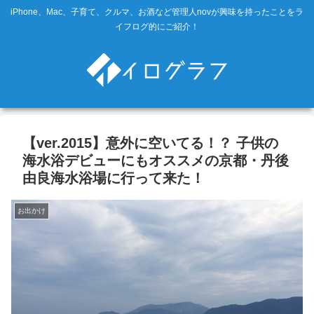
iPhone、Mac、子育て、クルマ、お酒など管理人novが興味を持ったことをラ
イフログ的にご紹介！
【ver.2015】意外に空いてる！？ 子供の
海水浴デビューにもオススメの京都・丹後
由良海水浴場に行って来た！
お出かけ