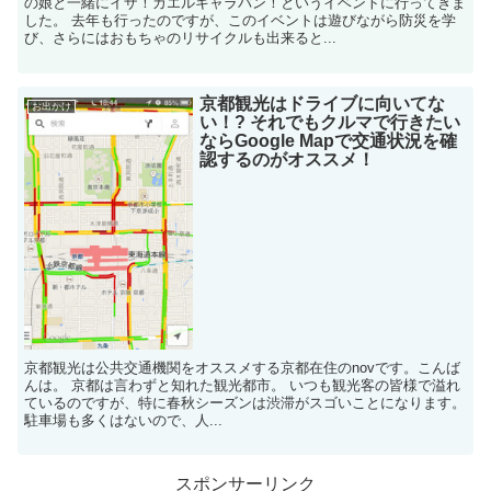
の娘と一緒にイザ！カエルキャラバン！というイベントに行ってきま
した。 去年も行ったのですが、このイベントは遊びながら防災を学
び、さらにはおもちゃのリサイクルも出来ると...
京都観光はドライブに向いてな
お出かけ
い！? それでもクルマで行きたい
ならGoogle Mapで交通状況を確
認するのがオススメ！
京都観光は公共交通機関をオススメする京都在住のnovです。こんば
んは。 京都は言わずと知れた観光都市。 いつも観光客の皆様で溢れ
ているのですが、特に春秋シーズンは渋滞がスゴいことになります。
駐車場も多くはないので、人...
スポンサーリンク