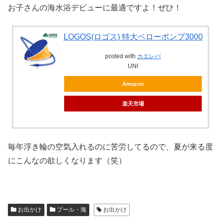
お子さんの海水浴デビューに最適ですよ！ぜひ！
LOGOS(ロゴス) 特大ベローポンプ3000
posted with
カエレバ
UNI
Amazon
楽天市場
毎年浮き輪の空気入れるのに苦労してるので、夏が来る度
にこんなの欲しくなります（笑）
お出かけ
プール・海
お出かけ