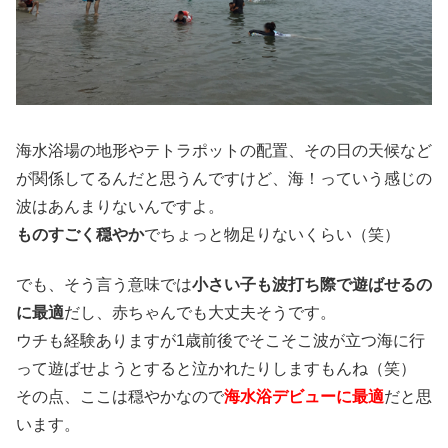
海水浴場の地形やテトラポットの配置、その日の天候など
が関係してるんだと思うんですけど、海！っていう感じの
波はあんまりないんですよ。
ものすごく穏やか
でちょっと物足りないくらい（笑）
でも、そう言う意味では
小さい子も波打ち際で遊ばせるの
に最適
だし、赤ちゃんでも大丈夫そうです。
ウチも経験ありますが1歳前後でそこそこ波が立つ海に行
って遊ばせようとすると泣かれたりしますもんね（笑）
その点、ここは穏やかなので
海水浴デビューに最適
だと思
います。