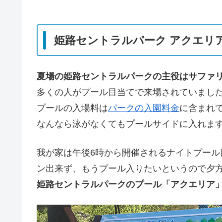
姫路セントラルパーク アクエリ
夏場の姫路セントラルパークの主役はサファ
多くの人がプール目当てで来場されていまし
プールの入場料は
パークの入園料金
に含まれ
なんなら泳がなくてもプールサイドに入れま
我が家は午後6時から開催されるナイトプー
ン出来ず、もうプール入りたいというので夕
姫路セントラルパークのプール「アクエリア