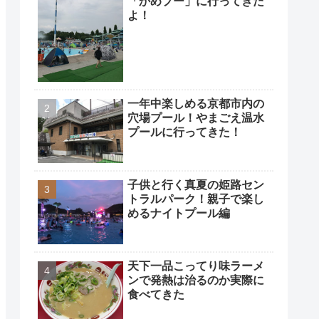
「かめプー」に行ってきた
よ！
一年中楽しめる京都市内の
穴場プール！やまごえ温水
プールに行ってきた！
子供と行く真夏の姫路セン
トラルパーク！親子で楽し
めるナイトプール編
天下一品こってり味ラーメ
ンで発熱は治るのか実際に
食べてきた