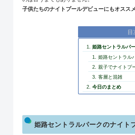
子供たちのナイトプールデビューにもオスス
目
姫路セントラルパ
姫路セントラルパ
親子でナイトプ
客層と混雑
今日のまとめ
姫路セントラルパークのナイト