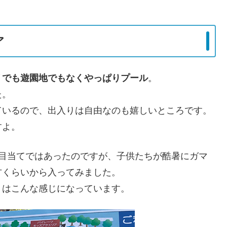
ア
リでも遊園地でもなくやっぱりプール
。
た。
ているので、出入りは自由なのも嬉しいところです。
すよ。
ル目当てではあったのですが、子供たちが酷暑にガマ
方くらいから入ってみました。
」
はこんな感じになっています。