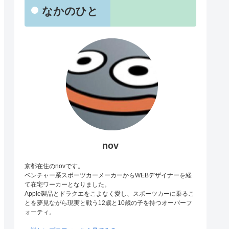
なかのひと
nov
京都在住のnovです。
ベンチャー系スポーツカーメーカーからWEBデザイナーを経
て在宅ワーカーとなりました。
Apple製品とドラクエをこよなく愛し、スポーツカーに乗るこ
とを夢見ながら現実と戦う12歳と10歳の子を持つオーバーフ
ォーティ。