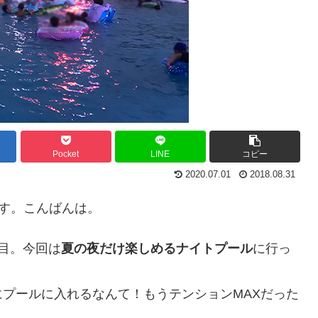
Pocket
LINE
コピー
2020.07.01
2018.08.31
です。こんばんは。
目。今回は
夏の夜だけ楽しめるナイトプール
に行っ
プールに入れるなんて！もうテンションMAXだった