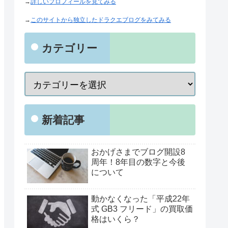
→
詳しいプロフィールを見てみる
→
このサイトから独立したドラクエブログをみてみる
カテゴリー
新着記事
おかげさまでブログ開設8
周年！8年目の数字と今後
について
動かなくなった「平成22年
式 GB3 フリード」の買取価
格はいくら？