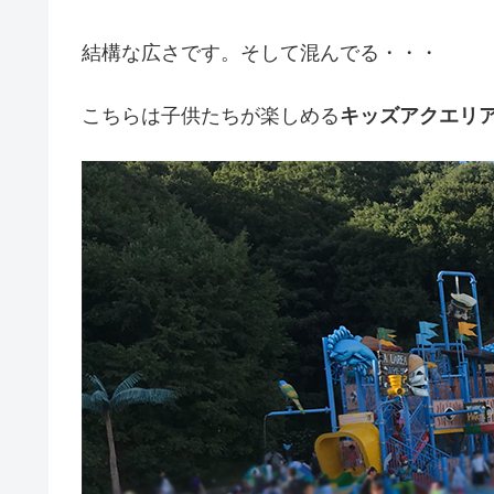
結構な広さです。そして混んでる・・・
こちらは子供たちが楽しめる
キッズアクエリア