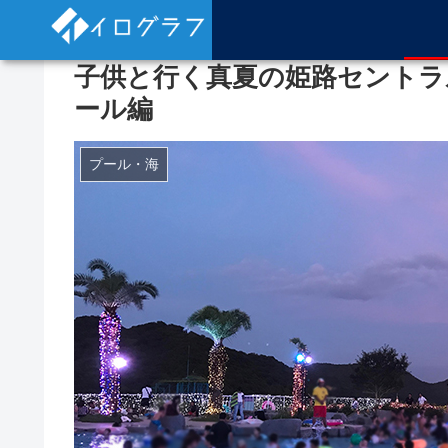
子供と行く真夏の姫路セントラ
ール編
プール・海