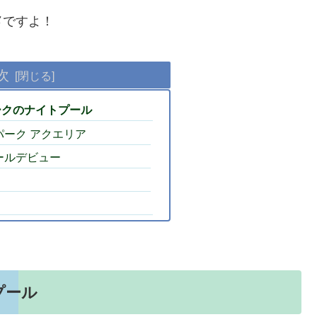
メ
ですよ！
次
ークのナイトプール
ーク アクエリア
ールデビュー
プール