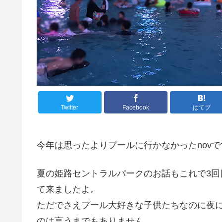
Twitter
Facebook
はてブ
今年は思ったよりプールに行かなかったnov
夏の姫路セントラルパークのお話もこれで3回
て来ましたよ。
ただでさえプール大好きな子供たちなのに夜に
のは言うまでもありません。