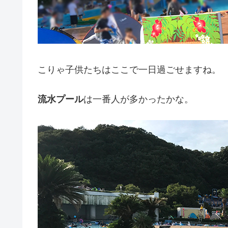
こりゃ子供たちはここで一日過ごせますね。
流水プール
は一番人が多かったかな。