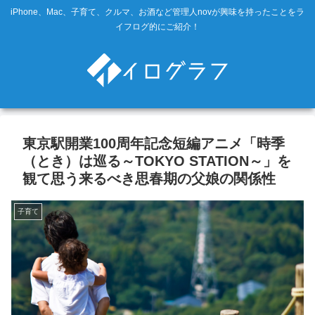
iPhone、Mac、子育て、クルマ、お酒など管理人novが興味を持ったことをラ
イフログ的にご紹介！
東京駅開業100周年記念短編アニメ「時季
（とき）は巡る～TOKYO STATION～」を
観て思う来るべき思春期の父娘の関係性
子育て