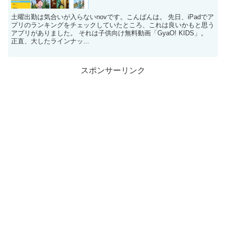
土曜出勤は気合いが入らないnovです。こんばんは。 先日、iPadでア
プリのランキングをチェックしていたところ、これは良いかもと思う
アプリがありました。 それは子供向け無料動画「GyaO! KIDS」。
正直、大したラインナッ...
スポンサーリンク