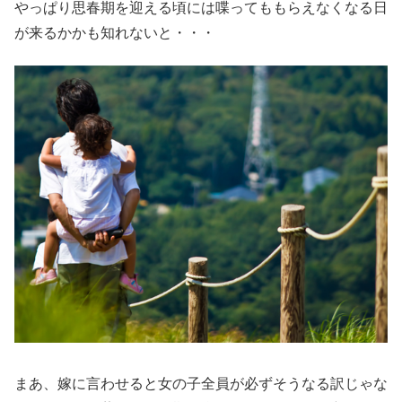
やっぱり思春期を迎える頃には喋ってももらえなくなる日
が来るかかも知れないと・・・
まあ、嫁に言わせると女の子全員が必ずそうなる訳じゃな