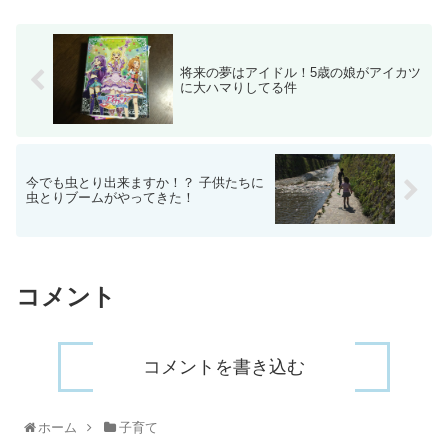
将来の夢はアイドル！5歳の娘がアイカツ
に大ハマりしてる件
今でも虫とり出来ますか！？ 子供たちに
虫とりブームがやってきた！
コメント
コメントを書き込む
ホーム
子育て