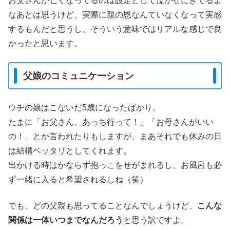
お父さんが亡くなってるのは設定として泣かせにきてるよ
なあとは思うけど、実際に親の恩なんていなくなって実感
するもんだと思うし、そういう意味ではリアルな感じで良
かったと思います。
父娘のコミュニケーション
ウチの娘はこないだ5歳になったばかり。
たまに「お父さん、あっち行って！」「お母さんがいい
の！」とか言われたりもしますが、まあそれでも休みの日
は結構ベッタリとしてくれます。
出かける時はかならず抱っこをせがまれるし、お風呂も必
ず一緒に入ると希望されるしね（笑）
でも、どの父親も思ってることなんでしょうけど、
こんな
関係は一体いつまでなんだろう
と思う訳ですよ。