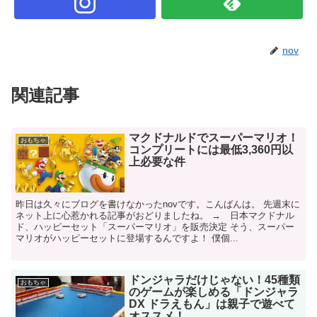
nov
関連記事
マクドナルドでスーパーマリオ！
おもちゃ
コンプリートには最低3,360円以
上必要な件
昨日は久々にブログを書けなかったnovです。こんばんは。 先週末に
ネット上に心惹かれる記事がおどりましたね。 → 日本マクドナル
ド、ハッピーセット「スーパーマリオ」を販売決定 そう、スーパー
マリオがハッピーセットに登場するんですよ！ 僕個...
ドンジャラだけじゃない！45種類
おもちゃ
のゲームが楽しめる「ドンジャラ
DX ドラえもん」は親子で遊べて
オススメ！