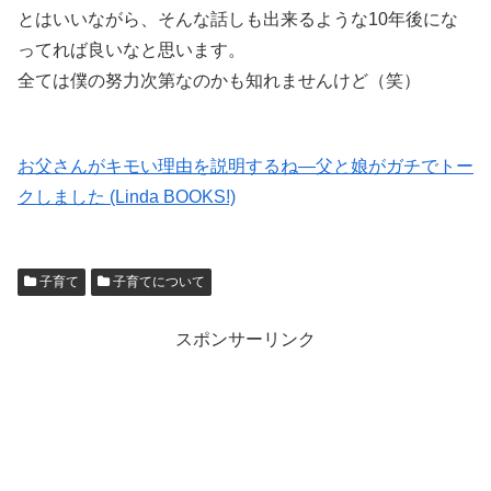
とはいいながら、そんな話しも出来るような10年後にな
ってれば良いなと思います。
全ては僕の努力次第なのかも知れませんけど（笑）
お父さんがキモい理由を説明するね―父と娘がガチでトー
クしました (Linda BOOKS!)
子育て
子育てについて
スポンサーリンク