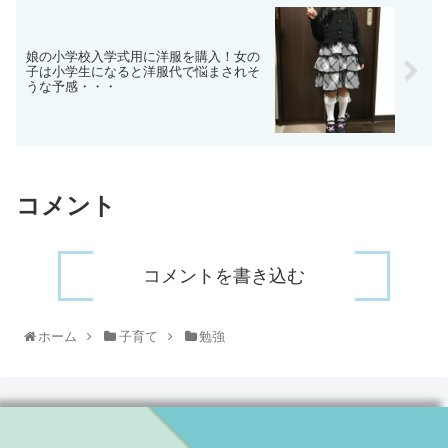
娘の小学校入学式用に洋服を購入！女の
子は小学生になると洋服代で悩まされそ
うな予感・・・
コメント
コメントを書き込む
ホーム
子育て
勉強