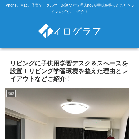
iPhone、Mac、子育て、クルマ、お酒など管理人novが興味を持ったことをラ
イフログ的にご紹介！
リビングに子供用学習デスク＆スペースを
設置！リビング学習環境を整えた理由とレ
イアウトなどご紹介！
勉強