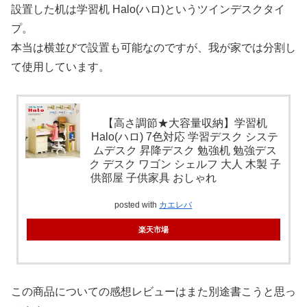
設置した机は学習机 Halo(ハロ)というツインデスクタイ
プ。
本当は横並びで設置も可能なのですが、我が家では分割し
て使用しています。
【高さ調節★大容量収納】学習机
Halo(ハロ) 7色対応 学習デスク システ
ムデスク 昇降デスク 勉強机 勉強デス
ク デスク ワゴン シェルフ 大人 木製 子
供部屋 子供家具 おしゃれ
posted with
カエレバ
楽天市場
この商品についての感想レビューはまた別途書こうと思っ