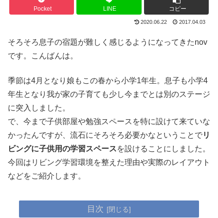
Pocket
LINE
コピー
2020.06.22
2017.04.03
そろそろ息子の宿題が難しく感じるようになってきたnov
です。こんばんは。
季節は4月となり娘もこの春から小学1年生。息子も小学4
年生となり我が家の子育ても少し今までとは別のステージ
に突入しました。
で、今まで子供部屋や勉強スペースを特に設けて来ていな
かったんですが、流石にそろそろ必要かなということで
リ
ビングに子供用の学習スペース
を設けることにしました。
今回はリビング学習環境を整えた理由や実際のレイアウト
などをご紹介します。
目次