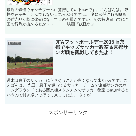
最近の妖怪ウォッチブームに驚愕しているnovです。こんばんは。 妖
怪ウォッチ、とんでもない人気っぷりですね。 冬に公開される映画
の前売りが既に発売になってるのも驚きですが、その特典目当てに全
国で行列が出来るとか・・・ → 映画『妖怪ウォ...
JFAフットボールデー2015 in京
お出かけ
都でキッズサッカー教室＆京都サ
ンガ戦を観戦してきたよ！
週末は息子のサッカーに付きそうことが多くなって来たnovです。こ
んばんは。 先日、息子が通ってるサッカーチームで京都サンガのホ
ームグラウンドである西京極スタジアムでサッカー教室に参加すると
いうので付き添いで行って来ましたよ。 さすが...
スポンサーリンク