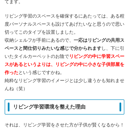
てます。
リビング学習のスペースを確保するにあたっては、ある程
度パーソナルスペースも設けてあげたいなと思うので思い
切ってこのタイプを設置しました。
収納シェルフが手前にあるので、
一応はリビングの共用ス
ペースと間仕切りみたいな感じで分かられます
し、下に引
いたタイルカーペットのお陰で
リビングの中に学習スペー
スがあるというよりは、リビングの中に小さな子供部屋を
作った
という感じですかね。
純粋なリビング学習のイメージとは少し違うかも知れませ
んね（笑）
リビング学習環境を整えた理由
それは、リビング学習をさせた方が子供が賢くなるから！