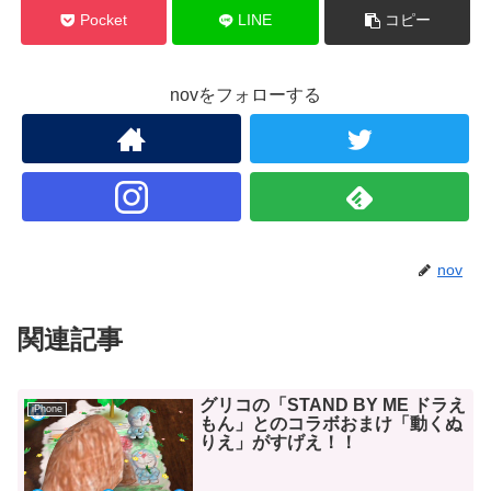
Pocket
LINE
コピー
novをフォローする
nov
関連記事
グリコの「STAND BY ME ドラえ
iPhone
もん」とのコラボおまけ「動くぬ
りえ」がすげえ！！