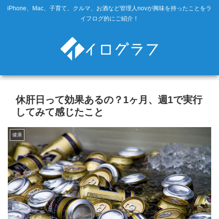
iPhone、Mac、子育て、クルマ、お酒など管理人novが興味を持ったことをラ
イフログ的にご紹介！
休肝日って効果あるの？1ヶ月、週1で実行
してみて感じたこと
健康