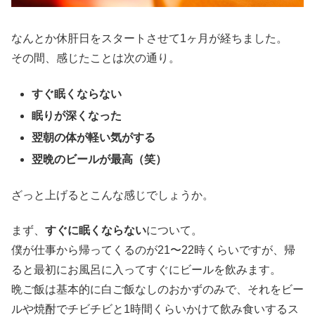
なんとか休肝日をスタートさせて1ヶ月が経ちました。
その間、感じたことは次の通り。
すぐ眠くならない
眠りが深くなった
翌朝の体が軽い気がする
翌晩のビールが最高（笑）
ざっと上げるとこんな感じでしょうか。
まず、
すぐに眠くならない
について。
僕が仕事から帰ってくるのが21〜22時くらいですが、帰
ると最初にお風呂に入ってすぐにビールを飲みます。
晩ご飯は基本的に白ご飯なしのおかずのみで、それをビー
ルや焼酎でチビチビと1時間くらいかけて飲み食いするス