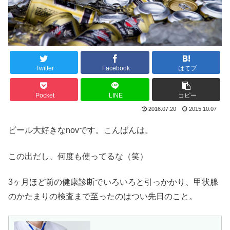
Twitter
Facebook
はてブ
Pocket
LINE
コピー
2016.07.20
2015.10.07
ビール大好きなnovです。こんばんは。
この出だし、何度も使ってるな（笑）
3ヶ月ほど前の健康診断でいろいろと引っかかり、甲状腺
のかたまりの検査まで至ったのはつい先日のこと。