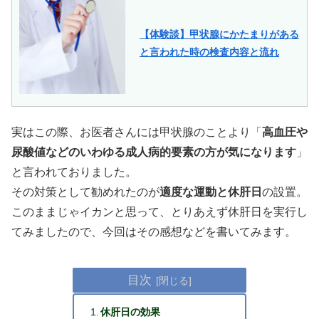
【体験談】甲状腺にかたまりがある
と言われた時の検査内容と流れ
実はこの際、お医者さんには甲状腺のことより「
高血圧や
尿酸値などのいわゆる成人病的要素の方が気になります
」
と言われておりました。
その対策として勧めれたのが
適度な運動と休肝日
の設置。
このままじゃイカンと思って、とりあえず休肝日を実行し
てみましたので、今回はその感想などを書いてみます。
目次
休肝日の効果