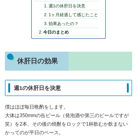
週1の休肝日を決意
1ヶ月経過して感じたこと
効果あったの？
今日のまとめ
休肝日の効果
週1の休肝日を決意
僕はほぼ毎日晩酌をします。
大体は350mmの缶ビール（発泡酒や第三のビールですが
笑）を2本、その後の焼酎をロックで1杯飲むか飲まない
かってのが平日のペース。