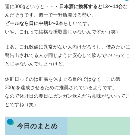
週に300gというと・・・
日本酒に換算すると13〜14合
な
んだそうです。週一で一升瓶開ける勢い。
ビールなら日に中瓶1〜2本
らしいです。
いや、これって結構な摂取量じゃないんですか（笑）
まあ、これ数値に異常がない人向けだろうし、僕みたいに
警告出されてる人が同じように安心して飲んでいいってこ
とじゃないんでしょうけど。
休肝日ってのは肝臓を休ませる目的ではなく、この週
300gを達成させるために推奨されているようです。
なので休肝日の翌日にガンガン飲んだら意味がないってこ
とですね（笑）
今日のまとめ