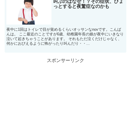
叫ぶのはなぜ！？その症状、ひょ
っとすると夜驚症なのかも
夜中に1回はトイレで目が覚めるくらいオッサンなnovです。こんば
んは。 ここ最近のことですが6歳、幼稚園年長の娘が夜中にいきなり
泣いて起きちゃうことがあります。 それもただ泣くだけじゃなく、
何かにおびえるように怖がったり叫んだり・・...
スポンサーリンク