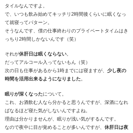
タイルなんですよ。
で、いつも飲み始めてキッチリ2時間後くらいに眠くなっ
て就寝ってパターン。
そうなんです、僕の仕事終わりのプライベートタイムはき
っちり2時間しかないんです（笑）
それが
休肝日は眠くならない
。
だってアルコール入ってないもん（笑）
次の日も仕事があるから1時までには寝ますが、
少し夜の
時間を活用出来るようになりました
。
眠りが深くなった
について。
これ、お酒飲む人なら分かると思うんですが、深酒になれ
ばなるほど寝た気がしないんですよね。
理由は分かりませんが、眠りが浅い気がするんです。
なので夜中に目が覚めることが多いんですが、
休肝日は夜