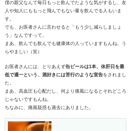
僕の親父なんて毎日もっと飲んでたような気がするし、友
人や知人にももっと飛んでもない量を飲んでる人もいま
す。
でも、お医者さんに言わせると「もう少し減らしましょ
う」なんですって。
まあ、飲んでも飲んでも健康体の人っていますもんね。う
らやましい（笑）
お医者さんには、とりあえず
缶ビールは1本、休肝日を最
低で週一という、酒好きには苦行のような宣告
をされまし
た。
まあ、高血圧も心配だし、何より痛風になるとそれどころ
じゃないですもんね。
ちなみに、痛風疑惑も過去にありました。