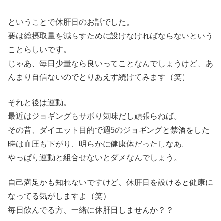
ということで休肝日のお話でした。
要は総摂取量を減らすために設けなければならないという
ことらしいです。
じゃあ、毎日少量なら良いってことなんでしょうけど、あ
んまり自信ないのでとりあえず続けてみます（笑）
それと後は運動。
最近はジョギングもサボり気味だし頑張らねば。
その昔、ダイエット目的で週5のジョギングと禁酒をした
時は血圧も下がり、明らかに健康体だったしなあ。
やっぱり運動と組合せないとダメなんでしょう。
自己満足かも知れないですけど、休肝日を設けると健康に
なってる気がしますよ（笑）
毎日飲んでる方、一緒に休肝日しませんか？？