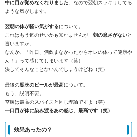
中に目が覚めなくなりました
。なので翌朝スッキリしてる
ような気がします。
翌朝の体が軽い気がする
について。
これはもう気のせいかも知れませんが、
朝の怠さがない
と
言いますか。
なんか、「昨日、酒飲まなかったからオレの体って健康や
ん！」って感じてしまいます（笑）
決してそんなことないんでしょうけどね（笑）
最後の
翌晩のビールが最高
について。
もう、説明不要。
空腹は最高のスパイスと同じ理論ですよ（笑）
一口目が体に染み渡るあの感じ、最高です（笑）
効果あったの？