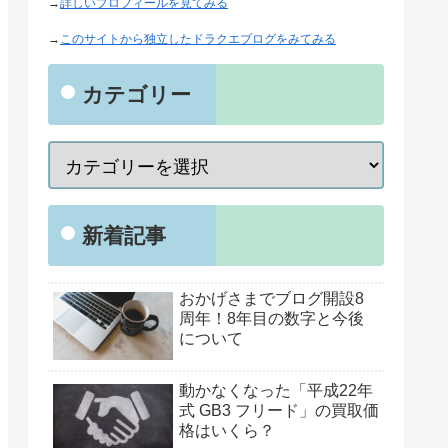
→
詳しいプロフィールを見てみる
→
このサイトから独立したドラクエブログをみてみる
カテゴリー
新着記事
おかげさまでブログ開設8
周年！8年目の数字と今後
について
動かなくなった「平成22年
式 GB3 フリード」の買取価
格はいくら？