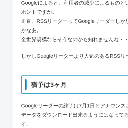
Googleによると、利用者の減少によるもの
ホントですか。
正直、RSSリーダーってGoogleリーダー
かなあ。
全世界規模ならそうなのかも知れませんね・
しかしGoogleリーダーより人気のあるRSS
猶予は3ヶ月
Googleリーダーの終了は7月1日とアナウン
データをダウンロード出来るようにはなって
す。