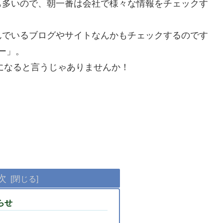
も多いので、朝一番は会社で様々な情報をチェックす
んでいるブログやサイトなんかもチェックするのです
ダー」。
止になると言うじゃありませんか！
次
らせ