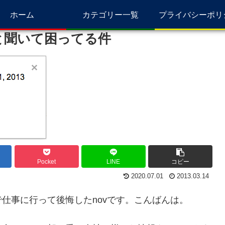
ホーム
カテゴリー一覧
プライバシーポリ
ると聞いて困ってる件
Pocket
LINE
コピー
2020.07.01
2013.03.14
仕事に行って後悔したnovです。こんばんは。