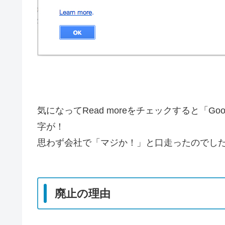
気になってRead moreをチェックすると「Go
字が！
思わず会社で「マジか！」と口走ったのでし
廃止の理由