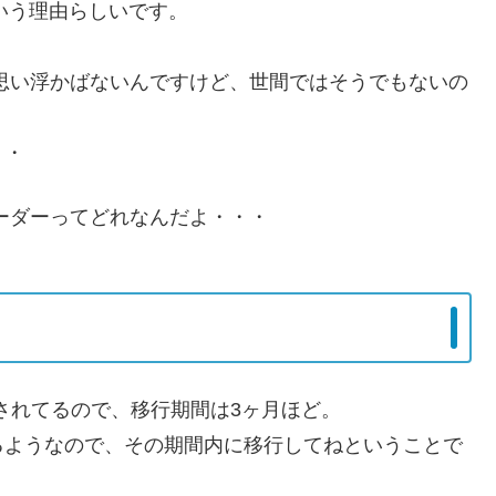
という理由らしいです。
しか思い浮かばないんですけど、世間ではそうでもないの
・・
リーダーってどれなんだよ・・・
スされてるので、移行期間は3ヶ月ほど。
るようなので、その期間内に移行してねということで