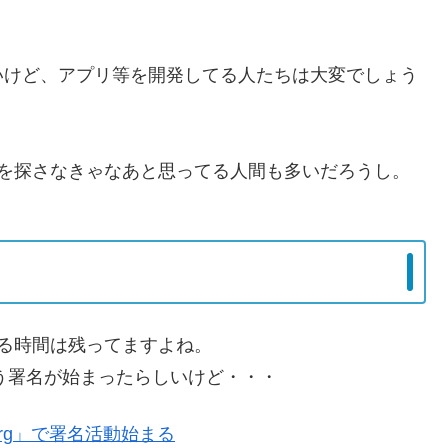
いけど、アプリ等を開発してる人たちは大変でしょう
ーを探さなきゃなあと思ってる人間も多いだろうし。
う
る時間は残ってますよね。
いう署名が始まったらしいけど・・・
.org」で署名活動始まる