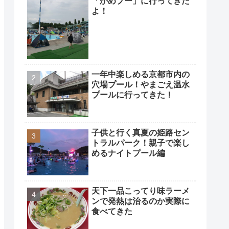
「かめプー」に行ってきた
よ！
一年中楽しめる京都市内の
穴場プール！やまごえ温水
プールに行ってきた！
子供と行く真夏の姫路セン
トラルパーク！親子で楽し
めるナイトプール編
天下一品こってり味ラーメ
ンで発熱は治るのか実際に
食べてきた