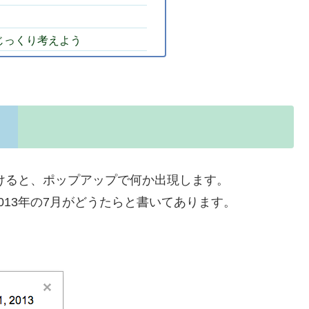
じっくり考えよう
開けると、ポップアップで何か出現します。
013年の7月がどうたらと書いてあります。