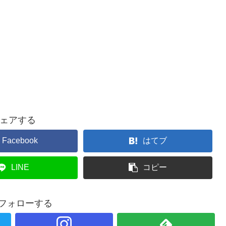
ェアする
Facebook
はてブ
LINE
コピー
をフォローする