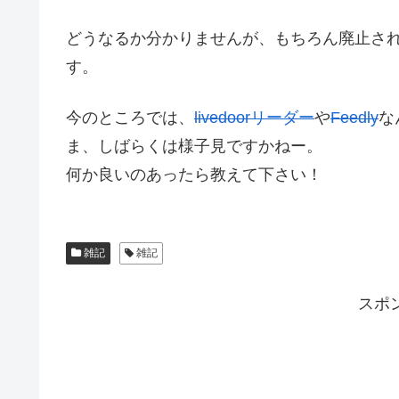
どうなるか分かりませんが、もちろん廃止さ
す。
今のところでは、
livedoorリーダー
や
Feedly
な
ま、しばらくは様子見ですかねー。
何か良いのあったら教えて下さい！
雑記
雑記
スポ