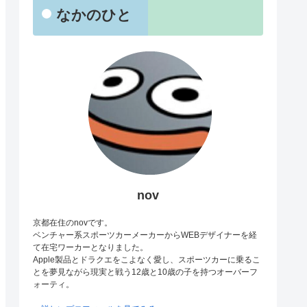
なかのひと
nov
京都在住のnovです。
ベンチャー系スポーツカーメーカーからWEBデザイナーを経
て在宅ワーカーとなりました。
Apple製品とドラクエをこよなく愛し、スポーツカーに乗るこ
とを夢見ながら現実と戦う12歳と10歳の子を持つオーバーフ
ォーティ。