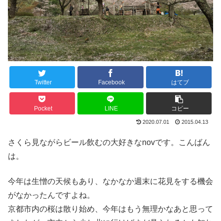
Twitter
Facebook
はてブ
Pocket
LINE
コピー
2020.07.01
2015.04.13
さくら見ながらビール飲むの大好きなnovです。こんばん
は。
今年は生憎の天候もあり、なかなか週末に花見をする機会
がなかったんですよね。
京都市内の桜は散り始め、今年はもう無理かなあと思って