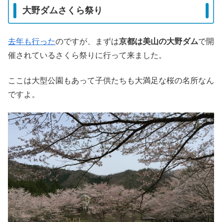
大野ダムさくら祭り
去年も行った
のですが、まずは
京都は美山の大野ダム
で開
催されているさくら祭りに行って来ました。
ここは大型公園もあって子供たちも大満足な桜の名所なん
ですよ。