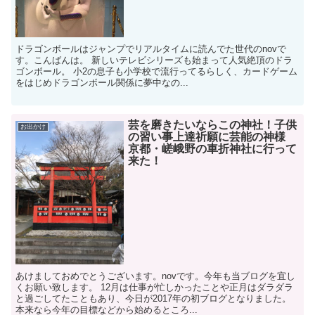
ドラゴンボールはジャンプでリアルタイムに読んでた世代のnovで
す。こんばんは。 新しいテレビシリーズも始まって人気絶頂のドラ
ゴンボール。 小2の息子も小学校で流行ってるらしく、カードゲーム
をはじめドラゴンボール関係に夢中なの...
芸を磨きたいならこの神社！子供
お出かけ
の習い事上達祈願に芸能の神様
京都・嵯峨野の車折神社に行って
来た！
あけましておめでとうございます。novです。今年も当ブログを宜し
くお願い致します。 12月は仕事が忙しかったことや正月はダラダラ
と過ごしてたこともあり、今日が2017年の初ブログとなりました。
本来なら今年の目標などから始めるところ...