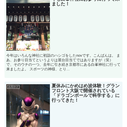
ました！
今年はいろんな神社に初詣のハシゴをしたnovです。こんばんは。 ま
あ、お参り目当てというよりは屋台目当てではありますが（笑）
で、そのウチの一つ、去年に引き続き京都市にある白峯神社に行って
来ましたよ。 スポーツの神様、とり...
夏休みにかめはめ波体験！グラン
お出かけ
フロント大阪で開催されている
「ドラゴンボールで科学する」に
行ってきた！