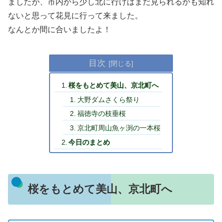
ましたが、市内から少し北に行けばまだ見られるかも知れ
ないと思って花見に行って来ました。
なんとか間に合いましたよ！
目次
桜をもとめて美山、京北町へ
大野ダムさくら祭り
福徳寺の枝垂桜
京北町周山魚ヶ渕の一本桜
今日のまとめ
桜をもとめて美山、京北町へ