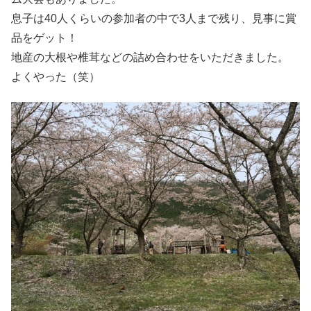
息子は40人くらいの参加者の中で3人まで残り、見事に賞
品をゲット！
地産の大根や椎茸などの詰め合わせをいただきました。
よくやった（笑）