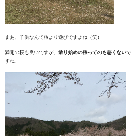
まあ、子供なんて桜より遊びですよね（笑）
満開の桜も良いですが、
散り始めの桜ってのも悪くない
で
すね。