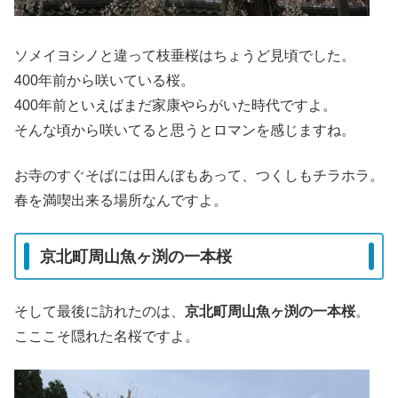
ソメイヨシノと違って枝垂桜はちょうど見頃でした。
400年前から咲いている桜。
400年前といえばまだ家康やらがいた時代ですよ。
そんな頃から咲いてると思うとロマンを感じますね。
お寺のすぐそばには田んぼもあって、つくしもチラホラ。
春を満喫出来る場所なんですよ。
京北町周山魚ヶ渕の一本桜
そして最後に訪れたのは、
京北町周山魚ヶ渕の一本桜
。
こここそ隠れた名桜ですよ。