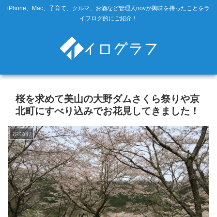
iPhone、Mac、子育て、クルマ、お酒など管理人novが興味を持ったことをラ
イフログ的にご紹介！
桜を求めて美山の大野ダムさくら祭りや京
北町にすべり込みでお花見してきました！
お出かけ