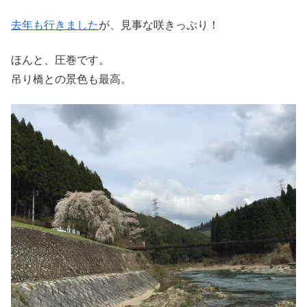
去年も行きました
が、見事な咲きっぷり！
ほんと、圧巻です。
吊り橋との景色も最高。