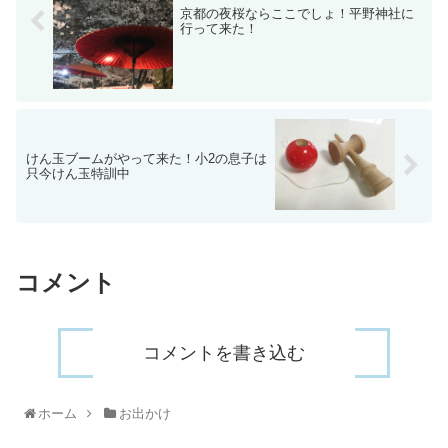
京都の夜桜ならここでしょ！平野神社に
行って来た！
けん玉ブームがやって来た！小2の息子は
只今けん玉特訓中
コメント
コメントを書き込む
ホーム
お出かけ