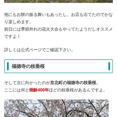
他にもお餅の振る舞いもあったし、お店も出てたのでかな
り楽しめます。
前日には季節外れの花火大会もやってたようだしオススメ
ですよ！
詳しくは公式ページでご確認下さい。
福徳寺の枝垂桜
そして次に向かったのが
京北町の福徳寺の枝垂桜
。
ここには何と
樹齢400年
ほどの枝垂桜があるんですよ。