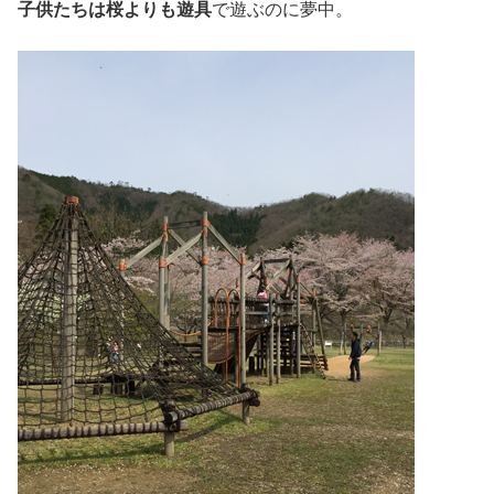
子供たちは桜よりも遊具
で遊ぶのに夢中。