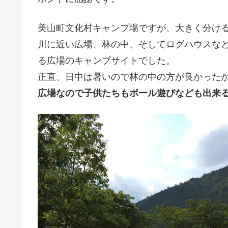
美山町文化村キャンプ場ですが、大きく分ける
川に近い広場、林の中、そしてログハウスな
る広場のキャンプサイトでした。
正直、日中は暑いので林の中の方が良かった
広場なので子供たちもボール遊びなども出来