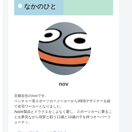
なかのひと
nov
京都在住のnovです。
ベンチャー系スポーツカーメーカーからWEBデザイナーを経
て在宅ワーカーとなりました。
Apple製品とドラクエをこよなく愛し、スポーツカーに乗るこ
とを夢見ながら現実と戦う12歳と10歳の子を持つオーバーフ
ォーティ。