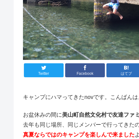
Twitter
Facebook
はてブ
キャンプにハマってきたnovです。こんばんは
お盆休みの間に
美山町自然文化村で友達ファ
去年も同じ場所、同じメンバーで行ってきた
真夏ならではのキャンプを楽しんで来ました