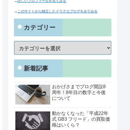
→
詳しいプロフィールを見てみる
→
このサイトから独立したドラクエブログをみてみる
カテゴリー
新着記事
おかげさまでブログ開設8
周年！8年目の数字と今後
について
動かなくなった「平成22年
式 GB3 フリード」の買取価
格はいくら？