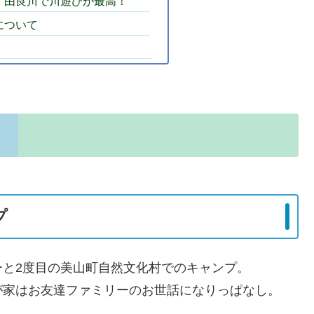
！由良川で川遊びが最高！
について
プ
と2度目の美山町自然文化村でのキャンプ。
が家はお友達ファミリーのお世話になりっぱなし。