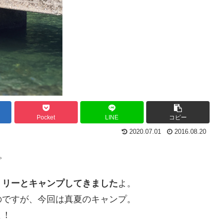
Pocket
LINE
コピー
2020.07.01
2016.08.20
。
ミリーとキャンプしてきました
よ。
のですが、今回は真夏のキャンプ。
よ！