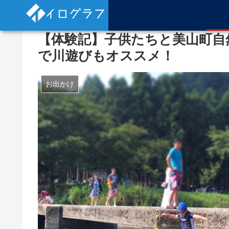
【体験記】子供たちと美山町自
で川遊びもオススメ！
お出かけ