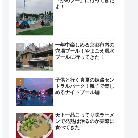
「かめプー」に行ってきた
よ！
一年中楽しめる京都市内の
穴場プール！やまごえ温水
プールに行ってきた！
子供と行く真夏の姫路セン
トラルパーク！親子で楽し
めるナイトプール編
天下一品こってり味ラーメ
ンで発熱は治るのか実際に
食べてきた