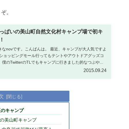
うぞ。
っぱいの美山町自然文化村キャンプ場で初キ
！
なnovです。こんばんは。 最近、キャンプが大人気ですよ
やショッピングモール行ってもテントやアウトドアグッズコ
のTwitterのTLでもキャンプに行きました的なつぶや...
2015.09.24
次
夏のキャンプ
目の美山町キャンプ