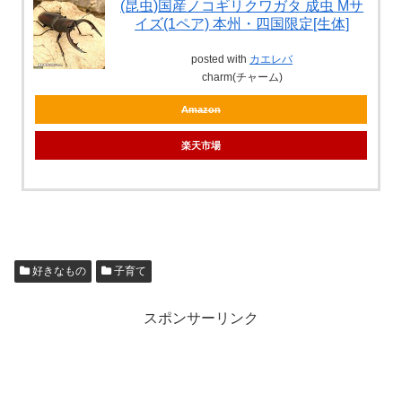
(昆虫)国産ノコギリクワガタ 成虫 Mサ
イズ(1ペア) 本州・四国限定[生体]
posted with
カエレバ
charm(チャーム)
Amazon
楽天市場
好きなもの
子育て
スポンサーリンク