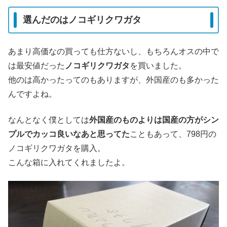
選んだのはノコギリクワガタ
あまり高価なの買っても仕方ないし、もちろんオスの中で
は最安値だった
ノコギリクワガタ
を買いました。
他のは高かったってのもありますが、外国産のも多かった
んですよね。
なんとなく僕としては
外国産のものよりは国産の方がシン
プルでカッコ良いなあと思ってた
こともあって、798円の
ノコギリクワガタを購入。
こんな箱に入れてくれましたよ。