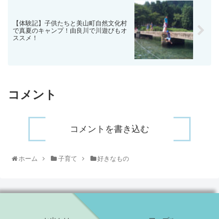
【体験記】子供たちと美山町自然文化村
で真夏のキャンプ！由良川で川遊びもオ
ススメ！
コメント
コメントを書き込む
ホーム
子育て
好きなもの