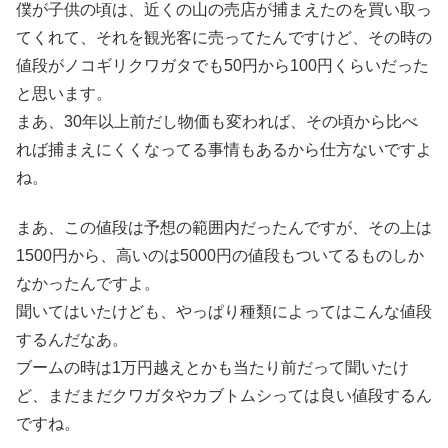
僕が子供の頃は、近くの山の売店が捕まえたのを買い取っ
てくれて、それを観光客に売ってたんですけど、その時の
値段がノコギリクワガタでも50円から100円くらいだった
と思います。
まあ、30年以上前だし物価も変われば、その頃から比べ
れば捕まえにくくなってる事情もあるから仕方ないですよ
ね。
まあ、この値段は予想の範囲内だったんですが、その上は
1500円から、高いのは5000円の値段もついてるものしか
なかったんですよ。
聞いてはいたけども、やっぱり種類によってはこんな値段
するんだなあ。
ブームの時は1万円越えとかも当たり前だって聞いたけ
ど、まだまだクワガタやカブトムシっては良い値段するん
ですね。