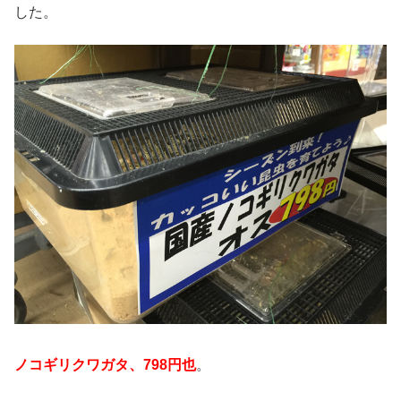
した。
ノコギリクワガタ、798円也
。