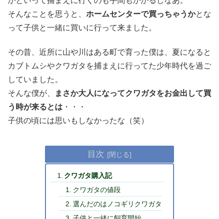
かといって捕まえに行くのも手間もかかるしなあ。
そんなことを思うと、
ホームセンターで買っちゃうか
とな
って子供と一緒に買いに行って来ました。
その昔、近所に山や川はある町で育った僕は、夏になると
カブトムシやクワガタを捕まえに行ってた少年時代を過ご
していました。
そんな僕が、
まさか大人になってクワガタをお金出して買
う時が来るとは
・・・
子供の頃には思いもしなかったな（笑）
目次
クワガタ購入記
クワガタの値段
選んだのはノコギリクワガタ
子供と一緒に飼育開始