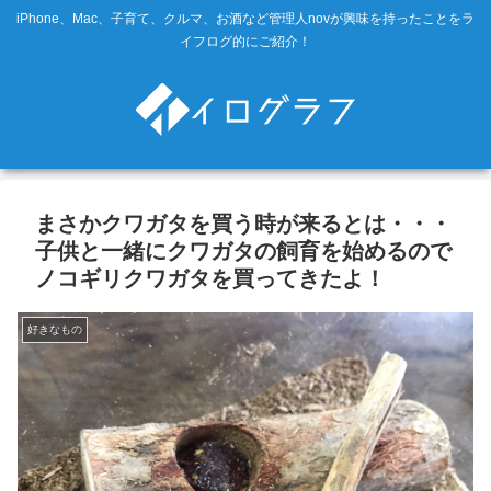
iPhone、Mac、子育て、クルマ、お酒など管理人novが興味を持ったことをラ
イフログ的にご紹介！
まさかクワガタを買う時が来るとは・・・
子供と一緒にクワガタの飼育を始めるので
ノコギリクワガタを買ってきたよ！
好きなもの