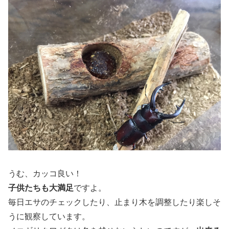
うむ、カッコ良い！
子供たちも大満足
ですよ。
毎日エサのチェックしたり、止まり木を調整したり楽しそ
うに観察しています。