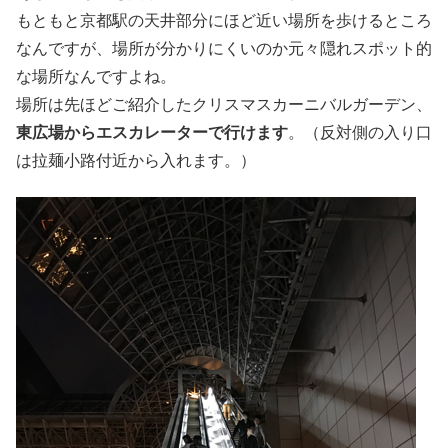
もともと京都駅の天井部分にほど近い場所を歩けるところ
なんですが、場所が分かりにくいのか元々隠れスポット的
な場所なんですよね。
場所は先ほどご紹介したクリスマスカーニバルガーデン、
東広場からエスカレーターで行けます
。（反対側の入り口
は拉麺小路付近から入れます。）