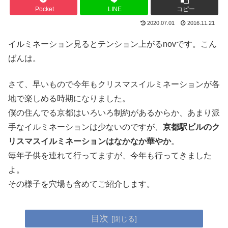
Pocket
LINE
コピー
2020.07.01
2016.11.21
イルミネーション見るとテンション上がるnovです。こん
ばんは。
さて、早いもので今年もクリスマスイルミネーションが各
地で楽しめる時期になりました。
僕の住んでる京都はいろいろ制約があるからか、あまり派
手なイルミネーションは少ないのですが、
京都駅ビルのク
リスマスイルミネーションはなかなか華やか
。
毎年子供を連れて行ってますが、今年も行ってきました
よ。
その様子を穴場も含めてご紹介します。
目次