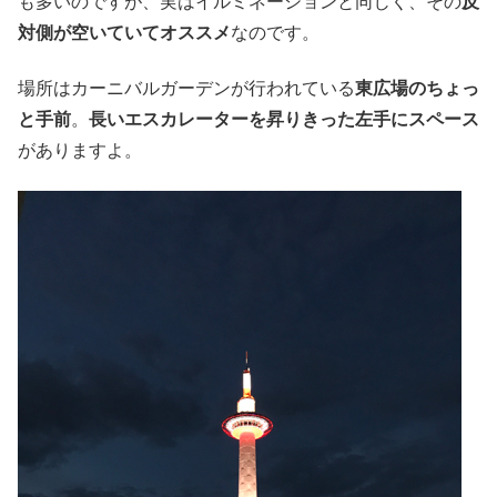
も多いのですが、実はイルミネーションと同じく、その
反
対側が空いていてオススメ
なのです。
場所はカーニバルガーデンが行われている
東広場のちょっ
と手前
。
長いエスカレーターを昇りきった左手にスペース
がありますよ。