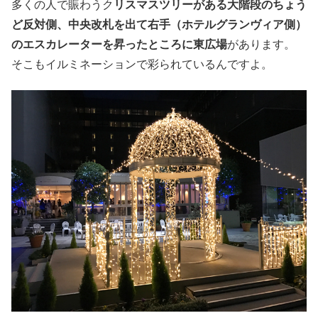
多くの人で賑わうク
リスマスツリーがある大階段のちょう
ど反対側、中央改札を出て右手（ホテルグランヴィア側）
のエスカレーターを昇ったところに東広場
があります。
そこもイルミネーションで彩られているんですよ。