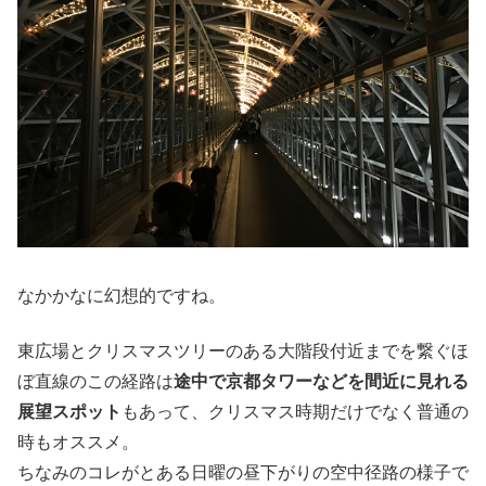
なかかなに幻想的ですね。
東広場とクリスマスツリーのある大階段付近までを繋ぐほ
ぼ直線のこの経路は
途中で京都タワーなどを間近に見れる
展望スポット
もあって、クリスマス時期だけでなく普通の
時もオススメ。
ちなみのコレがとある日曜の昼下がりの空中径路の様子で