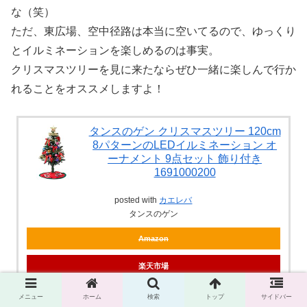
な（笑）
ただ、東広場、空中径路は本当に空いてるので、ゆっくり
とイルミネーションを楽しめるのは事実。
クリスマスツリーを見に来たならぜひ一緒に楽しんで行か
れることをオススメしますよ！
タンスのゲン クリスマスツリー 120cm
8パターンのLEDイルミネーション オ
ーナメント 9点セット 飾り付き
1691000200
posted with
カエレバ
タンスのゲン
Amazon
楽天市場
メニュー
ホーム
検索
トップ
サイドバー