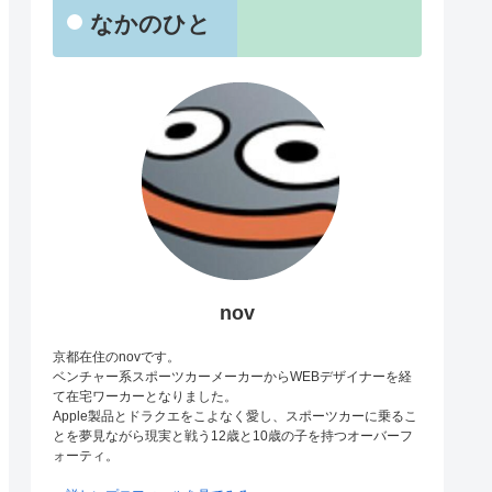
なかのひと
nov
京都在住のnovです。
ベンチャー系スポーツカーメーカーからWEBデザイナーを経
て在宅ワーカーとなりました。
Apple製品とドラクエをこよなく愛し、スポーツカーに乗るこ
とを夢見ながら現実と戦う12歳と10歳の子を持つオーバーフ
ォーティ。