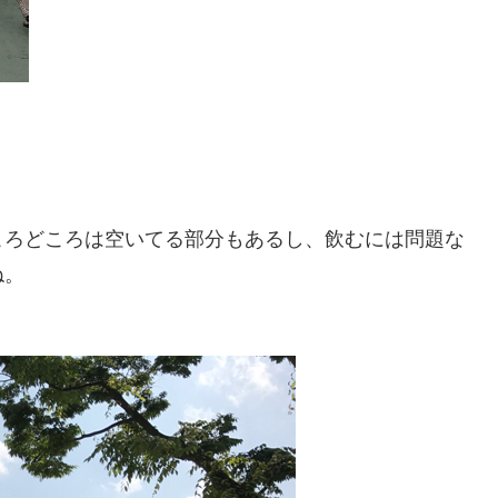
ころどころは空いてる部分もあるし、飲むには問題な
ね。