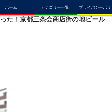
ホーム
カテゴリー一覧
プライバシーポリ
った！京都三条会商店街の地ビール