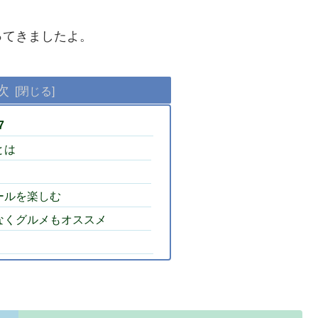
ってきましたよ。
次
7
とは
ールを楽しむ
なくグルメもオススメ