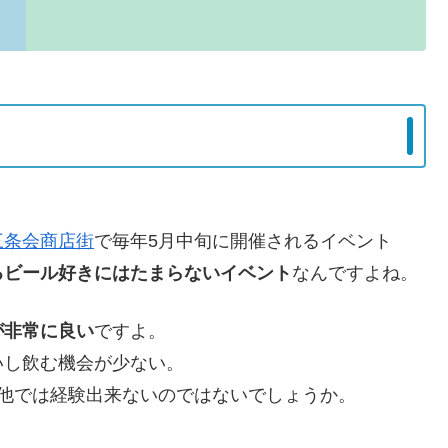
。
三条会商店街
で毎年5月中旬に開催されるイベント
るビール好きにはたまらないイベント
なんですよね。
が非常に良い
ですよ。
いし飲む機会が少ない。
他では経験出来ないのではないでしょうか。