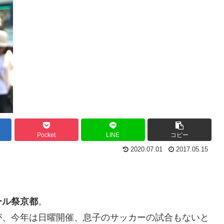
Pocket
LINE
コピー
2020.07.01
2017.05.15
ール祭京都
。
が、今年は日曜開催、息子のサッカーの試合もないと