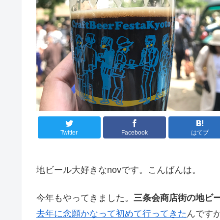
Twitter
Facebook
はてブ
地ビール大好きなnovです。こんばんは。
今年もやってきました。
三条会商店街の地ビ
去年に念願かなって初めて行ってきた
んです