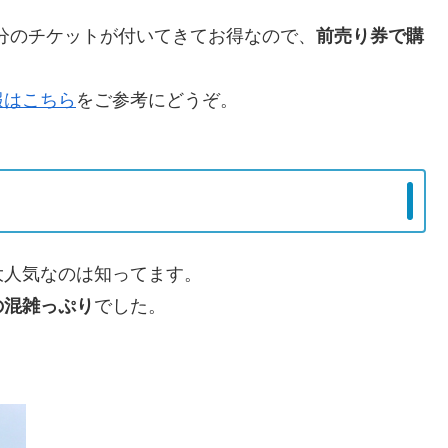
杯分のチケットが付いてきてお得なので、
前売り券で購
報はこちら
をご参考にどうぞ。
大人気なのは知ってます。
の混雑っぷり
でした。