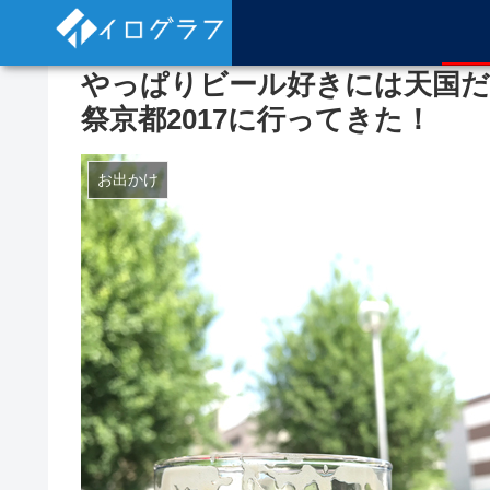
やっぱりビール好きには天国だ
祭京都2017に行ってきた！
お出かけ