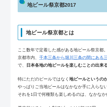
地ビール祭京都2017
地ビール祭京都とは
ここ数年で定着した感がある地ビール祭京都
京都市内、
千本三条から堀川三条の間にある
で、
日本各地の地ビールを楽しむことの出来
特にただのビールではなく
地ビールというの
やっぱりご当地ビールはなかなか手に入らな
それを1日で何種類も楽しめるのは、なかなか