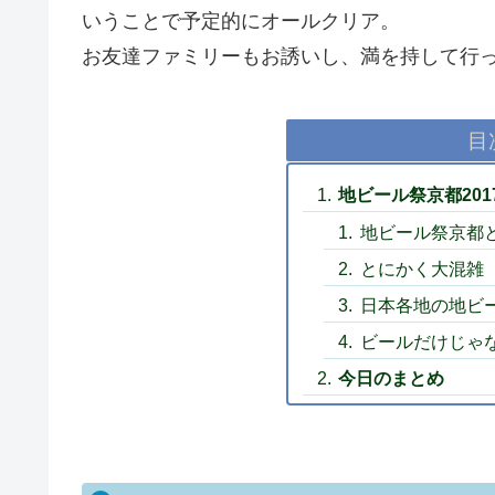
いうことで予定的にオールクリア。
お友達ファミリーもお誘いし、満を持して行
目
地ビール祭京都201
地ビール祭京都
とにかく大混雑
日本各地の地ビ
ビールだけじゃ
今日のまとめ