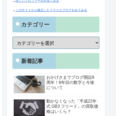
→
詳しいプロフィールを見てみる
→
このサイトから独立したドラクエブログをみてみる
カテゴリー
新着記事
おかげさまでブログ開設8
周年！8年目の数字と今後
について
動かなくなった「平成22年
式 GB3 フリード」の買取価
格はいくら？