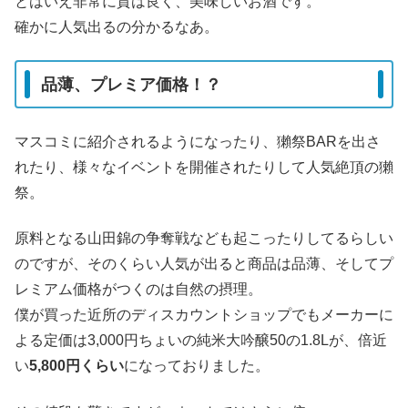
とはいえ非常に質は良く、美味しいお酒です。
確かに人気出るの分かるなあ。
品薄、プレミア価格！？
マスコミに紹介されるようになったり、獺祭BARを出さ
れたり、様々なイベントを開催されたりして人気絶頂の獺
祭。
原料となる山田錦の争奪戦なども起こったりしてるらしい
のですが、そのくらい人気が出ると商品は品薄、そしてプ
レミアム価格がつくのは自然の摂理。
僕が買った近所のディスカウントショップでもメーカーに
よる定価は3,000円ちょいの純米大吟醸50の1.8Lが、倍近
い
5,800円くらい
になっておりました。