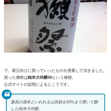
で、親父向けに買っていったものを便乗して頂きました。
買った獺祭は
純米大吟醸50
という種類。
公式サイトの説明によるとこうです。
最高の酒米といわれる山田錦を50%まで磨いて醸
した純米大吟醸。