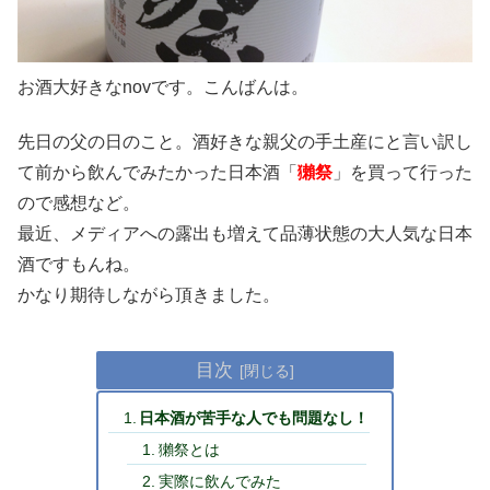
お酒大好きなnovです。こんばんは。
先日の父の日のこと。酒好きな親父の手土産にと言い訳し
て前から飲んでみたかった日本酒「
獺祭
」を買って行った
ので感想など。
最近、メディアへの露出も増えて品薄状態の大人気な日本
酒ですもんね。
かなり期待しながら頂きました。
目次
日本酒が苦手な人でも問題なし！
獺祭とは
実際に飲んでみた