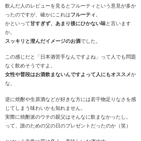
飲んだ人のレビューを見るとフルーティという意見が多か
ったのですが、確かにこれは
フルーティ
。
かといって
甘すぎず、あまり後にひかない味
と言います
か。
スッキリと澄んだイメージのお酒
でした。
この感じだと「日本酒苦手なんですよね」って人でも問題
なく飲めそうですよ。
女性や普段はお酒飲まないんですよって人にもオススメ
か
な。
逆に焼酎や生原酒などが好きな方には若干物足りなさを感
じてしまう味わいかも知れません。
実際に焼酎派のウチの親父はそんなに飲まなかったし。
って、誰のための父の日のプレゼントだったのか（笑）