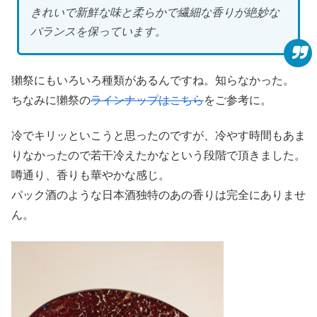
きれいで新鮮な味と柔らかで繊細な香りが絶妙な
バランスを保っています。
獺祭にもいろいろ種類があるんですね。知らなかった。
ちなみに獺祭の
ラインナップはこちら
をご参考に。
冷でキリッといこうと思ったのですが、冷やす時間もあま
りなかったので若干冷えたかなという段階で頂きました。
噂通り、香りも華やかな感じ。
パック酒のような日本酒独特のあの香りは完全にありませ
ん。