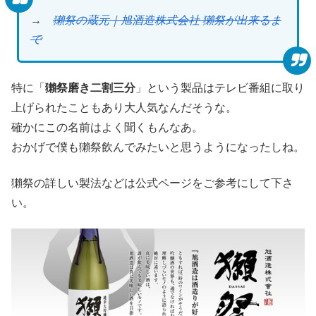
→
獺祭の蔵元｜旭酒造株式会社 獺祭が出来るま
で
特に「
獺祭磨き二割三分
」という製品はテレビ番組に取り
上げられたこともあり大人気なんだそうな。
確かにこの名前はよく聞くもんなあ。
おかげで僕も獺祭飲んでみたいと思うようになったしね。
獺祭の詳しい製法などは公式ページをご参考にして下さ
い。