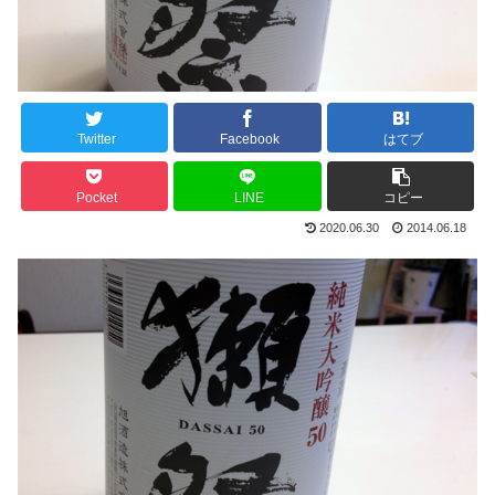
Twitter
Facebook
はてブ
Pocket
LINE
コピー
2020.06.30
2014.06.18