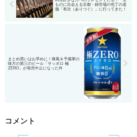
ものに出会える京都・錦市場の包丁の老
舗「有次（ありつぐ）」に行ってきた！
まとめ買いはお早めに！痛風＆予備軍の
味方の第三のビール「サッポロ 極
ZERO」が発売中止になった件
コメント