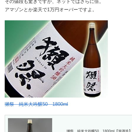
その値段も驚きですが、ネットではさらに倍。
アマゾンとか楽天で1万円オーバーですよ。
獺祭 純米大吟醸50 1800ml
獺祭 純米大吟醸50 1800ml【旭酒造