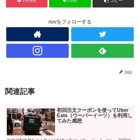
Pocket
LINE
コピー
novをフォローする
nov
関連記事
初回注文クーポンを使ってUber
食べ物
Eats（ウーバーイーツ）を利用し
てみた感想