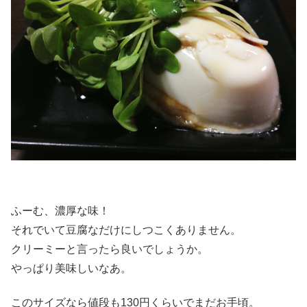
ふーむ、濃厚な味！
それでいて豆腐なだけにしつこくありません。
クリーミーと言ったら良いでしょうか。
やっぱり美味しいなあ。
このサイズなら値段も130円くらいでまだお手頃。