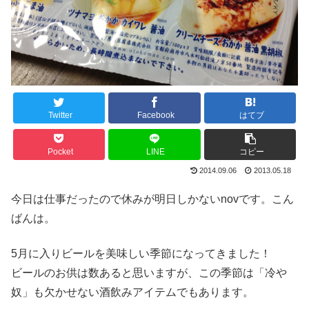
Twitter
Facebook
はてブ
Pocket
LINE
コピー
2014.09.06
2013.05.18
今日は仕事だったので休みが明日しかないnovです。こん
ばんは。
5月に入りビールを美味しい季節になってきました！
ビールのお供は数あると思いますが、この季節は「冷や
奴」も欠かせない酒飲みアイテムでもあります。