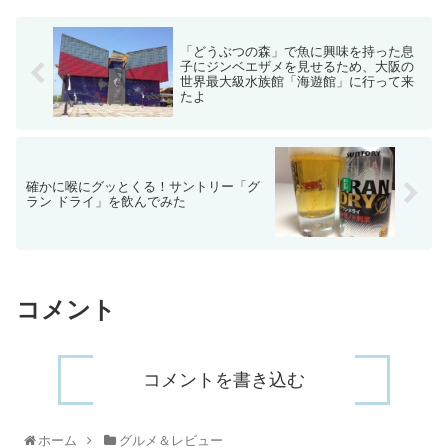
「どうぶつの森」で魚に興味を持った息
子にジンベエザメを見せるため、大阪の
世界最大級水族館「海遊館」に行って来
たよ
確かに喉にグッとくる！サントリー「グ
ラン ドライ」を飲んでみた
コメント
コメントを書き込む
ホーム
グルメ＆レビュー