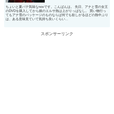
ちょいと夏バテ気味なnovです。こんばんは。 先日、アナと雪の女王
のDVDを購入してから娘のエルサ熱は上がりっぱなし。 買い物行っ
てもアナ雪のパッケージのものならば何でも欲しがるほどの熱中ぶり
は、ある意味見ていて気持ち良いくらい...
スポンサーリンク