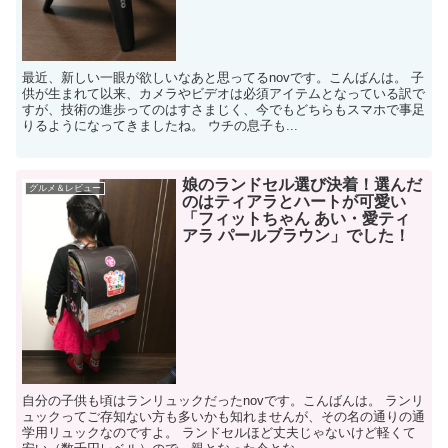
最近、新しい一眼が欲しいなあと思ってるnovです。こんばんは。 子
供が生まれて以来、カメラやビデオは必須アイテムとなっている訳で
すが、技術の進歩ってのはすさまじく、今でもどちらもスマホで事足
りるようになってきましたね。 ウチの息子も...
娘のランドセル選び決着！選んだ
グルメ＆レビュー
のはティアラとハートが可愛い
「フィットちゃん あい・愛ティ
アラ パールブラウン」でした！
自分の子供も頃はランリュックだったnovです。こんばんは。 ランリ
ュックってご存知ない方も多いかも知れませんが、その名の通りの通
学用リュックなのですよ。 ランドセルほど丈夫じゃないけど軽くて