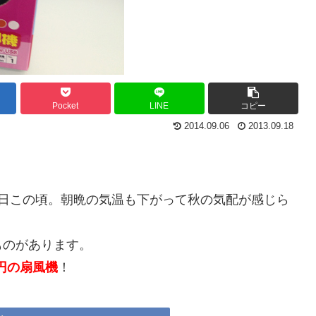
Pocket
LINE
コピー
2014.09.06
2013.09.18
今日この頃。朝晩の気温も下がって秋の気配が感じら
ものがあります。
円の扇風機
！