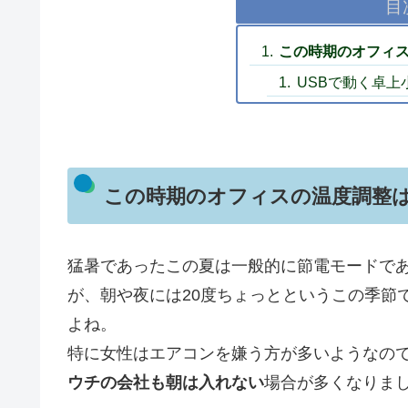
目
この時期のオフィ
USBで動く卓上
この時期のオフィスの温度調整
猛暑であったこの夏は一般的に節電モードであ
が、朝や夜には20度ちょっとというこの季節
よね。
特に女性はエアコンを嫌う方が多いようなの
ウチの会社も朝は入れない
場合が多くなりま