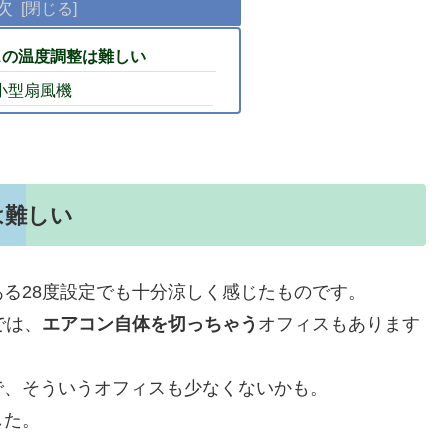
次
スの温度調整は難しい
小型扇風機
は難しい
る28度設定でも十分涼しく感じたものです。
では、
エアコン自体を切っちゃう
オフィスもあります
で、そういうオフィスも少なくないかも。
した。