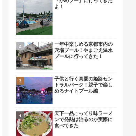
「かめプー」に行ってきた
よ！
一年中楽しめる京都市内の
穴場プール！やまごえ温水
プールに行ってきた！
子供と行く真夏の姫路セン
トラルパーク！親子で楽し
めるナイトプール編
天下一品こってり味ラーメ
ンで発熱は治るのか実際に
食べてきた