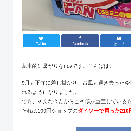
Twitter
Facebook
はてブ
基本的に暑がりなnovです。こんばは。
9月も下旬に差し掛かり、台風も過ぎ去った
れるようになりました。
でも、そんな今だからこそ僕が重宝している
それは100円ショップの
ダイソーで買った210