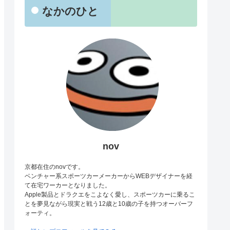
なかのひと
nov
京都在住のnovです。
ベンチャー系スポーツカーメーカーからWEBデザイナーを経
て在宅ワーカーとなりました。
Apple製品とドラクエをこよなく愛し、スポーツカーに乗るこ
とを夢見ながら現実と戦う12歳と10歳の子を持つオーバーフ
ォーティ。