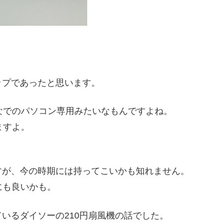
ップであったと思います。
なでのパソコン専用みたいなもんですよね。
ますよ。
すが、今の時期には持ってこいかも知れません。
にも良いかも。
いるダイソーの210円扇風機の話でした。