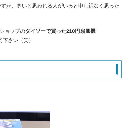
ですが、寒いと思われる人がいると申し訳なく思った
円ショップの
ダイソーで買った210円扇風機
！
って下さい（笑）