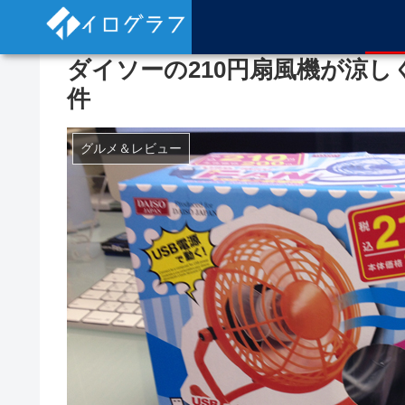
ダイソーの210円扇風機が涼
件
グルメ＆レビュー