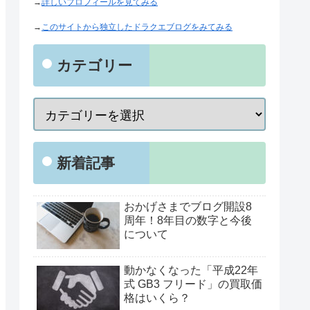
→
詳しいプロフィールを見てみる
→
このサイトから独立したドラクエブログをみてみる
カテゴリー
新着記事
おかげさまでブログ開設8
周年！8年目の数字と今後
について
動かなくなった「平成22年
式 GB3 フリード」の買取価
格はいくら？