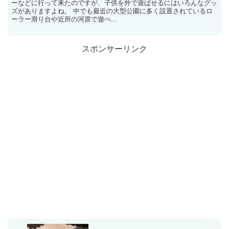
ーなどに行って来たのですが、子供を外で遊ばせるにはいろんなグッ
ズがありますよね。 中でも最近の大型公園に多く設置されているロ
ーラー滑り台や近所の河原で遊べ...
スポンサーリンク