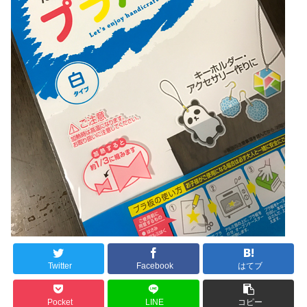
Twitter
Facebook
はてブ
Pocket
LINE
コピー