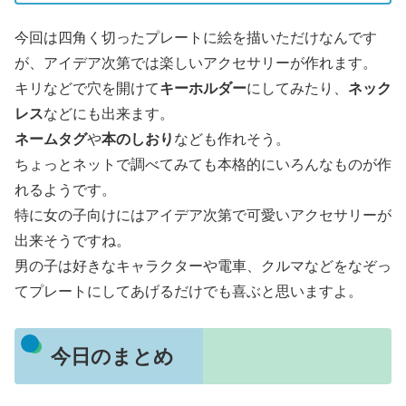
今回は四角く切ったプレートに絵を描いただけなんです
が、アイデア次第では楽しいアクセサリーが作れます。
キリなどで穴を開けて
キーホルダー
にしてみたり、
ネック
レス
などにも出来ます。
ネームタグ
や
本のしおり
なども作れそう。
ちょっとネットで調べてみても本格的にいろんなものが作
れるようです。
特に女の子向けにはアイデア次第で可愛いアクセサリーが
出来そうですね。
男の子は好きなキャラクターや電車、クルマなどをなぞっ
てプレートにしてあげるだけでも喜ぶと思いますよ。
今日のまとめ