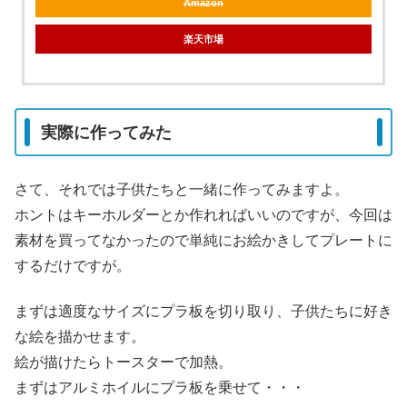
Amazon
楽天市場
実際に作ってみた
さて、それでは子供たちと一緒に作ってみますよ。
ホントはキーホルダーとか作れればいいのですが、今回は
素材を買ってなかったので単純にお絵かきしてプレートに
するだけですが。
まずは適度なサイズにプラ板を切り取り、子供たちに好き
な絵を描かせます。
絵が描けたらトースターで加熱。
まずはアルミホイルにプラ板を乗せて・・・