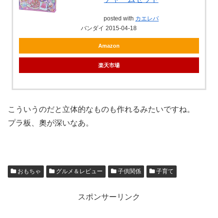
posted with
カエレバ
バンダイ 2015-04-18
Amazon
楽天市場
こういうのだと立体的なものも作れるみたいですね。
プラ板、奧が深いなあ。
おもちゃ
グルメ＆レビュー
子供関係
子育て
スポンサーリンク