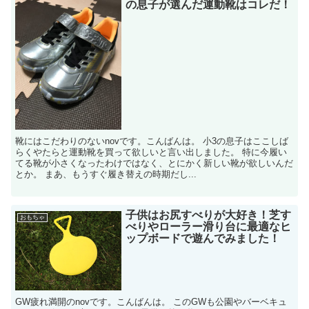
の息子が選んだ運動靴はコレだ！
靴にはこだわりのないnovです。こんばんは。 小3の息子はここしば
らくやたらと運動靴を買って欲しいと言い出しました。 特に今履い
てる靴が小さくなったわけではなく、とにかく新しい靴が欲しいんだ
とか。 まあ、もうすぐ履き替えの時期だし...
子供はお尻すべりが大好き！芝す
おもちゃ
べりやローラー滑り台に最適なヒ
ップボードで遊んでみました！
GW疲れ満開のnovです。こんばんは。 このGWも公園やバーベキュ