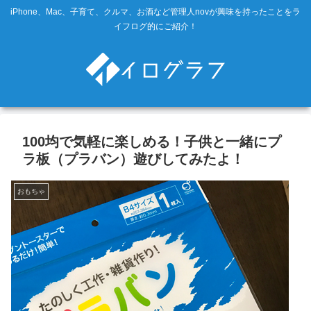
iPhone、Mac、子育て、クルマ、お酒など管理人novが興味を持ったことをラ
イフログ的にご紹介！
100均で気軽に楽しめる！子供と一緒にプ
ラ板（プラバン）遊びしてみたよ！
おもちゃ