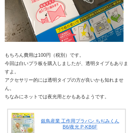
もちろん費用は100円（税別）です。
今回は白いプラ板を購入しましたが、透明タイプもありま
すよ。
アクセサリー的には透明タイプの方が良いかも知れませ
ん。
ちなみにネットでは夜光用とかもあるようです。
銀鳥産業 工作用プラバン ちぢみくん
B6/夜光 P-KB6F