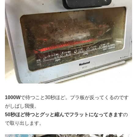
1000W
で待つこと30秒ほど。プラ板が反ってくるのです
がしばし我慢。
50秒ほど待つとグッと縮んでフラットになってきます
の
で取り出します。