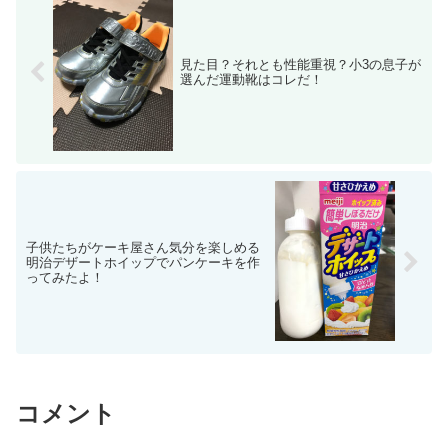
見た目？それとも性能重視？小3の息子が
選んだ運動靴はコレだ！
子供たちがケーキ屋さん気分を楽しめる
明治デザートホイップでパンケーキを作
ってみたよ！
コメント