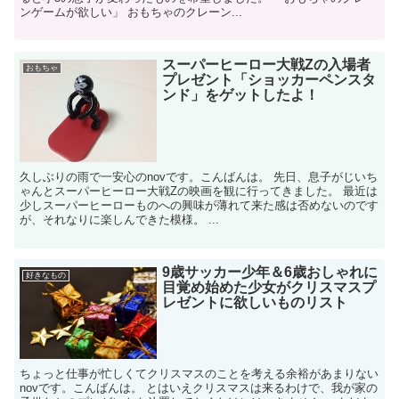
ンゲームが欲しい」 おもちゃのクレーン...
スーパーヒーロー大戦Zの入場者
おもちゃ
プレゼント「ショッカーペンスタ
ンド」をゲットしたよ！
久しぶりの雨で一安心のnovです。こんばんは。 先日、息子がじいち
ゃんとスーパーヒーロー大戦Zの映画を観に行ってきました。 最近は
少しスーパーヒーローものへの興味が薄れて来た感は否めないのです
が、それなりに楽しんできた模様。 ...
9歳サッカー少年＆6歳おしゃれに
好きなもの
目覚め始めた少女がクリスマスプ
レゼントに欲しいものリスト
ちょっと仕事が忙しくてクリスマスのことを考える余裕があまりない
novです。こんばんは。 とはいえクリスマスは来るわけで、我が家の