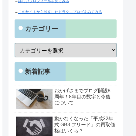
→
詳しいプロフィールを見てみる
→
このサイトから独立したドラクエブログをみてみる
カテゴリー
新着記事
おかげさまでブログ開設8
周年！8年目の数字と今後
について
動かなくなった「平成22年
式 GB3 フリード」の買取価
格はいくら？