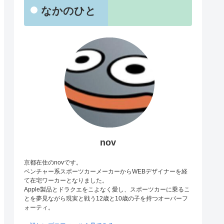
なかのひと
nov
京都在住のnovです。
ベンチャー系スポーツカーメーカーからWEBデザイナーを経
て在宅ワーカーとなりました。
Apple製品とドラクエをこよなく愛し、スポーツカーに乗るこ
とを夢見ながら現実と戦う12歳と10歳の子を持つオーバーフ
ォーティ。