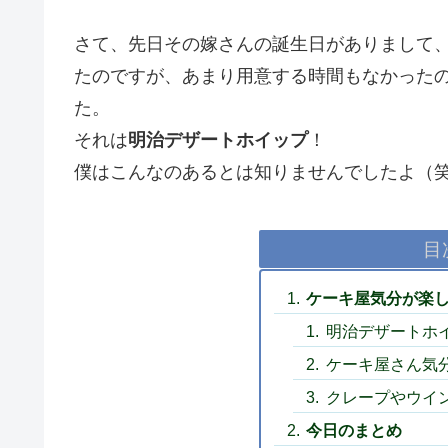
さて、先日その嫁さんの誕生日がありまして
たのですが、あまり用意する時間もなかった
た。
それは
明治デザートホイップ
！
僕はこんなのあるとは知りませんでしたよ（
目
ケーキ屋気分が楽
明治デザートホ
ケーキ屋さん気
クレープやウイ
今日のまとめ