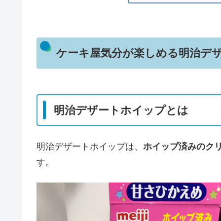
ケーキ屋気分が楽しめる明治デ
明治デザートホイップとは
明治デザートホイップは、
ホイップ済みのク
す。