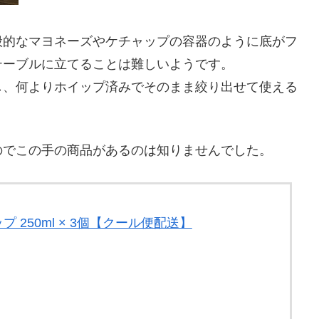
般的なマヨネーズやケチャップの容器のように底がフ
テーブルに立てることは難しいようです。
し、何よりホイップ済みでそのまま絞り出せて使える
のでこの手の商品があるのは知りませんでした。
 250ml × 3個【クール便配送】