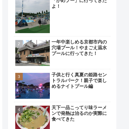
「かめプー」に行ってきた
よ！
一年中楽しめる京都市内の
穴場プール！やまごえ温水
プールに行ってきた！
子供と行く真夏の姫路セン
トラルパーク！親子で楽し
めるナイトプール編
天下一品こってり味ラーメ
ンで発熱は治るのか実際に
食べてきた