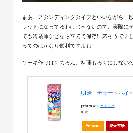
まあ、スタンディングタイプといいながら一
ラットになってるわけじゃないので、実際に
でも冷蔵庫などなら立てて保存出来そうです
ってのはかなり便利ですよね。
ケーキ作りはもちろん、料理もろくにしない
明治 デザートホイップ
posted with
カエレバ
明治
Amazon
楽天市場