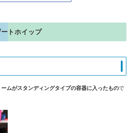
ザートホイップ
リームがスタンディングタイプの容器に入ったもの
で