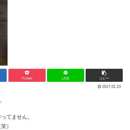
Pocket
LINE
コピー
2017.01.23
。
作ってません。
（笑）