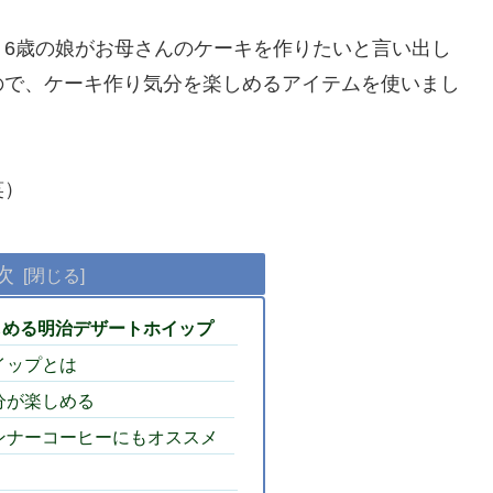
、6歳の娘がお母さんのケーキを作りたいと言い出し
ので、ケーキ作り気分を楽しめるアイテムを使いまし
笑）
次
しめる明治デザートホイップ
イップとは
分が楽しめる
ンナーコーヒーにもオススメ