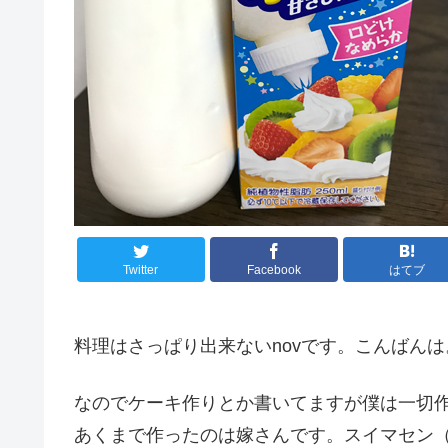
Twitter
Facebook
はてブ
料理はさっぱり出来ないnovです。こんばんは
なのでケーキ作りとか書いてますが僕は一切
あくまで作ったのは嫁さんです。スイマセン