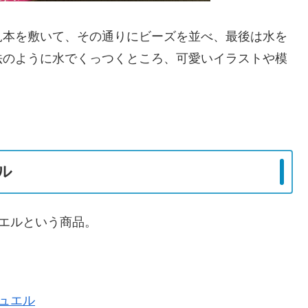
見本を敷いて、その通りにビーズを並べ、最後は水を
法のように水でくっつくところ、可愛いイラストや模
ル
ュエルという商品。
ュエル