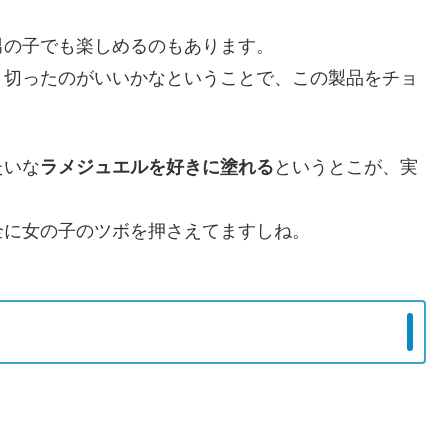
男の子でも楽しめるのもあります。
り切ったのがいいかなということで、この製品をチョ
たいな
ラメジュエルを好きに塗れる
というとこが、実
全に女の子のツボを押さえてますしね。
。