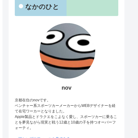
なかのひと
nov
京都在住のnovです。
ベンチャー系スポーツカーメーカーからWEBデザイナーを経
て在宅ワーカーとなりました。
Apple製品とドラクエをこよなく愛し、スポーツカーに乗るこ
とを夢見ながら現実と戦う12歳と10歳の子を持つオーバーフ
ォーティ。