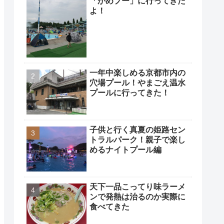
「かめプー」に行ってきた
よ！
一年中楽しめる京都市内の
穴場プール！やまごえ温水
プールに行ってきた！
子供と行く真夏の姫路セン
トラルパーク！親子で楽し
めるナイトプール編
天下一品こってり味ラーメ
ンで発熱は治るのか実際に
食べてきた