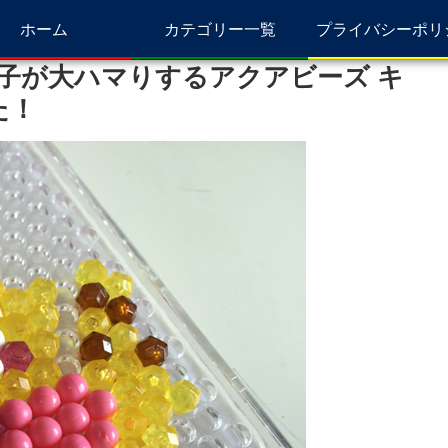
ホーム
カテゴリー一覧
プライバシーポリ
子が大ハマりするアクアビーズ キ
た！