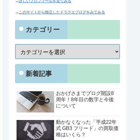
→
詳しいプロフィールを見てみる
→
このサイトから独立したドラクエブログをみてみる
カテゴリー
新着記事
おかげさまでブログ開設8
周年！8年目の数字と今後
について
動かなくなった「平成22年
式 GB3 フリード」の買取価
格はいくら？