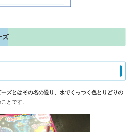
ーズ
ビーズとはその名の通り、水でくっつく色とりどりの
のことです。