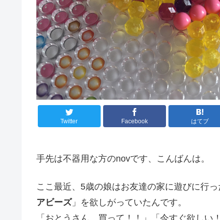
Twitter
Facebook
はてブ
手先は不器用な方のnovです、こんばんは。
ここ最近、5歳の娘はお友達の家に遊びに行っ
アビーズ
」を欲しがっていたんです。
「おとうさん、買って！！」「今すぐ欲しい