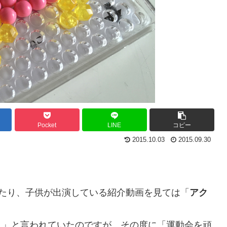
Pocket
LINE
コピー
2015.10.03
2015.09.30
たり、子供が出演している紹介動画を見ては「
アク
！」と言われていたのですが、その度に「運動会を頑