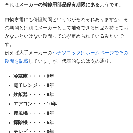
それは
メーカーの補修用部品保有期限にある
ようです。
白物家電にも保証期間というのがそれぞれありますが、そ
の期間とは別にメーカーとして補修できる部品を持ってお
かないといけない期間ってのが定められているみたいで
す。
例えば大手メーカーの
パナソニックはホームページでその
期間を記載
していますが、代表的なのは次の通り。
冷蔵庫・・・・9年
電子レンジ・・8年
炊飯器・・・・6年
エアコン・・・10年
扇風機・・・・8年
掃除機・・・・6年
テレビ・・・・8年