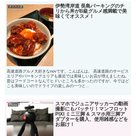
伊勢湾岸道 長島パーキングのチ
オススメ店
リから丼がB級グルメ感満載で美
味くてオススメ！
高速道路グルメ大好きなnovです。こんばんは。 高速道路のサービス
エリアやパーキングエリアも最近では美味しいお店が増えましたね。
昔はフードコートなんてヒドいところも多かったのですが、今ではど
こも美味しいのでドライブの楽しみの一つと...
スマホでジュニアサッカーの動画
iPhone
撮影にもバッチリ！マンフロット
PIXI ミニ三脚 & スマホ用三脚ア
ダプターを購入、使用雑感などを
お届け！