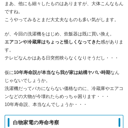
まあ、他にも細々したものはありますが、大体こんなもん
ですね。
こうやってみるとまだ大丈夫なものも多い気がします。
が、今回の洗濯機をはじめ、炊飯器は既に買い換え。
エアコンや冷蔵庫はちょっと怪しくなってきた
感がありま
す。
テレビなんかはある日突然映らなくなりそうだし・・・
仮に
10年寿命説が本当なら我が家は結構ヤバい時期
なん
じゃないでしょうか。
洗濯機だってバカにならない価格なのに、冷蔵庫やエアコ
ンなどの大物が今壊れたらめっちゃ困ります・・・
10年寿命説、本当なんでしょうか・・・
白物家電の寿命考察