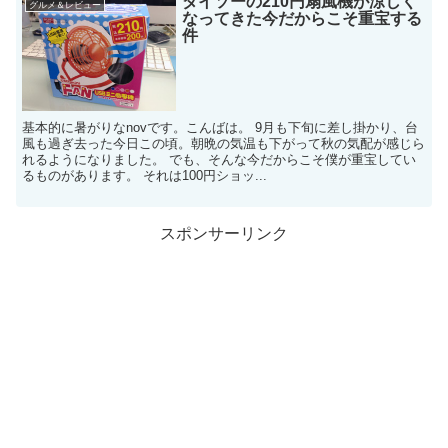
ダイソーの210円扇風機が涼しく
グルメ＆レビュー
なってきた今だからこそ重宝する
件
基本的に暑がりなnovです。こんばは。 9月も下旬に差し掛かり、台
風も過ぎ去った今日この頃。朝晩の気温も下がって秋の気配が感じら
れるようになりました。 でも、そんな今だからこそ僕が重宝してい
るものがあります。 それは100円ショッ...
スポンサーリンク