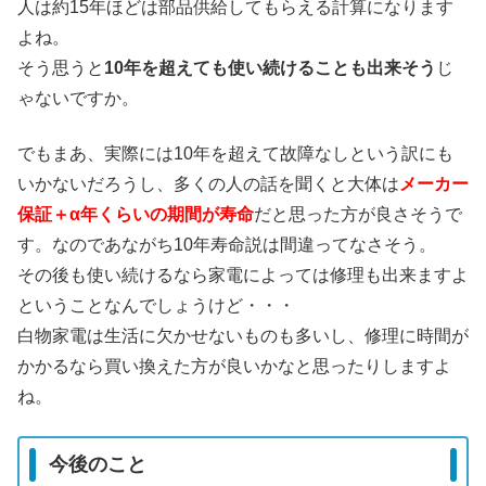
人は約15年ほどは部品供給してもらえる計算になります
よね。
そう思うと
10年を超えても使い続けることも出来そう
じ
ゃないですか。
でもまあ、実際には10年を超えて故障なしという訳にも
いかないだろうし、多くの人の話を聞くと大体は
メーカー
保証＋α年くらいの期間が寿命
だと思った方が良さそうで
す。なのであながち10年寿命説は間違ってなさそう。
その後も使い続けるなら家電によっては修理も出来ますよ
ということなんでしょうけど・・・
白物家電は生活に欠かせないものも多いし、修理に時間が
かかるなら買い換えた方が良いかなと思ったりしますよ
ね。
今後のこと