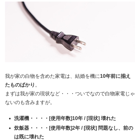
我が家の白物を含めた家電は、結婚を機に
10年前に揃え
たものばかり
。
まずは我が家の現状など・・・ついでなので白物家電じゃ
ないのも含みますが。
洗濯機・・・・[使用年数]10年 / [現状] 壊れた
炊飯器・・・・[使用年数]2年 / [現状] 問題なし、前の
は既に壊れた