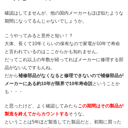
確認はしてませんが、他の国内メーカーもほぼ似たような
期間になってるんじゃないでしょうか。
こうやってみると意外と短い！？
大体、長くて10年くらいの保有なので家電が10年で寿命
と言われているのはここからかも知れません。
だってこれ以上の年数が経ってればメーカーに修理する部
品がないんですもんね。
だから
補修部品がなくなると修理できないので補修部品が
メーカーにある約10年が限界で10年寿命説
ということか
も・・・
と思ったけど、よく確認してみたら
この期間はその製品が
製造を終えてからカウントする
そうな。
ということは5年ほど製造してた製品だと、初期に買った