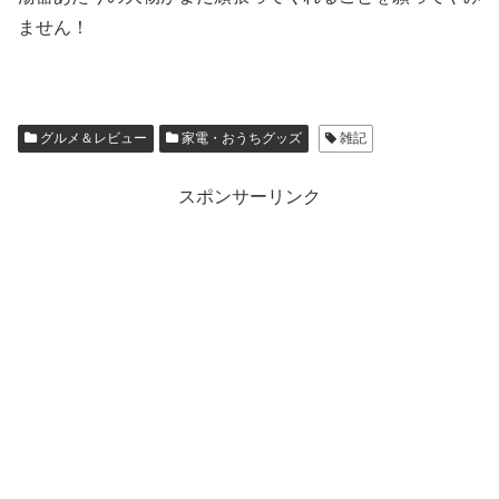
ません！
グルメ＆レビュー
家電・おうちグッズ
雑記
スポンサーリンク