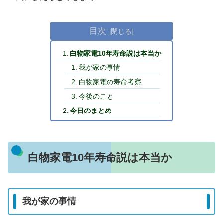
目次
白物家電10年寿命説は本当か
我が家の事情
白物家電の寿命考察
今後のこと
今日のまとめ
白物家電10年寿命説は本当か
我が家の事情