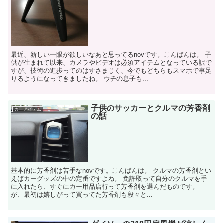
最近、新しい一眼が欲しいなあと思ってるnovです。こんばんは。 子
供が生まれて以来、カメラやビデオは必須アイテムとなっている訳で
すが、技術の進歩ってのはすさまじく、今でもどちらもスマホで事足
りるようになってきましたね。 ウチの息子も...
子供のサッカーとクルマの芳香剤
カーアイテム
の話
基本的に芳香剤は苦手なnovです。こんばんは。 クルマの芳香剤とい
えばカーグッズの中の定番ですよね。 免許取って自分のクルマを手
に入れたら、すぐにカー用品店行って芳香剤を選んだものです。
が、最初は嬉しがって買ってた芳香剤も段々と...