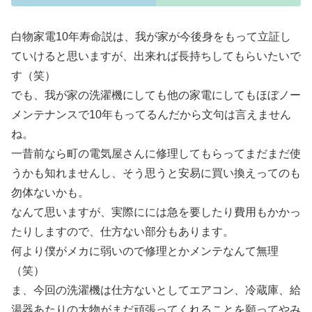
白物家電10年寿命説は、我が家が今後身をもって立証し
ていけると思いますが、出来れば長持ちしてもらいたいで
す（笑）
でも、我が家の洗濯機にしても他の家電にしてもほぼノー
メンテナンスで10年もってるんだから文句は言えません
ね。
一昔前なら町の電気屋さんに修理してもらってまだまだ使
うかも知れませんし、そう思うと安易に買い換えってのも
勿体ないかも。
なんて思いますが、実際にには急を要したり費用もかかっ
たりしますので、仕方ない部分もあります。
何より僕がメカに弱いので修理とかメンテなんて無理
（笑）
ま、今回の洗濯機は仕方ないとしてエアコン、冷蔵庫、給
湯器あたりの大物がまだ頑張ってくれることを願ってやみ