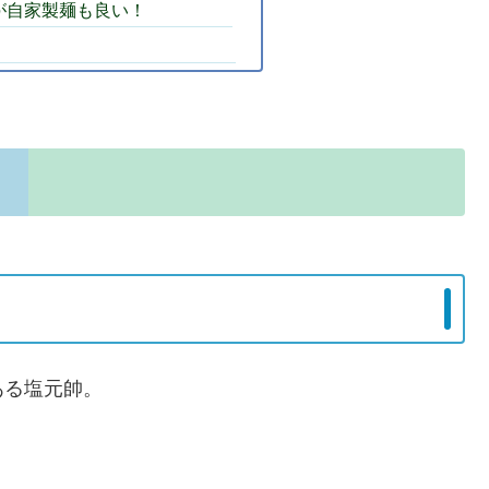
が自家製麺も良い！
ある塩元帥。