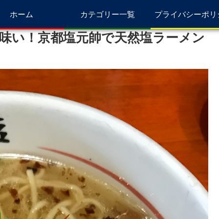
ホーム
カテゴリー一覧
プライバシーポリ
味い！京都塩元帥で天然塩ラーメン