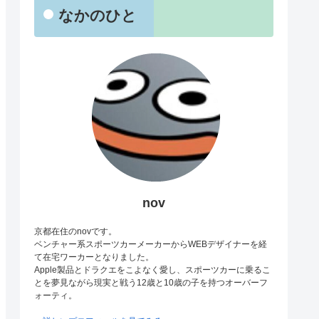
なかのひと
nov
京都在住のnovです。
ベンチャー系スポーツカーメーカーからWEBデザイナーを経
て在宅ワーカーとなりました。
Apple製品とドラクエをこよなく愛し、スポーツカーに乗るこ
とを夢見ながら現実と戦う12歳と10歳の子を持つオーバーフ
ォーティ。