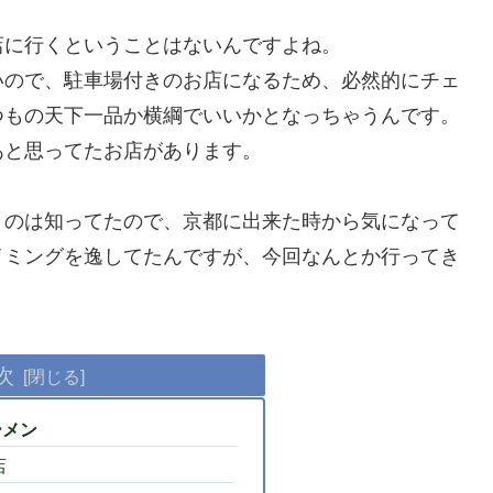
店に行くということはないんですよね。
いので、駐車場付きのお店になるため、必然的にチェ
つもの天下一品か横綱でいいかとなっちゃうんです。
あと思ってたお店があります。
うのは知ってたので、京都に出来た時から気になって
イミングを逸してたんですが、今回なんとか行ってき
次
ーメン
店