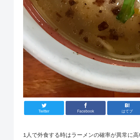
Twitter
Facebook
はてブ
1人で外食する時はラーメンの確率が異常に高