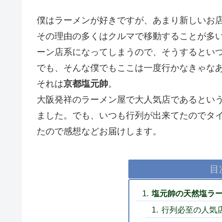
僕はラーメンが好きですが、あまり新しいお
その理由の多くはクルマで移動することが多
ーン店系になってしまうので、そうするとい
でも、そんな僕でもここは一度行かなきゃな
それは
京都塩元帥
。
大阪発祥のラーメン屋で大人気店であるとい
ました。でも、いつも行列が出来てたのでタ
たので感想などお届けします。
目
塩元帥の天然塩ラ
行列必至の人気