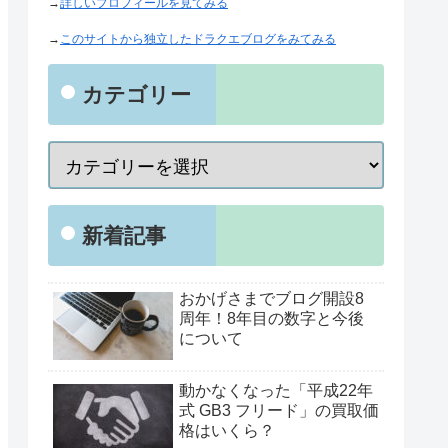
→
詳しいプロフィールを見てみる
→
このサイトから独立したドラクエブログをみてみる
カテゴリー
新着記事
おかげさまでブログ開設8
周年！8年目の数字と今後
について
動かなくなった「平成22年
式 GB3 フリード」の買取価
格はいくら？