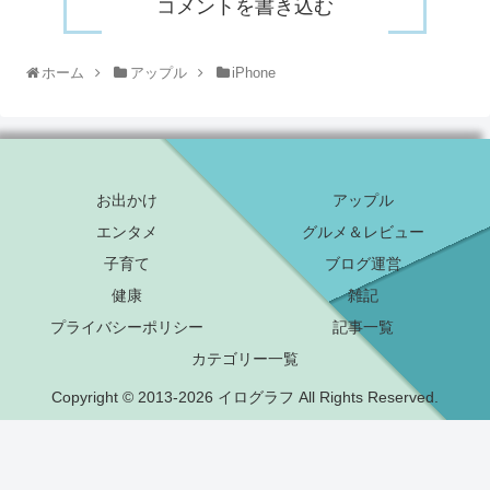
コメントを書き込む
ホーム
アップル
iPhone
お出かけ
アップル
エンタメ
グルメ＆レビュー
子育て
ブログ運営
健康
雑記
プライバシーポリシー
記事一覧
カテゴリー一覧
Copyright © 2013-2026 イログラフ All Rights Reserved.