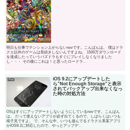
明日も仕事でテンション上がらないnovです。こんばんは。 僕はドラ
クエ以外のゲームは長続きしないんですよね。 1500万ダウンロード
を達成したっていうパズドラもすぐにプレイしなくなりました
し・・・ その後にこれは！と思ったロードラ...
iOS 9.2にアップデートした
iPad
ら”Not Enough Storage”と表示
されてバックアップ出来なくなっ
た時の対処方法
OSはすぐにアップデートしないようにしているnovです。こんばん
は。 だって使えないアプリが必ず出てくるので、しばらくはいつも
様子見ですよ。 で、そんな中、いつも遊んでるドラクエ系某アプリ
がiOS9.2に対応したので、やっとアップデ...