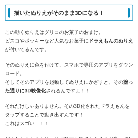
描いたぬりえがそのまま3Dになる！
この動くぬりえはグリコのお菓子のおまけ。
ビスコやポッキーなど人気なお菓子に
ドラえもんのぬりえ
が付いてるんです。
そのぬりえに色を付けて、スマホで専用のアプリをダウン
ロード。
そしてそのアプリを起動してぬりえにかざすと、その
塗っ
た通りに3D映像化
されるんですよ！！
それだけじゃありません。その3D化されたドラえもんを
タップすることで動き出すんです！
これはスゴい！！！