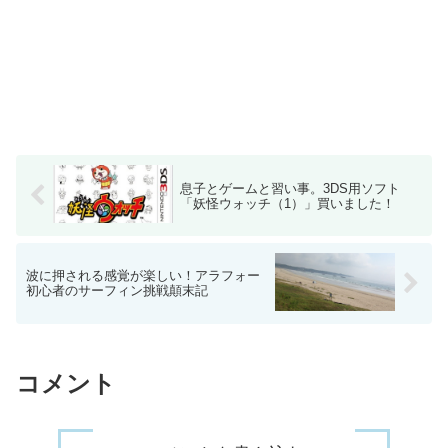
息子とゲームと習い事。3DS用ソフト
「妖怪ウォッチ（1）」買いました！
波に押される感覚が楽しい！アラフォー
初心者のサーフィン挑戦顛末記
コメント