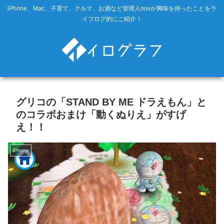
iPhone、Mac、子育て、クルマ、お酒など管理人novが興味を持ったことをラ
イフログ的にご紹介！
グリコの「STAND BY ME ドラえもん」と
のコラボおまけ「動くぬりえ」がすげ
え！！
iPhone