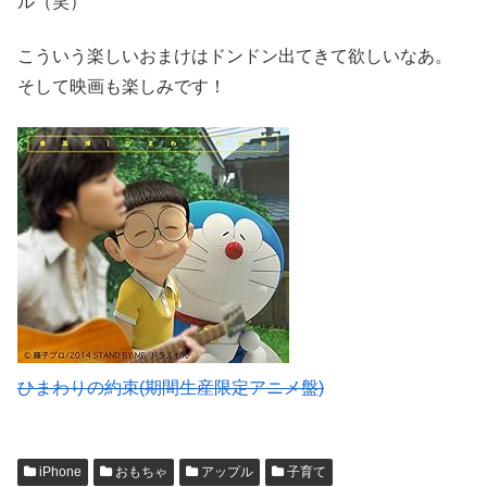
ル（笑）
こういう楽しいおまけはドンドン出てきて欲しいなあ。
そして映画も楽しみです！
ひまわりの約束(期間生産限定アニメ盤)
iPhone
おもちゃ
アップル
子育て