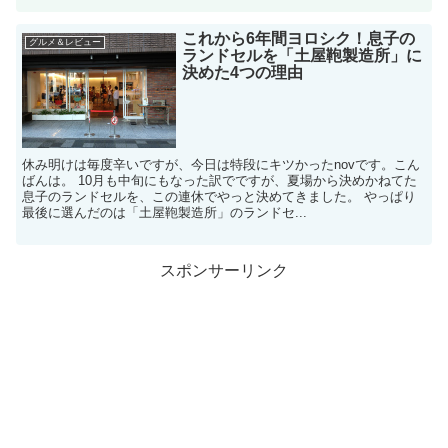
これから6年間ヨロシク！息子の
グルメ＆レビュー
ランドセルを「土屋鞄製造所」に
決めた4つの理由
休み明けは毎度辛いですが、今日は特段にキツかったnovです。こん
ばんは。 10月も中旬にもなった訳でですが、夏場から決めかねてた
息子のランドセルを、この連休でやっと決めてきました。 やっぱり
最後に選んだのは「土屋鞄製造所」のランドセ...
スポンサーリンク