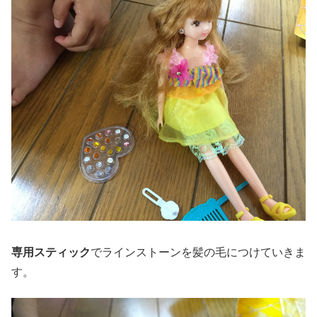
専用スティック
でラインストーンを髪の毛につけていきま
す。