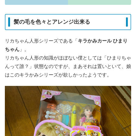
髪の毛を色々とアレンジ出来る
リカちゃん人形シリーズである「
キラかみカール ひまり
ちゃん
」。
リカちゃん人形の知識がほぼない僕としては「ひまりちゃ
んって誰？」状態なのですが、まあそれは置いといて、娘
はこのキラかみシリーズが欲しかったようです。