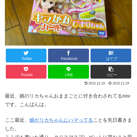
Twitter
Facebook
はてブ
Pocket
LINE
コピー
2015.12.19
2015.11.24
最近、娘のリカちゃんおままごとに付き合わされてるnov
です。こんばんは。
ここ最近、
娘がリカちゃんにハマってる
ことを先日書きま
した。