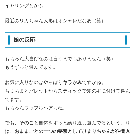
イヤリングとかも。
最近のリカちゃん人形はオシャレだなあ（笑）
娘の反応
もちろん大喜びなのは言うまでもありません（笑）
もうずっと遊んでます。
お気に入りなのはやっぱり
キラかみ
ですかね。
ちまちまとパレットからスティックで髪の毛に付けて喜ん
でます。
もちろんワッフルヘアもね。
でも、そのこと自体をずっと繰り返し遊んでるというより
は、
おままごとの一つの要素としてひまりちゃんが仲間入