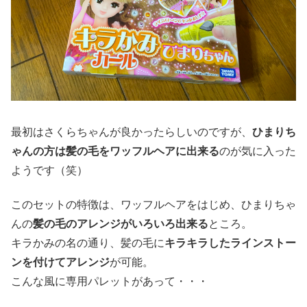
最初はさくらちゃんが良かったらしいのですが、
ひまりち
ゃんの方は髪の毛をワッフルヘアに出来る
のが気に入った
ようです（笑）
このセットの特徴は、ワッフルヘアをはじめ、ひまりちゃ
んの
髪の毛のアレンジがいろいろ出来る
ところ。
キラかみの名の通り、髪の毛に
キラキラしたラインストー
ンを付けてアレンジ
が可能。
こんな風に専用パレットがあって・・・