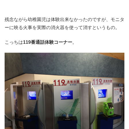
残念ながら幼稚園児は体験出来なかったのですが、モニタ
ーに映る火事を実際の消火器を使って消すというもの。
こっちは
119番通話体験コーナー
。