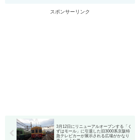
スポンサーリンク
3月12日にリニューアルオープンする「く
ずはモール」に引退した旧3000系京阪特
急テレビカーが展示される広場がかなり