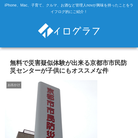
iPhone、Mac、子育て、クルマ、お酒など管理人novが興味を持ったことをラ
イフログ的にご紹介！
無料で災害疑似体験が出来る京都市市民防
災センターが子供にもオススメな件
お出かけ