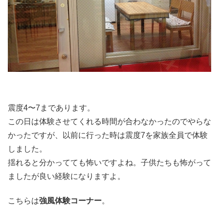
震度4〜7まであります。
この日は体験させてくれる時間が合わなかったのでやらな
かったですが、以前に行った時は震度7を家族全員で体験
しました。
揺れると分かってても怖いですよね。子供たちも怖がって
ましたが良い経験になりますよ。
こちらは
強風体験コーナー
。