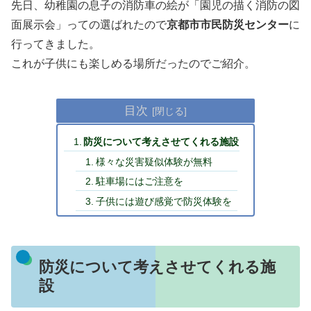
先日、幼稚園の息子の消防車の絵が「園児の描く消防の図
面展示会」っての選ばれたので
京都市市民防災センター
に
行ってきました。
これが子供にも楽しめる場所だったのでご紹介。
目次
防災について考えさせてくれる施設
様々な災害疑似体験が無料
駐車場にはご注意を
子供には遊び感覚で防災体験を
防災について考えさせてくれる施
設