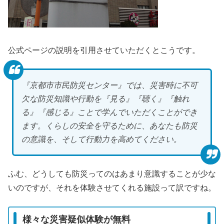
公式ページの説明を引用させていただくとこうです。
『京都市市民防災センター』では、災害時に不可
欠な防災知識や行動を『見る』『聴く』『触れ
る』『感じる』ことで学んでいただくことができ
ます。くらしの安全を守るために、あなたも防災
の意識を、そして行動力を高めてください。
ふむ、どうしても防災ってのはあまり意識することが少な
いのですが、それを体験させてくれる施設って訳ですね。
様々な災害疑似体験が無料