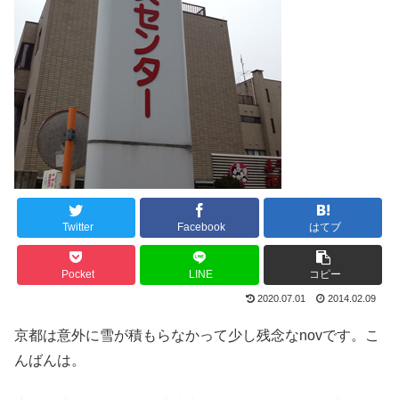
Twitter
Facebook
はてブ
Pocket
LINE
コピー
2020.07.01
2014.02.09
京都は意外に雪が積もらなかって少し残念なnovです。こ
んばんは。