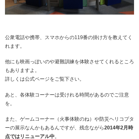
公衆電話や携帯、スマホからの119番の掛け方を教えてく
れます。
他にも映画っぽいのや避難訓練を体験させてくれるところ
もありますよ。
詳しくは公式ページをご覧下さい。
あと、各体験コーナーは受けれる時間があるのでご注意
を。
また、ゲームコーナー（火事体験のね）や防災ヘリコプタ
ーの展示なんかもあるんですが、残念ながら
2014年2月時
点ではリニューアル中
。