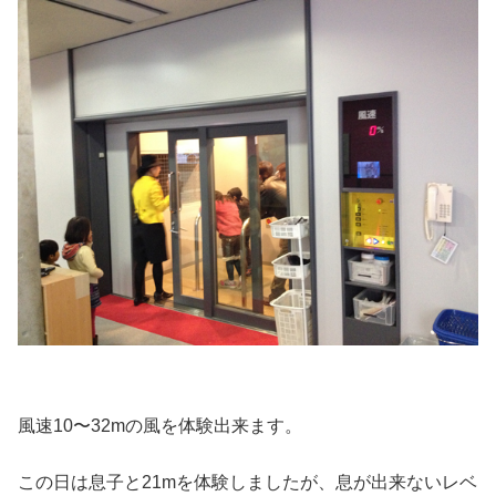
風速10〜32mの風を体験出来ます。
この日は息子と21mを体験しましたが、息が出来ないレベ