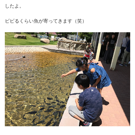
したよ。
ビビるくらい魚が寄ってきます（笑）