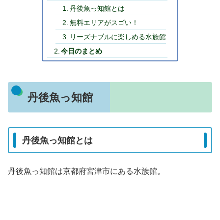
丹後魚っ知館とは
無料エリアがスゴい！
リーズナブルに楽しめる水族館
今日のまとめ
丹後魚っ知館
丹後魚っ知館とは
丹後魚っ知館は京都府宮津市にある水族館。