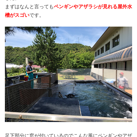
まずはなんと言っても
ペンギンやアザラシが見れる屋外水
槽がスゴい
です。
足下部分に窓が付いているのでこんな風にペンギンやアザ