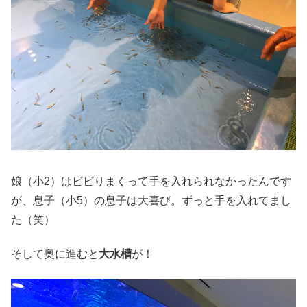
娘（小2）はビビりまくって手を入れられなかったんです
が、息子（小5）の息子は大喜び。ずっと手を入れてまし
た（笑）
そして奥に進むと
大水槽
が！