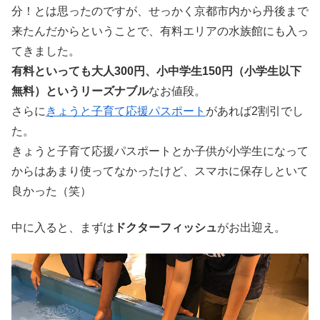
分！とは思ったのですが、せっかく京都市内から丹後まで
来たんだからということで、有料エリアの水族館にも入っ
てきました。
有料といっても大人300円、小中学生150円（小学生以下
無料）というリーズナブル
なお値段。
さらに
きょうと子育て応援パスポート
があれば2割引でし
た。
きょうと子育て応援パスポートとか子供が小学生になって
からはあまり使ってなかったけど、スマホに保存しといて
良かった（笑）
中に入ると、まずは
ドクターフィッシュ
がお出迎え。