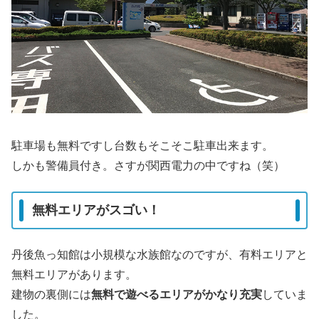
駐車場も無料ですし台数もそこそこ駐車出来ます。
しかも警備員付き。さすが関西電力の中ですね（笑）
無料エリアがスゴい！
丹後魚っ知館は小規模な水族館なのですが、有料エリアと
無料エリアがあります。
建物の裏側には
無料で遊べるエリアがかなり充実
していま
した。