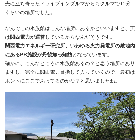
先に立ち寄ったドライブインダルマからもクルマで15分
くらいの場所でした。
なんでこの水族館はこんな場所にあるかといいますと、実
は
関西電力が運営
しているからなんだそうです。
関西電力エネルギー研究所、いわゆる火力発電所の敷地内
にあるPR施設が丹後魚っ知館
となっています。
確かに、こんなところに水族館あるの？と思う場所にあり
ますし、完全に関西電力目指して入っていくので、最初は
ホントにここであってるのかな？と思いましたね。