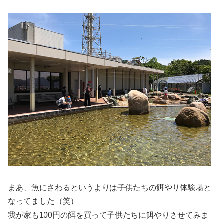
まあ、魚にさわるというよりは子供たちの餌やり体験場と
なってました（笑）
我が家も100円の餌を買って子供たちに餌やりさせてみま