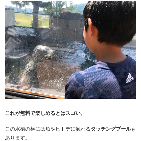
これが無料で楽しめるとはスゴい
。
この水槽の横には魚やヒトデに触れる
タッチングプール
も
あります。