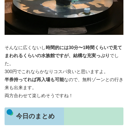
そんなに広くないし
時間的には30分〜1時間くらいで見て
まわれるくらいの水族館ですが、結構な充実っぷり
でし
た。
300円でこれならかなりコスパ良いと思いますよ。
半券持ってれば再入場も可能
なので、無料ゾーンとの行き
来も出来ます。
両方合わせて楽しめそうですね！
今日のまとめ