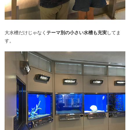
大水槽だけじゃなく
テーマ別の小さい水槽も充実
してま
す。