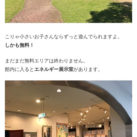
こりゃ小さいお子さんならずっと遊んでられますよ。
しかも無料！
まだまだ無料エリアは終わりません。
館内に入ると
エネルギー展示室
があります。