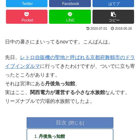
Twitter
Facebook
はてブ
Pocket
LINE
コピー
2020.07.01
2018.06.26
日中の暑さにまいってるnovです。こんばんは。
先日、
レトロ自販機の聖地と呼ばれる京都府舞鶴市のドラ
イブインダルマ
に行ってきたわけですが、ついでに立ち寄
ったところがあります。
それは宮津にある
丹後魚っ知館
。
実はここ、
関西電力が運営する小さな水族館
なんです。
リーズナブルで穴場的水族館でしたよ。
目次
丹後魚っ知館