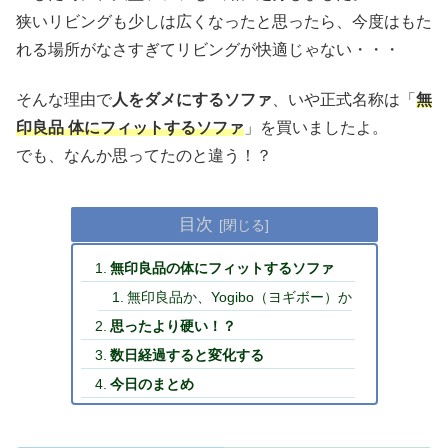
狭いリビングも少しは広くなったと思ったら、今度はもた
れる場所がなさすぎてリビングが快適じゃない・・・
そんな理由で
人をダメにするソファ
、いや正式名称は「
無
印良品 体にフィットするソファ
」を買いましたよ。
でも、なんか思ってたのと違う！？
目次
無印良品の体にフィットするソファ
無印良品か、Yogibo（ヨギボー）か
思ったより硬い！？
数日経過すると変化する
今日のまとめ