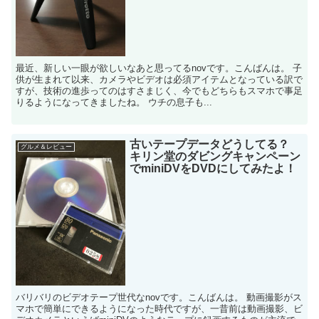
最近、新しい一眼が欲しいなあと思ってるnovです。こんばんは。 子
供が生まれて以来、カメラやビデオは必須アイテムとなっている訳で
すが、技術の進歩ってのはすさまじく、今でもどちらもスマホで事足
りるようになってきましたね。 ウチの息子も...
古いテープデータどうしてる？
グルメ＆レビュー
キリン堂のダビングキャンペーン
でminiDVをDVDにしてみたよ！
バリバリのビデオテープ世代なnovです。こんばんは。 動画撮影がス
マホで簡単にできるようになった時代ですが、一昔前は動画撮影、ビ