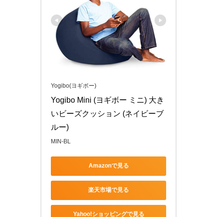
Yogibo(ヨギボー)
Yogibo Mini (ヨギボー ミニ) 大き
いビーズクッション (ネイビーブ
ルー)
MIN-BL
Amazonで見る
楽天市場で見る
Yahoo!ショッピングで見る