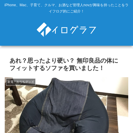
iPhone、Mac、子育て、クルマ、お酒など管理人novが興味を持ったことをラ
イフログ的にご紹介！
あれ？思ったより硬い？ 無印良品の体に
フィットするソファを買いました！
家電・おうちグッズ