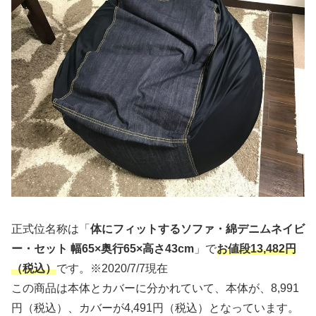
正式位名称は「
体にフィットするソファ・綿デニムネイビ
ー・セット 幅65×奥行65×高さ43cm
」で
お値段13,482円
（税込）
です。※2020/7/7現在
この商品は本体とカバーに分かれていて、本体が、8,991
円（税込）、カバーが4,491円（税込）となっています。