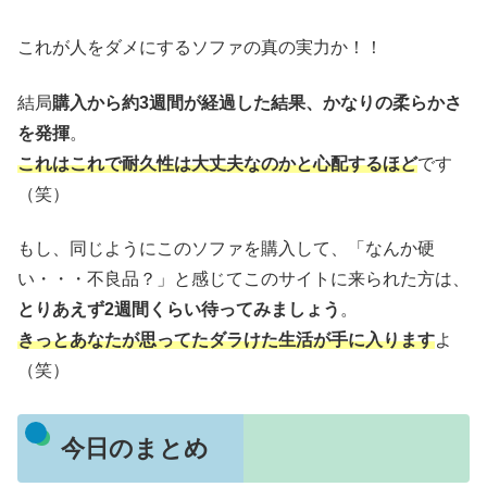
これが人をダメにするソファの真の実力か！！
結局
購入から約3週間が経過した結果、かなりの柔らかさ
を発揮
。
これはこれで耐久性は大丈夫なのかと心配するほど
です
（笑）
もし、同じようにこのソファを購入して、「なんか硬
い・・・不良品？」と感じてこのサイトに来られた方は、
とりあえず2週間くらい待ってみましょう
。
きっとあなたが思ってたダラけた生活が手に入ります
よ
（笑）
今日のまとめ