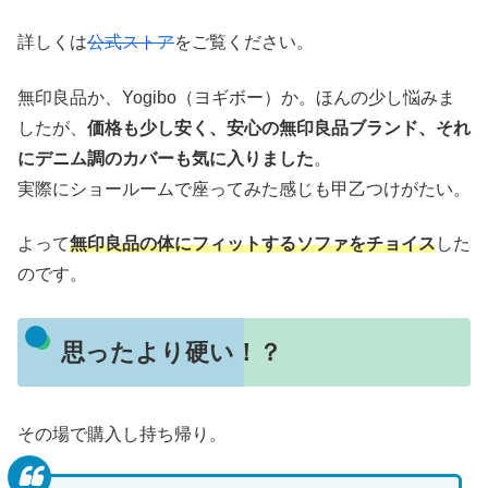
詳しくは
公式ストア
をご覧ください。
無印良品か、Yogibo（ヨギボー）か。ほんの少し悩みま
したが、
価格も少し安く、安心の無印良品ブランド、それ
にデニム調のカバーも気に入りました
。
実際にショールームで座ってみた感じも甲乙つけがたい。
よって
無印良品の体にフィットするソファをチョイス
した
のです。
思ったより硬い！？
その場で購入し持ち帰り。