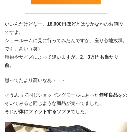
いいんだけどなー、
18,000円ほど
とはなかなかのお値段
ですよ。
ショールームに見に行ってみたんですが、座り心地抜群。
でも、高い（笑）
種類やサイズによって違いますが、
2、3万円も当たり
前
。
思ってたより高いなあ・・・
そう思って同じショッピングモールにあった
無印良品
をの
ぞいてみると同じような商品が売ってました。
それが
体にフィットするソファ
でした。